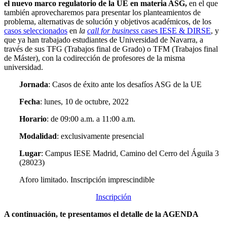
el nuevo marco regulatorio de la UE en materia ASG,
en el que
también aprovecharemos para presentar los planteamientos de
problema, alternativas de solución y objetivos académicos, de los
casos seleccionados
en
la
call for business
cases IESE & DIRSE
, y
que ya han trabajado estudiantes de Universidad de Navarra, a
través de sus TFG (Trabajos final de Grado) o TFM (Trabajos final
de Máster), con la codirección de profesores de la misma
universidad.
Jornada
: Casos de éxito ante los desafíos ASG de la UE
Fecha
: lunes, 10 de octubre, 2022
Horario
: de 09:00 a.m. a 11:00 a.m.
Modalidad
: exclusivamente presencial
Lugar
: Campus IESE Madrid, Camino del Cerro del Águila 3
(28023)
Aforo limitado. Inscripción imprescindible
Inscripción
A continuación, te presentamos el detalle de la AGENDA