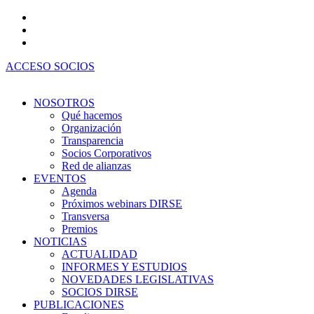
Ir
al
contenido
ACCESO SOCIOS
NOSOTROS
Qué hacemos
Organización
Transparencia
Socios Corporativos
Red de alianzas
EVENTOS
Agenda
Próximos webinars DIRSE
Transversa
Premios
NOTICIAS
ACTUALIDAD
INFORMES Y ESTUDIOS
NOVEDADES LEGISLATIVAS
SOCIOS DIRSE
PUBLICACIONES