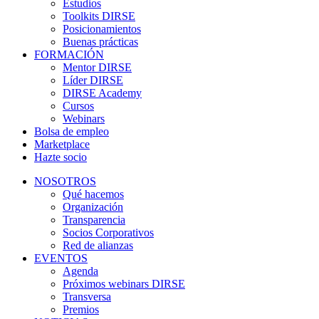
Estudios
Toolkits DIRSE
Posicionamientos
Buenas prácticas
FORMACIÓN
Mentor DIRSE
Líder DIRSE
DIRSE Academy
Cursos
Webinars
Bolsa de empleo
Marketplace
Hazte socio
NOSOTROS
Qué hacemos
Organización
Transparencia
Socios Corporativos
Red de alianzas
EVENTOS
Agenda
Próximos webinars DIRSE
Transversa
Premios