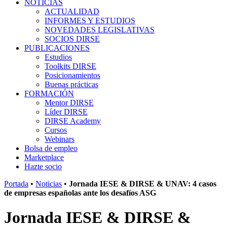
NOTICIAS
ACTUALIDAD
INFORMES Y ESTUDIOS
NOVEDADES LEGISLATIVAS
SOCIOS DIRSE
PUBLICACIONES
Estudios
Toolkits DIRSE
Posicionamientos
Buenas prácticas
FORMACIÓN
Mentor DIRSE
Líder DIRSE
DIRSE Academy
Cursos
Webinars
Bolsa de empleo
Marketplace
Hazte socio
Portada
•
Noticias
•
Jornada IESE & DIRSE & UNAV: 4 casos
de empresas españolas ante los desafíos ASG
Jornada IESE & DIRSE &