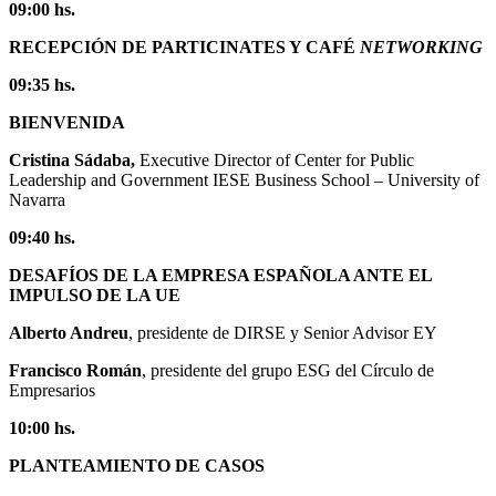
09:00 hs.
RECEPCIÓN DE PARTICINATES Y CAFÉ
NETWORKING
09:35 hs.
BIENVENIDA
Cristina Sádaba,
Executive Director of Center for Public
Leadership and Government IESE Business School – University of
Navarra
09:40
hs.
DESAFÍOS DE LA EMPRESA ESPAÑOLA ANTE EL
IMPULSO DE LA UE
Alberto Andreu
, presidente de DIRSE y Senior Advisor EY
Francisco Román
, presidente del grupo ESG del Círculo de
Empresarios
10:00
hs.
PLANTEAMIENTO DE CASOS