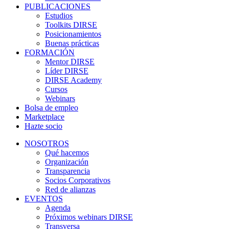
PUBLICACIONES
Estudios
Toolkits DIRSE
Posicionamientos
Buenas prácticas
FORMACIÓN
Mentor DIRSE
Líder DIRSE
DIRSE Academy
Cursos
Webinars
Bolsa de empleo
Marketplace
Hazte socio
NOSOTROS
Qué hacemos
Organización
Transparencia
Socios Corporativos
Red de alianzas
EVENTOS
Agenda
Próximos webinars DIRSE
Transversa