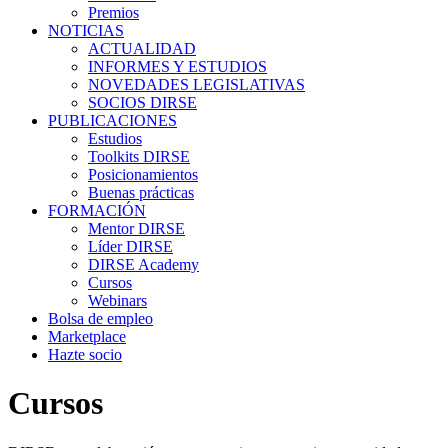
Premios
NOTICIAS
ACTUALIDAD
INFORMES Y ESTUDIOS
NOVEDADES LEGISLATIVAS
SOCIOS DIRSE
PUBLICACIONES
Estudios
Toolkits DIRSE
Posicionamientos
Buenas prácticas
FORMACIÓN
Mentor DIRSE
Líder DIRSE
DIRSE Academy
Cursos
Webinars
Bolsa de empleo
Marketplace
Hazte socio
Cursos