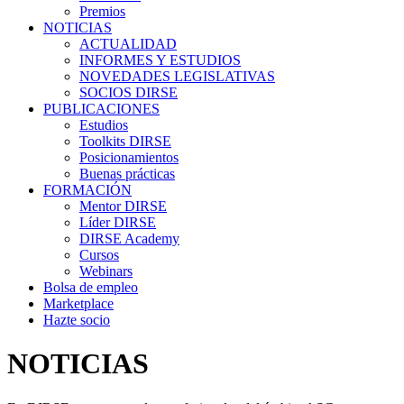
Premios
NOTICIAS
ACTUALIDAD
INFORMES Y ESTUDIOS
NOVEDADES LEGISLATIVAS
SOCIOS DIRSE
PUBLICACIONES
Estudios
Toolkits DIRSE
Posicionamientos
Buenas prácticas
FORMACIÓN
Mentor DIRSE
Líder DIRSE
DIRSE Academy
Cursos
Webinars
Bolsa de empleo
Marketplace
Hazte socio
NOTICIAS