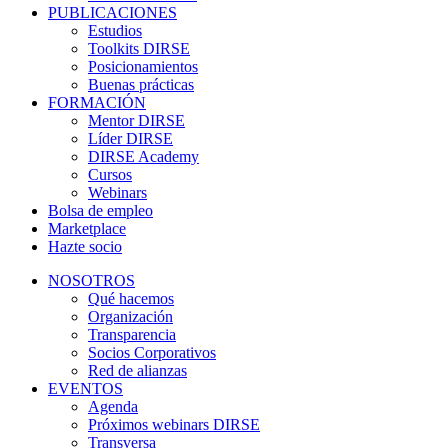
PUBLICACIONES
Estudios
Toolkits DIRSE
Posicionamientos
Buenas prácticas
FORMACIÓN
Mentor DIRSE
Líder DIRSE
DIRSE Academy
Cursos
Webinars
Bolsa de empleo
Marketplace
Hazte socio
NOSOTROS
Qué hacemos
Organización
Transparencia
Socios Corporativos
Red de alianzas
EVENTOS
Agenda
Próximos webinars DIRSE
Transversa