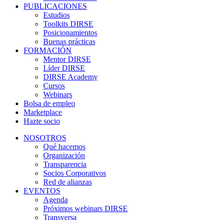
PUBLICACIONES
Estudios
Toolkits DIRSE
Posicionamientos
Buenas prácticas
FORMACIÓN
Mentor DIRSE
Líder DIRSE
DIRSE Academy
Cursos
Webinars
Bolsa de empleo
Marketplace
Hazte socio
NOSOTROS
Qué hacemos
Organización
Transparencia
Socios Corporativos
Red de alianzas
EVENTOS
Agenda
Próximos webinars DIRSE
Transversa