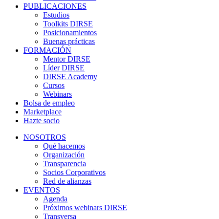
PUBLICACIONES
Estudios
Toolkits DIRSE
Posicionamientos
Buenas prácticas
FORMACIÓN
Mentor DIRSE
Líder DIRSE
DIRSE Academy
Cursos
Webinars
Bolsa de empleo
Marketplace
Hazte socio
NOSOTROS
Qué hacemos
Organización
Transparencia
Socios Corporativos
Red de alianzas
EVENTOS
Agenda
Próximos webinars DIRSE
Transversa