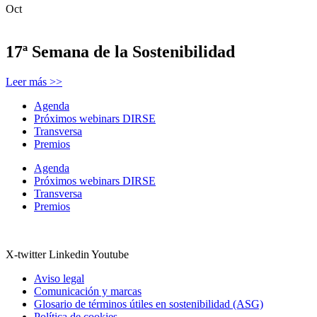
Oct
17ª Semana de la Sostenibilidad
Leer más >>
Agenda
Próximos webinars DIRSE
Transversa
Premios
Agenda
Próximos webinars DIRSE
Transversa
Premios
X-twitter
Linkedin
Youtube
Aviso legal
Comunicación y marcas
Glosario de términos útiles en sostenibilidad (ASG)
Política de cookies