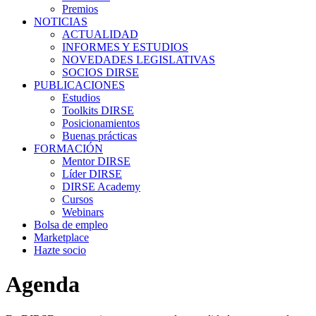
Premios
NOTICIAS
ACTUALIDAD
INFORMES Y ESTUDIOS
NOVEDADES LEGISLATIVAS
SOCIOS DIRSE
PUBLICACIONES
Estudios
Toolkits DIRSE
Posicionamientos
Buenas prácticas
FORMACIÓN
Mentor DIRSE
Líder DIRSE
DIRSE Academy
Cursos
Webinars
Bolsa de empleo
Marketplace
Hazte socio
Agenda