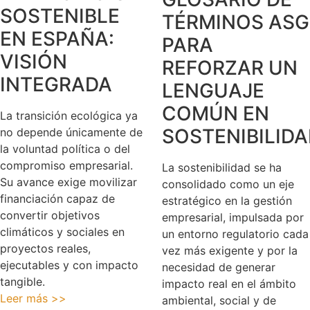
SOSTENIBLE
TÉRMINOS ASG
EN ESPAÑA:
PARA
VISIÓN
REFORZAR UN
INTEGRADA
LENGUAJE
COMÚN EN
La transición ecológica ya
SOSTENIBILID
no depende únicamente de
la voluntad política o del
compromiso empresarial.
La sostenibilidad se ha
Su avance exige movilizar
consolidado como un eje
financiación capaz de
estratégico en la gestión
convertir objetivos
empresarial, impulsada por
climáticos y sociales en
un entorno regulatorio cada
proyectos reales,
vez más exigente y por la
ejecutables y con impacto
necesidad de generar
tangible.
impacto real en el ámbito
Leer más >>
ambiental, social y de