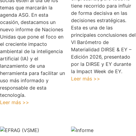
socias estén al día de los
tiene recorrido para influir
temas que marcarán la
de forma decisiva en las
agenda ASG. En esta
decisiones estratégicas.
ocasión, destacamos un
Esta es una de las
nuevo informe de Naciones
principales conclusiones del
Unidas que pone el foco en
VI Barómetro de
el creciente impacto
Materialidad DIRSE & EY –
ambiental de la inteligencia
Edición 2026, presentado
artificial (IA) y el
por la DIRSE y EY durante
lanzamiento de una
la Impact Week de EY.
herramienta para facilitar un
Leer más >>
uso más informado y
responsable de esta
tecnología.
Leer más >>