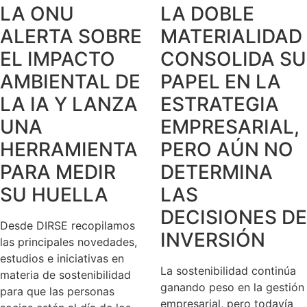
LA ONU
LA DOBLE
ALERTA SOBRE
MATERIALIDAD
EL IMPACTO
CONSOLIDA SU
AMBIENTAL DE
PAPEL EN LA
LA IA Y LANZA
ESTRATEGIA
UNA
EMPRESARIAL,
HERRAMIENTA
PERO AÚN NO
PARA MEDIR
DETERMINA
SU HUELLA
LAS
DECISIONES DE
Desde DIRSE recopilamos
INVERSIÓN
las principales novedades,
estudios e iniciativas en
La sostenibilidad continúa
materia de sostenibilidad
ganando peso en la gestión
para que las personas
empresarial, pero todavía