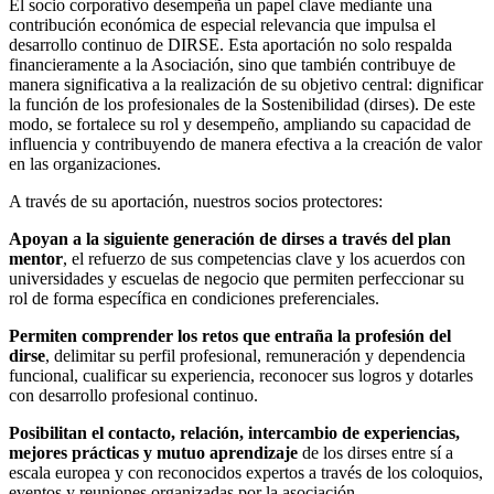
El socio corporativo desempeña un papel clave mediante una
contribución económica de especial relevancia que impulsa el
desarrollo continuo de DIRSE. Esta aportación no solo respalda
financieramente a la Asociación, sino que también contribuye de
manera significativa a la realización de su objetivo central: dignificar
la función de los profesionales de la Sostenibilidad (dirses). De este
modo, se fortalece su rol y desempeño, ampliando su capacidad de
influencia y contribuyendo de manera efectiva a la creación de valor
en las organizaciones.
A través de su aportación, nuestros socios protectores:
Apoyan a la siguiente generación de dirses a través del plan
mentor
, el refuerzo de sus competencias clave y los acuerdos con
universidades y escuelas de negocio que permiten perfeccionar su
rol de forma específica en condiciones preferenciales.
Permiten comprender los retos que entraña la profesión del
dirse
, delimitar su perfil profesional, remuneración y dependencia
funcional, cualificar su experiencia, reconocer sus logros y dotarles
con desarrollo profesional continuo.
Posibilitan el contacto, relación, intercambio de experiencias,
mejores prácticas y mutuo aprendizaje
de los dirses entre sí a
escala europea y con reconocidos expertos a través de los coloquios,
eventos y reuniones organizadas por la asociación.