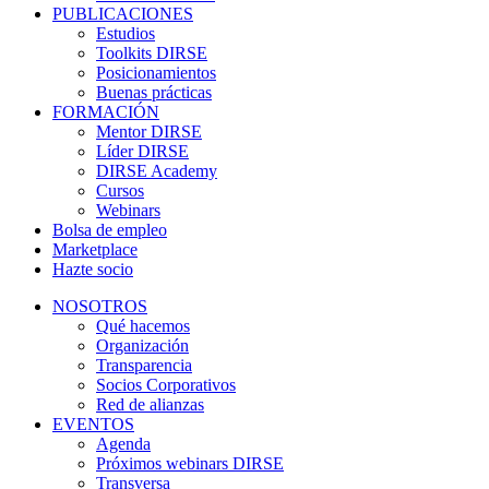
PUBLICACIONES
Estudios
Toolkits DIRSE
Posicionamientos
Buenas prácticas
FORMACIÓN
Mentor DIRSE
Líder DIRSE
DIRSE Academy
Cursos
Webinars
Bolsa de empleo
Marketplace
Hazte socio
NOSOTROS
Qué hacemos
Organización
Transparencia
Socios Corporativos
Red de alianzas
EVENTOS
Agenda
Próximos webinars DIRSE
Transversa