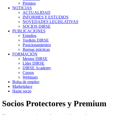
Premios
NOTICIAS
ACTUALIDAD
INFORMES Y ESTUDIOS
NOVEDADES LEGISLATIVAS
SOCIOS DIRSE
PUBLICACIONES
Estudios
Toolkits DIRSE
Posicionamientos
Buenas prácticas
FORMACIÓN
Mentor DIRSE
Líder DIRSE
DIRSE Academy
Cursos
Webinars
Bolsa de empleo
Marketplace
Hazte socio
Socios Protectores y Premium