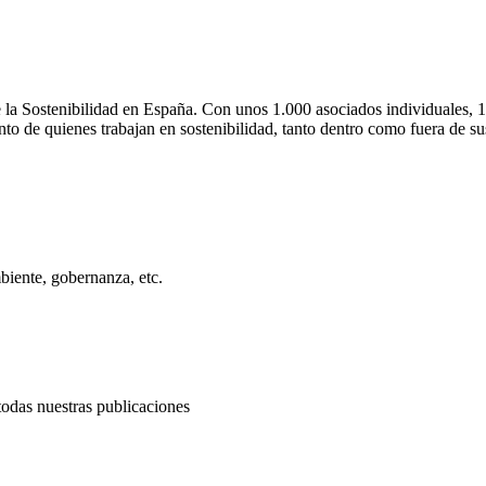
 la Sostenibilidad en España. Con unos 1.000 asociados individuales, 13
ento de quienes trabajan en sostenibilidad, tanto dentro como fuera de sus
biente, gobernanza, etc.
todas nuestras publicaciones