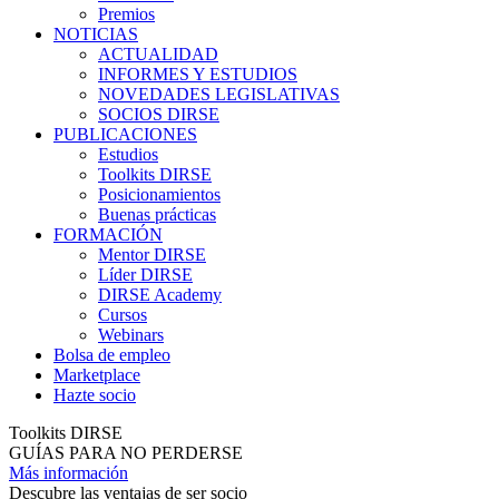
Premios
NOTICIAS
ACTUALIDAD
INFORMES Y ESTUDIOS
NOVEDADES LEGISLATIVAS
SOCIOS DIRSE
PUBLICACIONES
Estudios
Toolkits DIRSE
Posicionamientos
Buenas prácticas
FORMACIÓN
Mentor DIRSE
Líder DIRSE
DIRSE Academy
Cursos
Webinars
Bolsa de empleo
Marketplace
Hazte socio
Toolkits DIRSE
GUÍAS PARA NO PERDERSE
Más información
Descubre las ventajas de ser socio