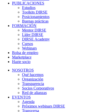
PUBLICACIONES
Estudios
Toolkits DIRSE
Posicionamientos
Buenas prácticas
FORMACIÓN
Mentor DIRSE
Líder DIRSE
DIRSE Academy
Cursos
Webinars
Bolsa de empleo
Marketplace
Hazte socio
NOSOTROS
Qué hacemos
Organización
Transparencia
Socios Corporativos
Red de alianzas
EVENTOS
Agenda
Próximos webinars DIRSE
Transversa