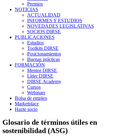
Premios
NOTICIAS
ACTUALIDAD
INFORMES Y ESTUDIOS
NOVEDADES LEGISLATIVAS
SOCIOS DIRSE
PUBLICACIONES
Estudios
Toolkits DIRSE
Posicionamientos
Buenas prácticas
FORMACIÓN
Mentor DIRSE
Líder DIRSE
DIRSE Academy
Cursos
Webinars
Bolsa de empleo
Marketplace
Hazte socio
Glosario de términos útiles en
sostenibilidad (ASG)