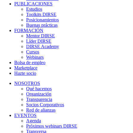
PUBLICACIONES
Estudios
Toolkits DIRSE
Posicionamientos
Buenas prácticas
FORMACIÓN
Mentor DIRSE
Líder DIRSE
DIRSE Academy
Cursos
Webinars
Bolsa de empleo
Marketplace
Hazte socio
NOSOTROS
Qué hacemos
Organización
Transparencia
Socios Corporativos
Red de alianzas
EVENTOS
Agenda
Próximos webinars DIRSE
Transversa