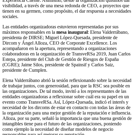
Experiencia Cliente. Asimismo, desde la organización quisimos dar
visibilidad, a través de una mesa redonda de CEO, a proyectos que
tienen en su germen, como propósito, el dar respuesta a necesidades
sociales.
Las entidades organizadoras estuvieron representadas por sus
máximos responsables en la
mesa inaugural
: Elena Valderrábano,
presidenta de DIRSE; Miguel López-Quesada, presidente de
Dircom y Ángel Alloza, CEO de Corporate Excellence. Los
acompañaron en la apertura, representando a organizaciones
colaboradoras en la organización de TransveRSa 2019, Juan Carlos
Estepa, presidente del Club de Gestión de Riesgos de España
(CGRE); Jaime Silos, presidente de Spainsif y Carlos Saiz,
presidente de Cumplen.
Elena Valderrábano abrió la sesión reflexionando sobre la necesidad
de trabajar juntos, con generosidad, para que la RSC sea posible en
las organizaciones. De tal modo, invitó a los representantes de las
entidades organizadoras a reflexionar sobre cuál era su papel en un
evento como TransveRSa. Así, López-Quesada, indicó el interés y
necesidad de los dircoms de estar en contacto con todas las áreas de
la organización para una mejor gestión de la reputación e influencia.
Alloza, por su parte, señaló la importancia que una buena gestión de
intangibles tiene para el futuro de las organizaciones, poniendo
como ejemplo la necesidad de diseñar modelos de negocio
responsables para así mejorar su reputación.