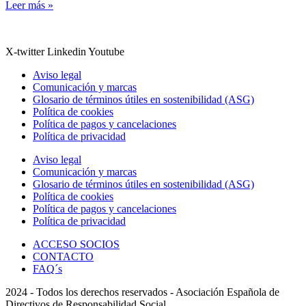
Leer más »
X-twitter
Linkedin
Youtube
Aviso legal
Comunicación y marcas
Glosario de términos útiles en sostenibilidad (ASG)
Política de cookies
Política de pagos y cancelaciones
Política de privacidad
Aviso legal
Comunicación y marcas
Glosario de términos útiles en sostenibilidad (ASG)
Política de cookies
Política de pagos y cancelaciones
Política de privacidad
ACCESO SOCIOS
CONTACTO
FAQ´s
2024 - Todos los derechos reservados - Asociación Española de
Directivos de Responsabilidad Social