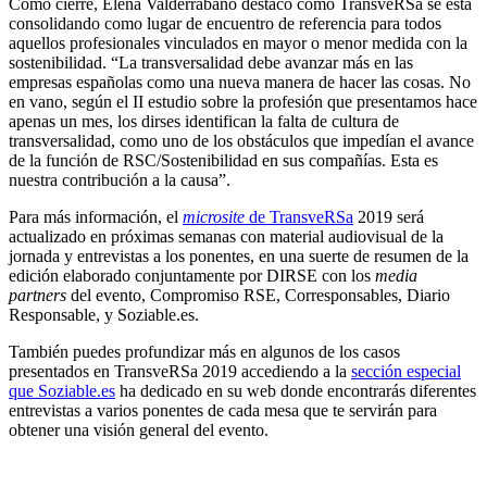
Como cierre, Elena Valderrábano destacó cómo TransveRSa se está
consolidando como lugar de encuentro de referencia para todos
aquellos profesionales vinculados en mayor o menor medida con la
sostenibilidad. “La transversalidad debe avanzar más en las
empresas españolas como una nueva manera de hacer las cosas. No
en vano, según el II estudio sobre la profesión que presentamos hace
apenas un mes, los dirses identifican la falta de cultura de
transversalidad, como uno de los obstáculos que impedían el avance
de la función de RSC/Sostenibilidad en sus compañías. Esta es
nuestra contribución a la causa”.
Para más información, el
microsite
de TransveRSa
2019 será
actualizado en próximas semanas con material audiovisual de la
jornada y entrevistas a los ponentes, en una suerte de resumen de la
edición elaborado conjuntamente por DIRSE con los
media
partners
del evento, Compromiso RSE, Corresponsables, Diario
Responsable, y Soziable.es.
También puedes profundizar más en algunos de los casos
presentados en TransveRSa 2019 accediendo a la
sección especial
que Soziable.es
ha dedicado en su web donde encontrarás diferentes
entrevistas a varios ponentes de cada mesa que te servirán para
obtener una visión general del evento.