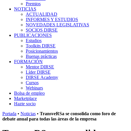
Premios
NOTICIAS
ACTUALIDAD
INFORMES Y ESTUDIOS
NOVEDADES LEGISLATIVAS
SOCIOS DIRSE
PUBLICACIONES
Estudios
Toolkits DIRSE
Posicionamientos
Buenas prácticas
FORMACIÓN
Mentor DIRSE
Líder DIRSE
DIRSE Academy
Cursos
Webinars
Bolsa de empleo
Marketplace
Hazte socio
Portada
•
Noticias
•
TransveRSa se consolida como foro de
debate anual para todas las áreas de la empresa