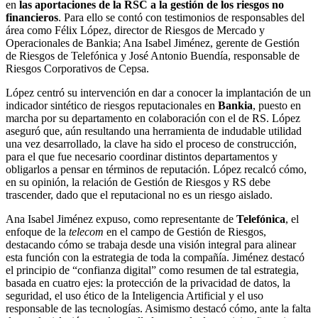
en
las aportaciones de la RSC a la gestión de los riesgos no
financieros
. Para ello se contó con testimonios de responsables del
área como Félix López, director de Riesgos de Mercado y
Operacionales de Bankia; Ana Isabel Jiménez, gerente de Gestión
de Riesgos de Telefónica y José Antonio Buendía, responsable de
Riesgos Corporativos de Cepsa.
López centró su intervención en dar a conocer la implantación de un
indicador sintético de riesgos reputacionales en
Bankia
, puesto en
marcha por su departamento en colaboración con el de RS. López
aseguró que, aún resultando una herramienta de indudable utilidad
una vez desarrollado, la clave ha sido el proceso de construcción,
para el que fue necesario coordinar distintos departamentos y
obligarlos a pensar en términos de reputación. López recalcó cómo,
en su opinión, la relación de Gestión de Riesgos y RS debe
trascender, dado que el reputacional no es un riesgo aislado.
Ana Isabel Jiménez expuso, como representante de
Telefónica
, el
enfoque de la
telecom
en el campo de Gestión de Riesgos,
destacando cómo se trabaja desde una visión integral para alinear
esta función con la estrategia de toda la compañía. Jiménez destacó
el principio de “confianza digital” como resumen de tal estrategia,
basada en cuatro ejes: la protección de la privacidad de datos, la
seguridad, el uso ético de la Inteligencia Artificial y el uso
responsable de las tecnologías. Asimismo destacó cómo, ante la falta