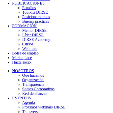
PUBLICACIONES
Estudios
Toolkits DIRSE
Posicionamientos
Buenas prácticas
FORMACIÓN
Mentor DIRSE
Líder DIRSE
DIRSE Academy
Cursos
Webinars
Bolsa de empleo
Marketplace
Hazte socio
NOSOTROS
Qué hacemos
Organización
Transparencia
Socios Corporativos
Red de alianzas
EVENTOS
Agenda
Próximos webinars DIRSE
Transversa