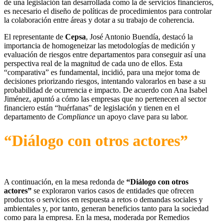
de una legislación tan desarrollada como la de servicios financieros,
es necesario el diseño de políticas de procedimientos para controlar
la colaboración entre áreas y dotar a su trabajo de coherencia.
El representante de
Cepsa
, José Antonio Buendía, destacó la
importancia de homogeneizar las metodologías de medición y
evaluación de riesgos entre departamentos para conseguir así una
perspectiva real de la magnitud de cada uno de ellos. Esta
“comparativa” es fundamental, incidió, para una mejor toma de
decisiones priorizando riesgos, intentando valorarlos en base a su
probabilidad de ocurrencia e impacto. De acuerdo con Ana Isabel
Jiménez, apuntó a cómo las empresas que no pertenecen al sector
financiero están “huérfanas” de legislación y tienen en el
departamento de
Compliance
un apoyo clave para su labor.
“Diálogo con otros actores”
A continuación, en la mesa redonda de
“Diálogo con otros
actores”
se exploraron varios casos de entidades que ofrecen
productos o servicios en respuesta a retos o demandas sociales y
ambientales y, por tanto, generan beneficios tanto para la sociedad
como para la empresa. En la mesa, moderada por Remedios