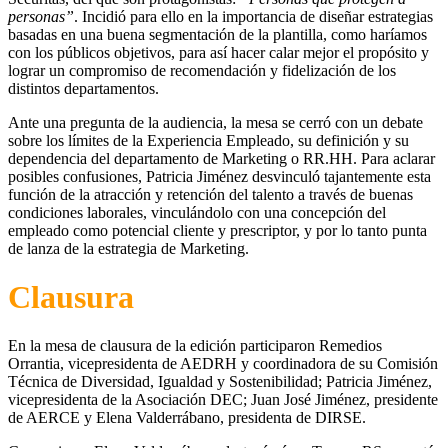
personas”
. Incidió para ello en la importancia de diseñar estrategias
basadas en una buena segmentación de la plantilla, como haríamos
con los públicos objetivos, para así hacer calar mejor el propósito y
lograr un compromiso de recomendación y fidelización de los
distintos departamentos.
Ante una pregunta de la audiencia, la mesa se cerró con un debate
sobre los límites de la Experiencia Empleado, su definición y su
dependencia del departamento de Marketing o RR.HH. Para aclarar
posibles confusiones, Patricia Jiménez desvinculó tajantemente esta
función de la atracción y retención del talento a través de buenas
condiciones laborales, vinculándolo con una concepción del
empleado como potencial cliente y prescriptor, y por lo tanto punta
de lanza de la estrategia de Marketing.
Clausura
En la mesa de clausura de la edición participaron Remedios
Orrantia, vicepresidenta de AEDRH y coordinadora de su Comisión
Técnica de Diversidad, Igualdad y Sostenibilidad; Patricia Jiménez,
vicepresidenta de la Asociación DEC; Juan José Jiménez, presidente
de AERCE y Elena Valderrábano, presidenta de DIRSE.