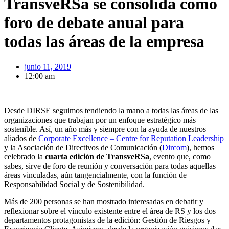
TransveRSa se consolida como
foro de debate anual para
todas las áreas de la empresa
junio 11, 2019
12:00 am
Desde DIRSE seguimos tendiendo la mano a todas las áreas de las
organizaciones que trabajan por un enfoque estratégico más
sostenible. Así, un año más y siempre con la ayuda de nuestros
aliados de
Corporate Excellence – Centre for Reputation Leadership
y la Asociación de Directivos de Comunicación (
Dircom
), hemos
celebrado la
cuarta edición de TransveRSa
, evento que, como
sabes, sirve de foro de reunión y conversación para todas aquellas
áreas vinculadas, aún tangencialmente, con la función de
Responsabilidad Social y de Sostenibilidad.
Más de 200 personas se han mostrado interesadas en debatir y
reflexionar sobre el vínculo existente entre el área de RS y los dos
departamentos protagonistas de la edición: Gestión de Riesgos y