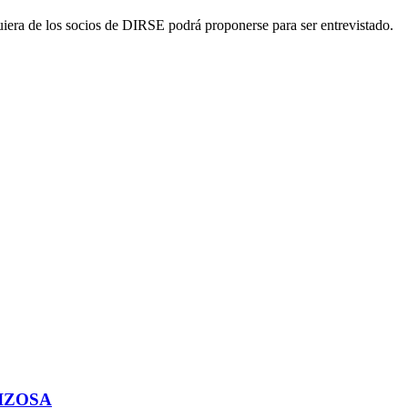
iera de los socios de DIRSE podrá proponerse para ser entrevistado.
IZOSA