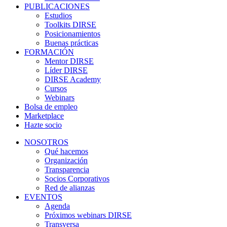
PUBLICACIONES
Estudios
Toolkits DIRSE
Posicionamientos
Buenas prácticas
FORMACIÓN
Mentor DIRSE
Líder DIRSE
DIRSE Academy
Cursos
Webinars
Bolsa de empleo
Marketplace
Hazte socio
NOSOTROS
Qué hacemos
Organización
Transparencia
Socios Corporativos
Red de alianzas
EVENTOS
Agenda
Próximos webinars DIRSE
Transversa