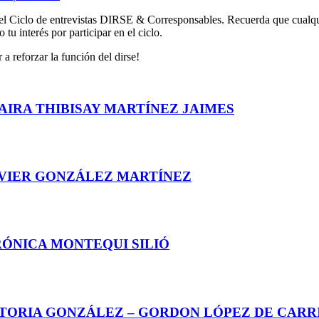
 el Ciclo de entrevistas DIRSE & Corresponsables. Recuerda que cualqu
tu interés por participar en el ciclo.
a reforzar la función del dirse!
AIRA THIBISAY MARTÍNEZ JAIMES
AVIER GONZÁLEZ MARTÍNEZ
RÓNICA MONTEQUI SILIÓ
CTORIA GONZÁLEZ – GORDON LÓPEZ DE CARR