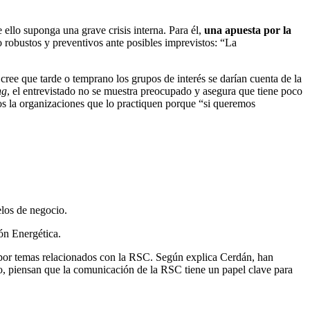
 ello suponga una grave crisis interna. Para él,
una apuesta por la
 robustos y preventivos ante posibles imprevistos: “La
 cree que tarde o temprano los grupos de interés se darían cuenta de la
ng
, el entrevistado no se muestra preocupado y asegura que tiene poco
os la organizaciones que lo practiquen porque “si queremos
elos de negocio.
ón Energética.
a por temas relacionados con la RSC. Según explica Cerdán, han
mo, piensan que la comunicación de la RSC tiene un papel clave para