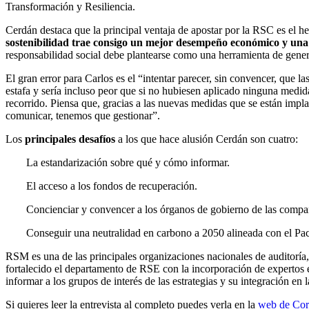
Transformación y Resiliencia.
Cerdán destaca que la principal ventaja de apostar por la RSC es el he
sostenibilidad trae consigo un mejor desempeño económico y una 
responsabilidad social debe plantearse como una herramienta de gene
El gran error para Carlos es el “intentar parecer, sin convencer, que 
estafa y sería incluso peor que si no hubiesen aplicado ninguna medida
recorrido. Piensa que, gracias a las nuevas medidas que se están imp
comunicar, tenemos que gestionar”.
Los
principales desafíos
a los que hace alusión Cerdán son cuatro:
La estandarización sobre qué y cómo informar.
El acceso a los fondos de recuperación.
Concienciar y convencer a los órganos de gobierno de las compañí
Conseguir una neutralidad en carbono a 2050 alineada con el Pac
RSM es una de las principales organizaciones nacionales de auditoría
fortalecido el departamento de RSE con la incorporación de expertos e
informar a los grupos de interés de las estrategias y su integración en
Si quieres leer la entrevista al completo puedes verla en la
web de Cor