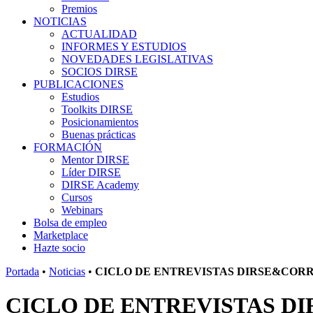
Premios
NOTICIAS
ACTUALIDAD
INFORMES Y ESTUDIOS
NOVEDADES LEGISLATIVAS
SOCIOS DIRSE
PUBLICACIONES
Estudios
Toolkits DIRSE
Posicionamientos
Buenas prácticas
FORMACIÓN
Mentor DIRSE
Líder DIRSE
DIRSE Academy
Cursos
Webinars
Bolsa de empleo
Marketplace
Hazte socio
Portada
•
Noticias
•
CICLO DE ENTREVISTAS DIRSE&CORR
CICLO DE ENTREVISTAS D