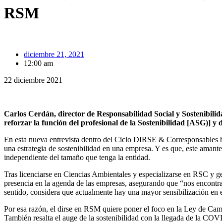
RSM
diciembre 21, 2021
12:00 am
22 diciembre 2021
Carlos Cerdán, director de Responsabilidad Social y Sostenibil
reforzar la función del profesional de la Sostenibilidad [ASG)] y da
En esta nueva entrevista dentro del Ciclo DIRSE & Corresponsables h
una estrategia de sostenibilidad en una empresa. Y es que, este amante
independiente del tamaño que tenga la entidad.
Tras licenciarse en Ciencias Ambientales y especializarse en RSC y ge
presencia en la agenda de las empresas, asegurando que “nos encontr
sentido, considera que actualmente hay una mayor sensibilización en e
Por esa razón, el dirse en RSM quiere poner el foco en la Ley de Camb
También resalta el auge de la sostenibilidad con la llegada de la CO