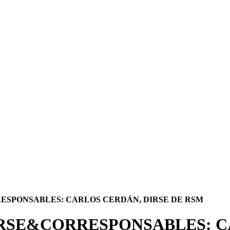
ESPONSABLES: CARLOS CERDÁN, DIRSE DE RSM
IRSE&CORRESPONSABLES: C