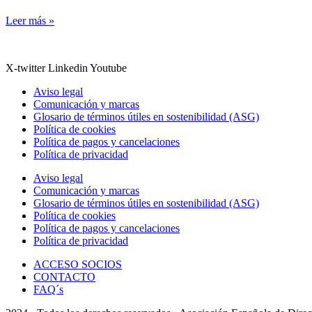
Leer más »
X-twitter
Linkedin
Youtube
Aviso legal
Comunicación y marcas
Glosario de términos útiles en sostenibilidad (ASG)
Política de cookies
Política de pagos y cancelaciones
Política de privacidad
Aviso legal
Comunicación y marcas
Glosario de términos útiles en sostenibilidad (ASG)
Política de cookies
Política de pagos y cancelaciones
Política de privacidad
ACCESO SOCIOS
CONTACTO
FAQ´s