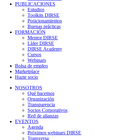
PUBLICACIONES
Estudios
Toolkits DIRSE
Posicionamientos
Buenas prácticas
FORMACIÓN
Mentor DIRSE
Líder DIRSE
DIRSE Academy
Cursos
Webinars
Bolsa de empleo
Marketplace
Hazte socio
NOSOTROS
Qué hacemos
Organización
Transparencia
Socios Corporativos
Red de alianzas
EVENTOS
Agenda
Próximos webinars DIRSE
Transversa