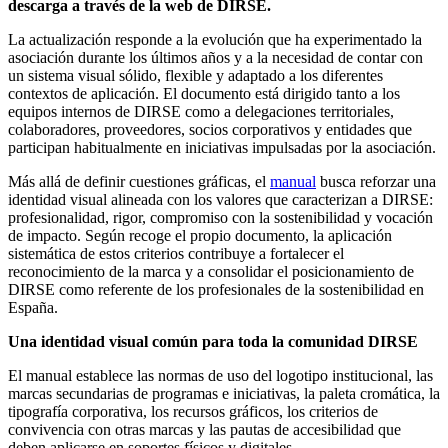
descarga a través de la web de DIRSE.
La actualización responde a la evolución que ha experimentado la
asociación durante los últimos años y a la necesidad de contar con
un sistema visual sólido, flexible y adaptado a los diferentes
contextos de aplicación. El documento está dirigido tanto a los
equipos internos de DIRSE como a delegaciones territoriales,
colaboradores, proveedores, socios corporativos y entidades que
participan habitualmente en iniciativas impulsadas por la asociación.
Más allá de definir cuestiones gráficas, el
manual
busca reforzar una
identidad visual alineada con los valores que caracterizan a DIRSE:
profesionalidad, rigor, compromiso con la sostenibilidad y vocación
de impacto. Según recoge el propio documento, la aplicación
sistemática de estos criterios contribuye a fortalecer el
reconocimiento de la marca y a consolidar el posicionamiento de
DIRSE como referente de los profesionales de la sostenibilidad en
España.
Una identidad visual común para toda la comunidad DIRSE
El manual establece las normas de uso del logotipo institucional, las
marcas secundarias de programas e iniciativas, la paleta cromática, la
tipografía corporativa, los recursos gráficos, los criterios de
convivencia con otras marcas y las pautas de accesibilidad que
deben aplicarse en soportes físicos y digitales.