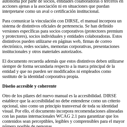
autónoma por parte de socios, entidades colaboradoras o terceros en
acciones ajenas a la asociación ni en situaciones que puedan
interpretarse como un aval o certificación institucional.
Para comunicar la vinculación con DIRSE, el manual incorpora un
sistema de distintivos oficiales de pertenencia. Se han definido
versiones específicas para socios corporativos (protectores premium
y protectores), socios individuales y entidades colaboradoras. Estos
distintivos pueden utilizarse en páginas web, firmas de correo
electrónico, redes sociales, memorias corporativas, presentaciones
institucionales y otros materiales autorizados.
El documento recuerda además que estos distintivos deben utilizarse
siempre de forma secundaria respecto a la marca principal de la
entidad y que no pueden ser modificados ni empleados como
sustituto de la identidad corporativa propia.
Diseño accesible y coherente
Otro de los pilares del nuevo manual es la accesibilidad. DIRSE
establece que la accesibilidad no debe entenderse como un criterio
opcional, sino como un principio transversal de toda su identidad
visual. Por ello, el documento incorpora recomendaciones alineadas
con las pautas internacionales WCAG 2.1 para garantizar que los
contenidos sean perceptibles, legibles y comprensibles para el mayor
número posible de personas.