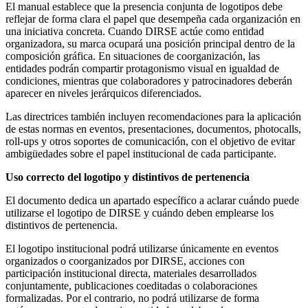
El manual establece que la presencia conjunta de logotipos debe
reflejar de forma clara el papel que desempeña cada organización en
una iniciativa concreta. Cuando DIRSE actúe como entidad
organizadora, su marca ocupará una posición principal dentro de la
composición gráfica. En situaciones de coorganización, las
entidades podrán compartir protagonismo visual en igualdad de
condiciones, mientras que colaboradores y patrocinadores deberán
aparecer en niveles jerárquicos diferenciados.
Las directrices también incluyen recomendaciones para la aplicación
de estas normas en eventos, presentaciones, documentos, photocalls,
roll-ups y otros soportes de comunicación, con el objetivo de evitar
ambigüedades sobre el papel institucional de cada participante.
Uso correcto del logotipo y distintivos de pertenencia
El documento dedica un apartado específico a aclarar cuándo puede
utilizarse el logotipo de DIRSE y cuándo deben emplearse los
distintivos de pertenencia.
El logotipo institucional podrá utilizarse únicamente en eventos
organizados o coorganizados por DIRSE, acciones con
participación institucional directa, materiales desarrollados
conjuntamente, publicaciones coeditadas o colaboraciones
formalizadas. Por el contrario, no podrá utilizarse de forma