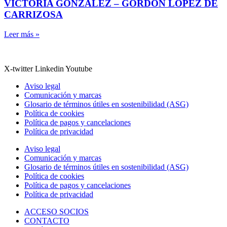
VICTORIA GONZÁLEZ – GORDON LÓPEZ DE
CARRIZOSA
Leer más »
X-twitter
Linkedin
Youtube
Aviso legal
Comunicación y marcas
Glosario de términos útiles en sostenibilidad (ASG)
Política de cookies
Política de pagos y cancelaciones
Política de privacidad
Aviso legal
Comunicación y marcas
Glosario de términos útiles en sostenibilidad (ASG)
Política de cookies
Política de pagos y cancelaciones
Política de privacidad
ACCESO SOCIOS
CONTACTO