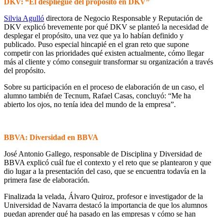
DKV: “El despliegue del propósito en DKV”
Silvia Agulló
directora de Negocio Responsable y Reputación de
DKV explicó brevemente por qué DKV se planteó la necesidad de
desplegar el propósito, una vez que ya lo habían definido y
publicado. Puso especial hincapié en el gran reto que supone
competir con las prioridades qué existen actualmente, cómo llegar
más al cliente y cómo conseguir transformar su organización a través
del propósito.
Sobre su participación en el proceso de elaboración de un caso, el
alumno también de Tecnum, Rafael Casas, concluyó: “Me ha
abierto los ojos, no tenía idea del mundo de la empresa”.
BBVA: Diversidad en BBVA
José Antonio Gallego, responsable de Disciplina y Diversidad de
BBVA explicó cuál fue el contexto y el reto que se plantearon y que
dio lugar a la presentación del caso, que se encuentra todavía en la
primera fase de elaboración.
Finalizada la velada, Álvaro Quiroz, profesor e investigador de la
Universidad de Navarra destacó la importancia de que los alumnos
puedan aprender qué ha pasado en las empresas y cómo se han