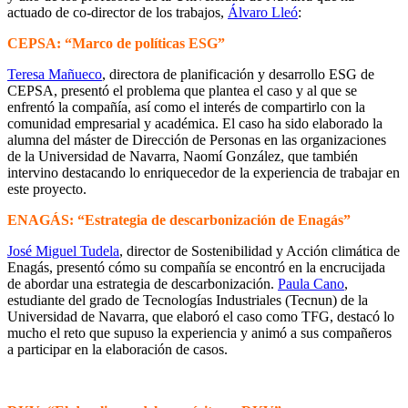
actuado de co-director de los trabajos,
Álvaro Lleó
:
CEPSA: “Marco de políticas ESG”
Teresa Mañueco
, directora de planificación y desarrollo ESG de
CEPSA, presentó el problema que plantea el caso y al que se
enfrentó la compañía, así como el interés de compartirlo con la
comunidad empresarial y académica. El caso ha sido elaborado la
alumna del máster de Dirección de Personas en las organizaciones
de la Universidad de Navarra, Naomí González, que también
intervino destacando lo enriquecedor de la experiencia de trabajar en
este proyecto.
ENAGÁS: “Estrategia de descarbonización de Enagás”
José Miguel Tudela
, director de Sostenibilidad y Acción climática de
Enagás, presentó cómo su compañía se encontró en la encrucijada
de abordar una estrategia de descarbonización.
Paula Cano
,
estudiante del grado de Tecnologías Industriales (Tecnun) de la
Universidad de Navarra, que elaboró el caso como TFG, destacó lo
mucho el reto que supuso la experiencia y animó a sus compañeros
a participar en la elaboración de casos.