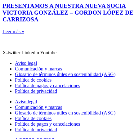
PRESENTAMOS A NUESTRA NUEVA SOCIA
VICTORIA GONZÁLEZ – GORDON LÓPEZ DE
CARRIZOSA
Leer más »
X-twitter
Linkedin
Youtube
Aviso legal
Comunicación y marcas
Glosario de términos útiles en sostenibilidad (ASG)
Política de cookies
Política de pagos y cancelaciones
Política de privacidad
Aviso legal
Comunicación y marcas
Glosario de términos útiles en sostenibilidad (ASG)
Política de cookies
Política de pagos y cancelaciones
Política de privacidad