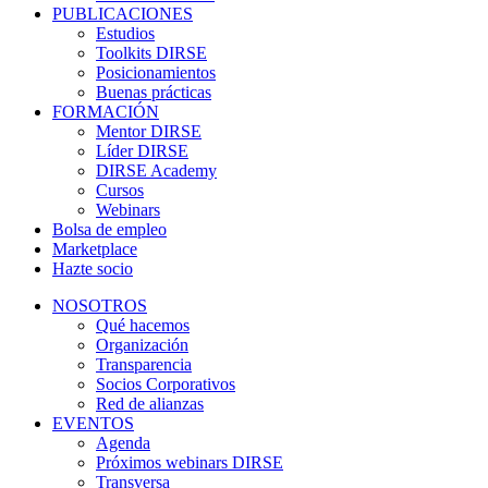
PUBLICACIONES
Estudios
Toolkits DIRSE
Posicionamientos
Buenas prácticas
FORMACIÓN
Mentor DIRSE
Líder DIRSE
DIRSE Academy
Cursos
Webinars
Bolsa de empleo
Marketplace
Hazte socio
NOSOTROS
Qué hacemos
Organización
Transparencia
Socios Corporativos
Red de alianzas
EVENTOS
Agenda
Próximos webinars DIRSE
Transversa