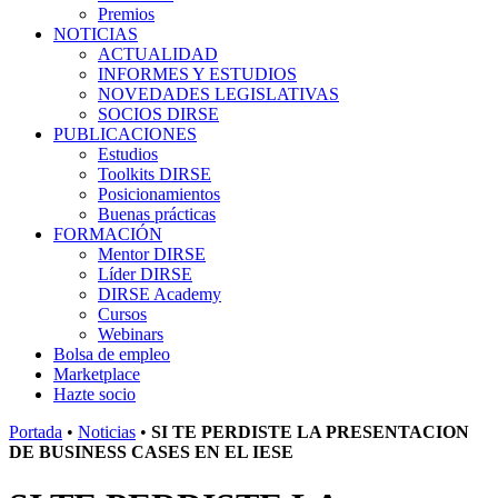
Premios
NOTICIAS
ACTUALIDAD
INFORMES Y ESTUDIOS
NOVEDADES LEGISLATIVAS
SOCIOS DIRSE
PUBLICACIONES
Estudios
Toolkits DIRSE
Posicionamientos
Buenas prácticas
FORMACIÓN
Mentor DIRSE
Líder DIRSE
DIRSE Academy
Cursos
Webinars
Bolsa de empleo
Marketplace
Hazte socio
Portada
•
Noticias
•
SI TE PERDISTE LA PRESENTACION
DE BUSINESS CASES EN EL IESE