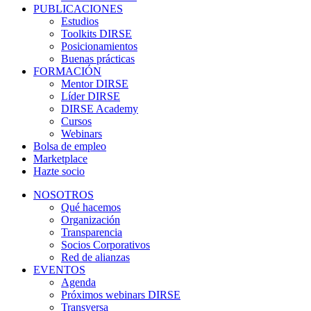
PUBLICACIONES
Estudios
Toolkits DIRSE
Posicionamientos
Buenas prácticas
FORMACIÓN
Mentor DIRSE
Líder DIRSE
DIRSE Academy
Cursos
Webinars
Bolsa de empleo
Marketplace
Hazte socio
NOSOTROS
Qué hacemos
Organización
Transparencia
Socios Corporativos
Red de alianzas
EVENTOS
Agenda
Próximos webinars DIRSE
Transversa