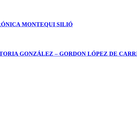
RÓNICA MONTEQUI SILIÓ
CTORIA GONZÁLEZ – GORDON LÓPEZ DE CARR