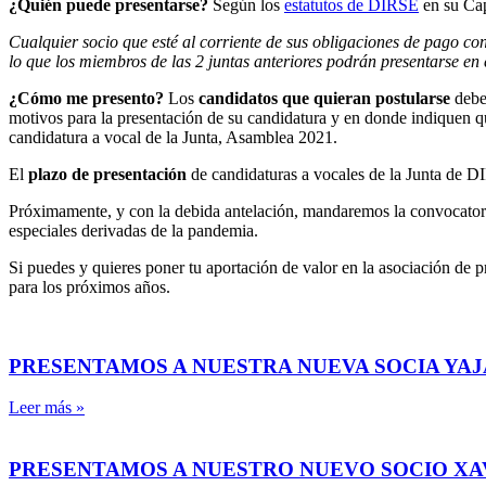
¿Quién puede presentarse?
Según los
estatutos de DIRSE
en su Cap
Cualquier socio que esté al corriente de sus obligaciones de pago co
lo que los miembros de las 2 juntas anteriores podrán presentarse en 
¿Cómo me presento?
Los
candidatos que quieran postularse
debe
motivos para la presentación de su candidatura y en donde indiquen qu
candidatura a vocal de la Junta, Asamblea 2021.
El
plazo de presentación
de candidaturas a vocales de la Junta de D
Próximamente, y con la debida antelación, mandaremos la convocatoria 
especiales derivadas de la pandemia.
Si puedes y quieres poner tu aportación de valor en la asociación de p
para los próximos años.
PRESENTAMOS A NUESTRA NUEVA SOCIA YAJ
Leer más »
PRESENTAMOS A NUESTRO NUEVO SOCIO X