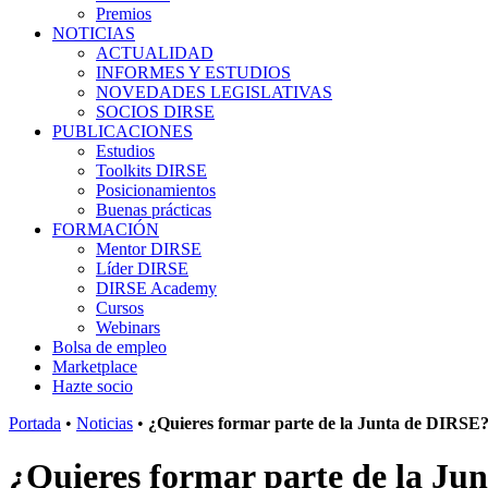
Premios
NOTICIAS
ACTUALIDAD
INFORMES Y ESTUDIOS
NOVEDADES LEGISLATIVAS
SOCIOS DIRSE
PUBLICACIONES
Estudios
Toolkits DIRSE
Posicionamientos
Buenas prácticas
FORMACIÓN
Mentor DIRSE
Líder DIRSE
DIRSE Academy
Cursos
Webinars
Bolsa de empleo
Marketplace
Hazte socio
Portada
•
Noticias
•
¿Quieres formar parte de la Junta de DIRSE?
¿Quieres formar parte de la Ju