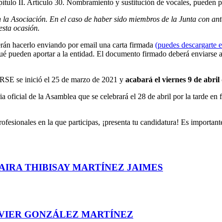
ítulo II. Artículo 30. Nombramiento y sustitución de vocales, pueden pr
n la Asociación. En el caso de haber sido miembros de la Junta con an
esta ocasión.
rán hacerlo enviando por email una carta firmada
(puedes descargarte e
é pueden aportar a la entidad. El documento firmado deberá enviarse a 
IRSE se inició el 25 de marzo de 2021 y
acabará el viernes 9 de abril
oficial de la Asamblea que se celebrará el 28 de abril por la tarde en 
rofesionales en la que participas, ¡presenta tu candidatura! Es importa
AIRA THIBISAY MARTÍNEZ JAIMES
AVIER GONZÁLEZ MARTÍNEZ