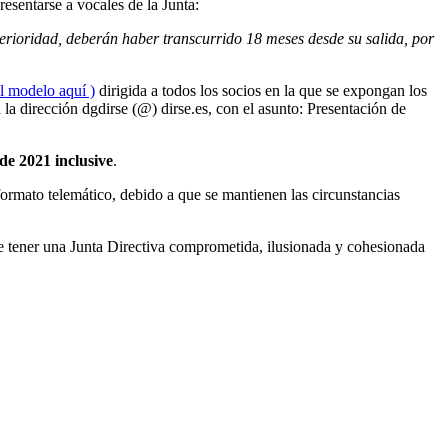
esentarse a vocales de la Junta:
terioridad, deberán haber transcurrido 18 meses desde su salida, por
l modelo aquí )
dirigida a todos los socios en la que se expongan los
la dirección dgdirse (@) dirse.es, con el asunto: Presentación de
 de 2021 inclusive
.
formato telemático, debido a que se mantienen las circunstancias
nte tener una Junta Directiva comprometida, ilusionada y cohesionada