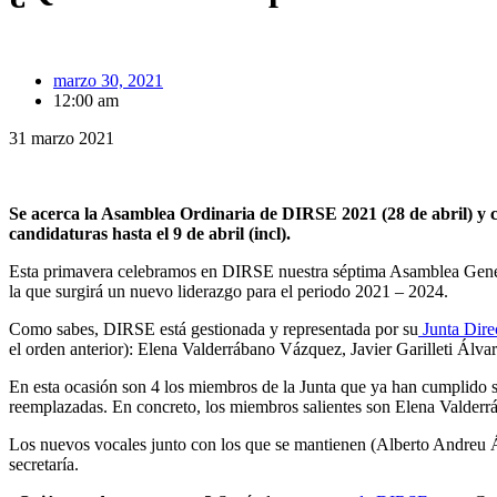
marzo 30, 2021
12:00 am
31 marzo 2021
Se acerca la Asamblea Ordinaria de DIRSE 2021 (28 de abril) y co
candidaturas hasta el 9 de abril (incl).
Esta primavera celebramos en DIRSE nuestra séptima Asamblea General 
la que surgirá un nuevo liderazgo para el periodo 2021 – 2024.
Como sabes, DIRSE está gestionada y representada por su
Junta Dire
el orden anterior): Elena Valderrábano Vázquez, Javier Garilleti Álv
En esta ocasión son 4 los miembros de la Junta que ya han cumplido 
reemplazadas. En concreto, los miembros salientes son Elena Valderráb
Los nuevos vocales junto con los que se mantienen (Alberto Andreu Ál
secretaría.