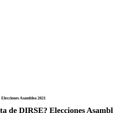
 Elecciones Asamblea 2021
nta de DIRSE? Elecciones Asamb