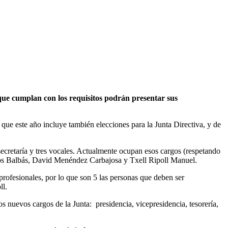
 que cumplan con los requisitos podrán presentar sus
ue este año incluye también elecciones para la Junta Directiva, y de
, secretaría y tres vocales. Actualmente ocupan esos cargos (respetando
intos Balbás, David Menéndez Carbajosa y Txell Ripoll Manuel.
ofesionales, por lo que son 5 las personas que deben ser
ll.
nuevos cargos de la Junta: presidencia, vicepresidencia, tesorería,