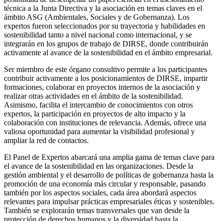
técnica a la Junta Directiva y la asociación en temas claves en el
ámbito ASG (Ambientales, Sociales y de Gobernanza). Los
expertos fueron seleccionados por su trayectoria y habilidades en
sostenibilidad tanto a nivel nacional como internacional, y se
integrarán en los grupos de trabajo de DIRSE, donde contribuirán
activamente al avance de la sostenibilidad en el ámbito empresarial.
Ser miembro de este órgano consultivo permite a los participantes
contribuir activamente a los posicionamientos de DIRSE, impartir
formaciones, colaborar en proyectos internos de la asociación y
realizar otras actividades en el ámbito de la sostenibilidad.
Asimismo, facilita el intercambio de conocimientos con otros
expertos, la participación en proyectos de alto impacto y la
colaboración con instituciones de relevancia. Además, ofrece una
valiosa oportunidad para aumentar la visibilidad profesional y
ampliar la red de contactos.
El Panel de Expertos abarcará una amplia gama de temas clave para
el avance de la sostenibilidad en las organizaciones. Desde la
gestión ambiental y el desarrollo de políticas de gobernanza hasta la
promoción de una economía más circular y responsable, pasando
también por los aspectos sociales, cada área abordará aspectos
relevantes para impulsar prácticas empresariales éticas y sostenibles.
También se explorarán temas transversales que van desde la
protección de derechos humanos y la diversidad hasta la