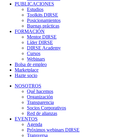
PUBLICACIONES
Estudios
Toolkits DIRSE
Posicionamientos
Buenas prácticas
FORMACIÓN
Mentor DIRSE
Líder DIRSE
DIRSE Academy
Cursos
Webinars
Bolsa de empleo
Marketplace
Hazte socio
NOSOTROS
Qué hacemos
Organización
Transparencia
Socios Corporativos
Red de alianzas
EVENTOS
Agenda
Próximos webinars DIRSE
Transversa