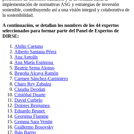
implementación de normativas ASG y estrategias de inversión
sostenible, contribuyendo así a una visión integral y colaborativa de
la sostenibilidad.
A continuación, se detallan los nombres de los 44 expertos
seleccionados para formar parte del Panel de Expertos de
DIRSE:
Abilio Caetano
Alberto Santana Pérez
Ana Antolín
Ana María Espinosa
Beatriz Serna Alonso
Begoña Alcaya Ramón
Carmen Sánchez-Carpintero
Charo Rey Zabalza
Claudia Deodati
Cristóbal Duarte
David Curbelo
Dolores Benjumea
Eduardo Brunet
Georgina Flamme
Gemma Sara Ventin
Guillermo Bosovsky
Ibán Barrio