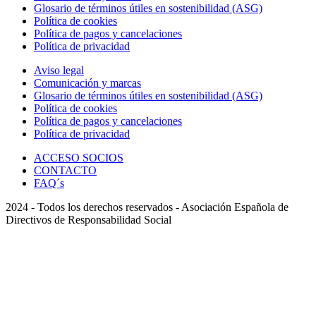
Glosario de términos útiles en sostenibilidad (ASG)
Política de cookies
Política de pagos y cancelaciones
Política de privacidad
Aviso legal
Comunicación y marcas
Glosario de términos útiles en sostenibilidad (ASG)
Política de cookies
Política de pagos y cancelaciones
Política de privacidad
ACCESO SOCIOS
CONTACTO
FAQ´s
2024 - Todos los derechos reservados - Asociación Española de
Directivos de Responsabilidad Social