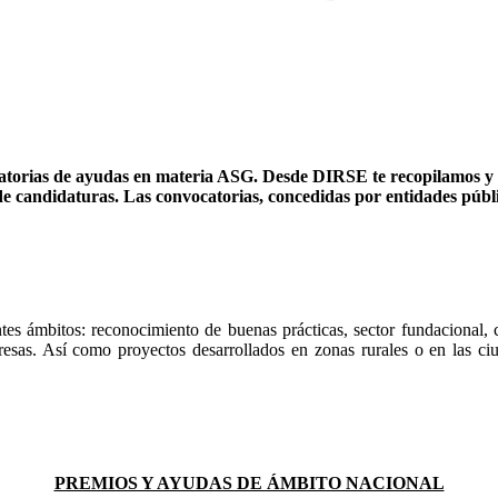
atorias de ayudas en materia ASG. Desde DIRSE te recopilamos y 
n de candidaturas. Las convocatorias, concedidas por entidades públ
tes ámbitos: reconocimiento de buenas prácticas, sector fundacional, c
esas. Así como proyectos desarrollados en zonas rurales o en las ci
PREMIOS Y AYUDAS DE ÁMBITO NACIONAL