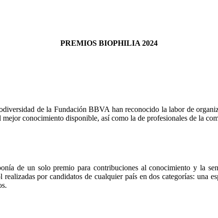
PREMIOS BIOPHILIA 2024
odiversidad de la Fundación BBVA han reconocido la labor de organiza
 mejor conocimiento disponible, así como la de profesionales de la com
nía de un solo premio para contribuciones al conocimiento y la sens
 realizadas por candidatos de cualquier país en dos categorías: una e
os.