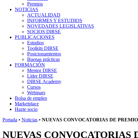
Premios
NOTICIAS
ACTUALIDAD
INFORMES Y ESTUDIOS
NOVEDADES LEGISLATIVAS
SOCIOS DIRSE
PUBLICACIONES
Estudios
Toolkits DIRSE
Posicionamientos
Buenas prácticas
FORMACIÓN
Mentor DIRSE
Líder DIRSE
DIRSE Academy
Cursos
Webinars
Bolsa de empleo
Marketplace
Hazte socio
Portada
•
Noticias
•
NUEVAS CONVOCATORIAS DE PREMIOS
NUEVAS CONVOCATORIAS D