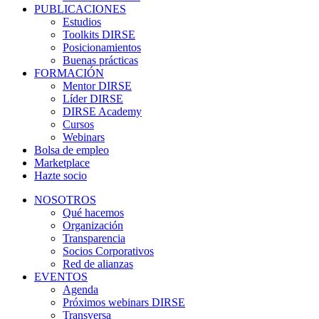
PUBLICACIONES
Estudios
Toolkits DIRSE
Posicionamientos
Buenas prácticas
FORMACIÓN
Mentor DIRSE
Líder DIRSE
DIRSE Academy
Cursos
Webinars
Bolsa de empleo
Marketplace
Hazte socio
NOSOTROS
Qué hacemos
Organización
Transparencia
Socios Corporativos
Red de alianzas
EVENTOS
Agenda
Próximos webinars DIRSE
Transversa