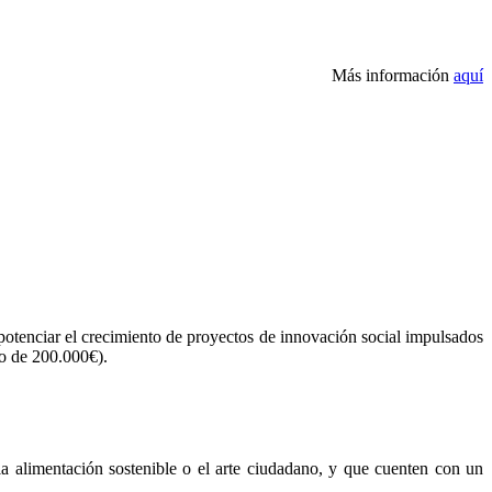
Más información
aquí
otenciar el crecimiento de proyectos de innovación social impulsados
to de 200.000€).
la alimentación sostenible o el arte ciudadano, y que cuenten con un