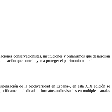
ciones conservacionistas, instituciones y organismos que desarrollan
unicación que contribuyen a proteger el patrimonio natural.
ibilización de la biodiversidad en España–, en esta XIX edición se
specíficamente dedicada a formatos audiovisuales en múltiples canales