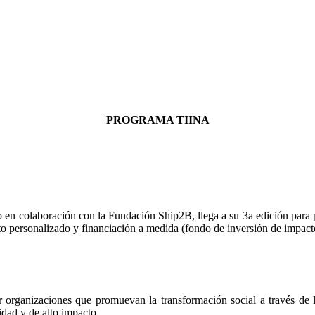
PROGRAMA TIINA
 en colaboración con la Fundación Ship2B, llega a su 3a edición para p
to personalizado y financiación a medida (fondo de inversión de impac
r organizaciones que promuevan la transformación social a través de 
idad y de alto impacto.