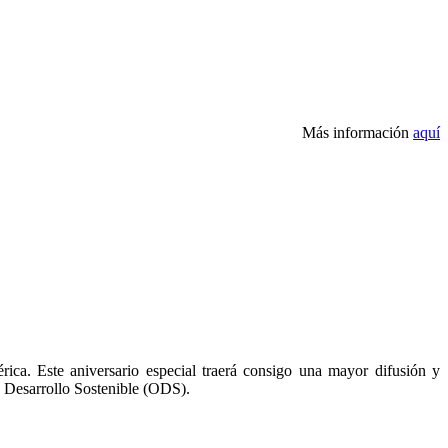
Más información
aquí
ca. Este aniversario especial traerá consigo una mayor difusión y
e Desarrollo Sostenible (ODS).