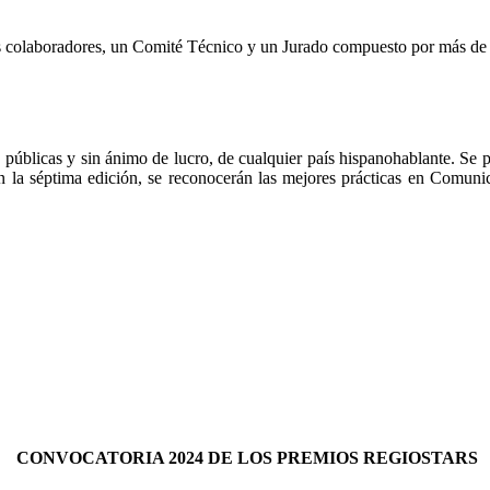
os colaboradores, un Comité Técnico y un Jurado compuesto por más de
, públicas y sin ánimo de lucro, de cualquier país hispanohablante. Se p
 en la séptima edición, se reconocerán las mejores prácticas en Comu
CONVOCATORIA 2024 DE LOS PREMIOS REGIOSTARS