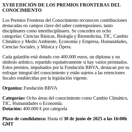
XVIII EDICIÓN DE LOS PREMIOS FRONTERAS DEL
CONOCIMIENTO
Los Premios Fronteras del Conocimiento reconocen contribuciones
destacadas en campos clave del saber contemporáneo, tanto
disciplinares como interdisciplinares. Se conceden en ocho
categorías: Ciencias Básicas, Biología y Biomedicina, TIC, Cambio
Climático y Medio Ambiente, Economía y Empresa, Humanidades,
Ciencias Sociales, y Música y Ópera.
Cada galardón está dotado con 400.000 euros, un diploma y un
símbolo artístico, repartido equitativamente si hay varios premiados.
Estos premios, impulsados por la Fundación BBVA, destacan por su
enfoque integral del conocimiento y están sujetos a las retenciones
fiscales establecidas por la legislación vigente.
Organiza:
Fundación BBVA
Categorías:
Ocho áreas del conocimiento como Cambio Climático,
TIC, Humanidades o Economía.
Dotación:
400.000 € por categoría
Plazo de candidatura:
Hasta el
30 de junio de 2025 a las 16:00h
GMT