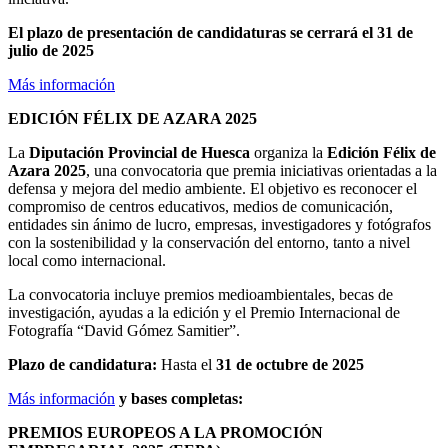
El plazo de presentación de candidaturas se cerrará el 31 de
julio de 2025
Más información
EDICIÓN FÉLIX DE AZARA 2025
La
Diputación Provincial de Huesca
organiza la
Edición Félix de
Azara 2025
, una convocatoria que premia iniciativas orientadas a la
defensa y mejora del medio ambiente. El objetivo es reconocer el
compromiso de centros educativos, medios de comunicación,
entidades sin ánimo de lucro, empresas, investigadores y fotógrafos
con la sostenibilidad y la conservación del entorno, tanto a nivel
local como internacional.
La convocatoria incluye premios medioambientales, becas de
investigación, ayudas a la edición y el Premio Internacional de
Fotografía “David Gómez Samitier”.
Plazo de candidatura:
Hasta el
31 de octubre de 2025
Más información
y bases completas:
PREMIOS EUROPEOS A LA PROMOCIÓN