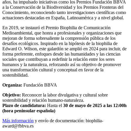
años, ha impulsado iniciativas como los Premios Fundación BBVA
a la Conservación de la Biodiversidad y los Premios Fronteras del
Conocimiento, reconociendo tanto investigaciones científicas como
actuaciones destacadas en España, Latinoamérica y a nivel global.
En 2019, se instauró el Premio Biophilia de Comunicación
Medioambiental, que honra a profesionales y organizaciones que
mejoran de forma sobresaliente la comprensión pública de los
desafíos ecológicos. Inspirado en la hipótesis de la biophilia de
Edward O. Wilson, este galardón se amplió en 2024 para incluir, de
forma preferente, enfoques desde las humanidades y las ciencias
sociales que contribuyan a redefinir la relación entre los seres
humanos y la naturaleza, reforzando así su objetivo de promover
una transformación cultural y conceptual en favor de la
sostenibilidad.
Organiza:
Fundación BBVA
Objetivo:
Reconocer la labor divulgativa y cultural sobre
sostenibilidad y relación humano-naturaleza.
Plazo de candidatura:
Hasta el
30 de mayo de 2025 a las 12:00h
(hora peninsular española)
Más información
y envío de documentación: biophilia-
award@fbbva.es