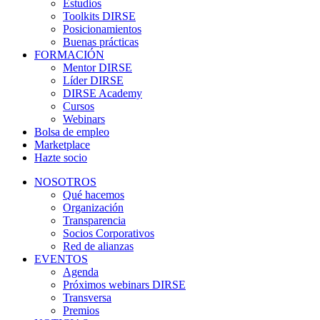
Estudios
Toolkits DIRSE
Posicionamientos
Buenas prácticas
FORMACIÓN
Mentor DIRSE
Líder DIRSE
DIRSE Academy
Cursos
Webinars
Bolsa de empleo
Marketplace
Hazte socio
NOSOTROS
Qué hacemos
Organización
Transparencia
Socios Corporativos
Red de alianzas
EVENTOS
Agenda
Próximos webinars DIRSE
Transversa
Premios