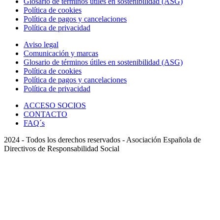
Glosario de términos útiles en sostenibilidad (ASG)
Política de cookies
Política de pagos y cancelaciones
Política de privacidad
Aviso legal
Comunicación y marcas
Glosario de términos útiles en sostenibilidad (ASG)
Política de cookies
Política de pagos y cancelaciones
Política de privacidad
ACCESO SOCIOS
CONTACTO
FAQ´s
2024 - Todos los derechos reservados - Asociación Española de
Directivos de Responsabilidad Social