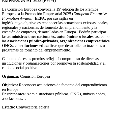
EMPRESARIAL 2025 (EEPA)
La Comisión Europea convoca la 19ª edición de los Premios
Europeos a la Promoción Empresarial 2025 (
European Enterprise
Promotion Awards
– EEPA, por sus siglas en
inglés), cuyo objetivo es reconocer las actuaciones exitosas locales,
regionales y nacionales de fomento del emprendimiento y la
creación de empresas, desarrolladas en Europa. Podrán participar
las
administraciones nacionales, autonómicas o locales
, así como
las
asociaciones público-privadas, organizaciones empresariales,
ONGs, e instituciones educativas
que desarrollen actuaciones o
programas de fomento del emprendimiento.
Cada uno de estos premios refleja el compromiso de diversas
instituciones y organizaciones por promover la sostenibilidad y el
cambio social positivo.
Organiza:
Comisión Europea
Objetivo:
Reconocer actuaciones de fomento del emprendimiento
en Europa
Participantes:
Administraciones públicas, ONGs, universidades,
asociaciones…
Estado:
Convocatoria abierta