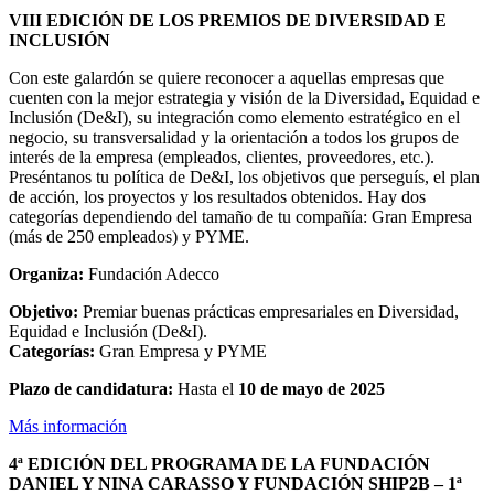
VIII EDICIÓN DE LOS PREMIOS DE DIVERSIDAD E
INCLUSIÓN
Con este galardón se quiere reconocer a aquellas empresas que
cuenten con la mejor estrategia y visión de la Diversidad, Equidad e
Inclusión (De&I), su integración como elemento estratégico en el
negocio, su transversalidad y la orientación a todos los grupos de
interés de la empresa (empleados, clientes, proveedores, etc.).
Preséntanos tu política de De&I, los objetivos que perseguís, el plan
de acción, los proyectos y los resultados obtenidos. Hay dos
categorías dependiendo del tamaño de tu compañía: Gran Empresa
(más de 250 empleados) y PYME.
Organiza:
Fundación Adecco
Objetivo:
Premiar buenas prácticas empresariales en Diversidad,
Equidad e Inclusión (De&I).
Categorías:
Gran Empresa y PYME
Plazo de candidatura:
Hasta el
10 de mayo de 2025
Más información
4ª EDICIÓN DEL PROGRAMA DE LA FUNDACIÓN
DANIEL Y NINA CARASSO Y FUNDACIÓN SHIP2B – 1ª