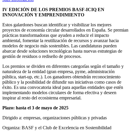
IV EDICIÓN DE LOS PREMIOS BASF-ICIQ EN
INNOVACIÓN Y EMPRENDIMIENTO
Estos galardones buscan identificar y visibilizar los mejores
proyectos de economía circular desarrollados en España. Se premian
prácticas transformadoras que ayuden a reducir el impacto
ambiental, fomentar la reutilización de recursos y avanzar hacia
modelos de negocio más sostenibles. Las candidaturas pueden
abarcar desde soluciones tecnológicas hasta nuevas estrategias de
gestión de residuos o rediseño de procesos.
Los premios se dividen en diferentes categorías según el tamaño y
naturaleza de la entidad (gran empresa, pyme, administración
pública, start-up, etc.). Los ganadores obtendrán reconocimiento
público y la posibilidad de difundir sus iniciativas como casos de
éxito. Es una convocatoria ideal para aquellas entidades que estén
implementando modelos circulares de forma efectiva y deseen
inspirar al resto del ecosistema empresarial.
Plazo: hasta el 3 de mayo de 2025
Dirigido a: empresas, organizaciones públicas y privadas
Organiza: BASF y el Club de Excelencia en Sostenibilidad