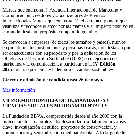
Marcas que enamoran®
Agencia Internacional de Marketing y
Comunicación, creadores y organizadores de Premios
Internacionales Marcas que enamoran®, el certamen pionero que
visibiliza y reconoce el amor por las marcas y su impacto positivo en
el mundo desde un propósito compartido genuino.
Se convocan a empresas (de todos los tamaños y países), nuevos
emprendimientos, instituciones y personas físicas, que destacan por
ser consecuentes con su propósito y por la aplicación de los
Objetivos de Desarrollo Sostenible (ODS) en el ejercicio del
marketing y la comunicación, a participar en la
IV Edición
2025
que trae por lema: «Liderando el cambio sostenible».
Cierre de admisión de candidaturas: 26 de mayo.
Más información
VII PREMIO BIOPHILIA DE HUMANIDADES Y
CIENCIAS SOCIALES MEDIOAMBIENTALES
La Fundación BBVA, comprometida desde el año 2000 con la
protección de la naturaleza, ha desarrollado su labor en tres áreas
clave: investigación científica, proyectos de conservación, y
comunicación y sensibilización medioambiental. A lo largo de los