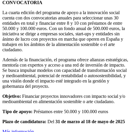
CONVOCATORIA
La cuarta edición del programa de apoyo a la innovación social
cuenta con dos convocatorias anuales para seleccionar unas 30
entidades en total y financiar entre 8 y 10 con préstamos de entre
50.000 y 100.000 euros. Con un fondo anual de 500.000 euros, la
iniciativa se dirige a empresas sociales, start-ups y entidades sin
ánimo de lucro con proyectos en marcha que operen en España y
trabajen en los ámbitos de la alimentación sostenible o el arte
ciudadano.
Además de la financiación, el programa ofrece alianzas estratégicas,
mentoría con expertos y acceso a una red de inversión de impacto.
Se busca impulsar modelos con capacidad de transformación social
y medioambiental, potencial de rentabilidad o autosostenibilidad, y
una visión donde el impacto esté integrado en la gestión y
gobernanza del proyecto.
Objetivo:
Financiar proyectos innovadores con impacto social y/o
medioambiental en alimentación sostenible o arte ciudadano.
Tipo de apoyo:
Préstamos entre 50.000 y 100.000 euros
Plazo de candidatura:
Del
31 de marzo al 18 de mayo de 2025
Más información