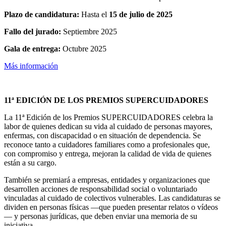
Plazo de candidatura:
Hasta el
15 de julio de 2025
Fallo del jurado:
Septiembre 2025
Gala de entrega:
Octubre 2025
Más información
11ª EDICIÓN DE LOS PREMIOS SUPERCUIDADORES
La 11ª Edición de los Premios SUPERCUIDADORES celebra la
labor de quienes dedican su vida al cuidado de personas mayores,
enfermas, con discapacidad o en situación de dependencia. Se
reconoce tanto a cuidadores familiares como a profesionales que,
con compromiso y entrega, mejoran la calidad de vida de quienes
están a su cargo.
También se premiará a empresas, entidades y organizaciones que
desarrollen acciones de responsabilidad social o voluntariado
vinculadas al cuidado de colectivos vulnerables. Las candidaturas se
dividen en personas físicas —que pueden presentar relatos o vídeos
— y personas jurídicas, que deben enviar una memoria de su
iniciativa.