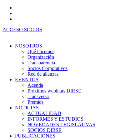
Ir
al
contenido
ACCESO SOCIOS
NOSOTROS
Qué hacemos
Organización
Transparencia
Socios Corporativos
Red de alianzas
EVENTOS
Agenda
Próximos webinars DIRSE
Transversa
Premios
NOTICIAS
ACTUALIDAD
INFORMES Y ESTUDIOS
NOVEDADES LEGISLATIVAS
SOCIOS DIRSE
PUBLICACIONES