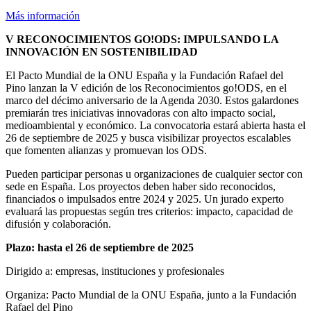
Más información
V RECONOCIMIENTOS GO!ODS: IMPULSANDO LA
INNOVACIÓN EN SOSTENIBILIDAD
El Pacto Mundial de la ONU España y la Fundación Rafael del
Pino lanzan la V edición de los Reconocimientos go!ODS, en el
marco del décimo aniversario de la Agenda 2030. Estos galardones
premiarán tres iniciativas innovadoras con alto impacto social,
medioambiental y económico. La convocatoria estará abierta hasta el
26 de septiembre de 2025 y busca visibilizar proyectos escalables
que fomenten alianzas y promuevan los ODS.
Pueden participar personas u organizaciones de cualquier sector con
sede en España. Los proyectos deben haber sido reconocidos,
financiados o impulsados entre 2024 y 2025. Un jurado experto
evaluará las propuestas según tres criterios: impacto, capacidad de
difusión y colaboración.
Plazo: hasta el 26 de septiembre de 2025
Dirigido a: empresas, instituciones y profesionales
Organiza: Pacto Mundial de la ONU España, junto a la Fundación
Rafael del Pino