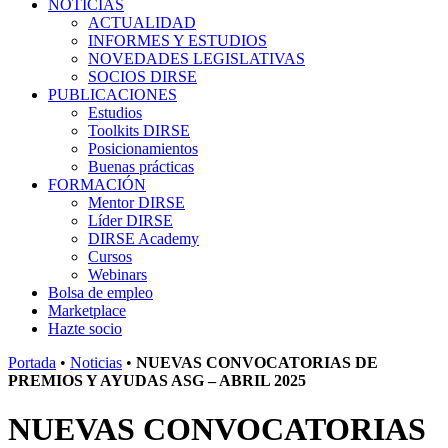
NOTICIAS
ACTUALIDAD
INFORMES Y ESTUDIOS
NOVEDADES LEGISLATIVAS
SOCIOS DIRSE
PUBLICACIONES
Estudios
Toolkits DIRSE
Posicionamientos
Buenas prácticas
FORMACIÓN
Mentor DIRSE
Líder DIRSE
DIRSE Academy
Cursos
Webinars
Bolsa de empleo
Marketplace
Hazte socio
Portada
•
Noticias
•
NUEVAS CONVOCATORIAS DE
PREMIOS Y AYUDAS ASG – ABRIL 2025
NUEVAS CONVOCATORIAS