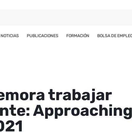
NOTICIAS
PUBLICACIONES
FORMACIÓN
BOLSA DE EMPLE
emora trabajar
ante: Approachin
021