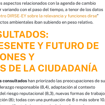
los aspectos relacionados con la agenda de cambio
r variando con el paso del tiempo, a tenor de los datos
ro DIRSE-EY sobre la relevancia y funciones dirse
”
ctos ambientales iban subiendo en peso relativo.
SULTADOS:
ESENTE Y FUTURO DE
ONES Y
 DE LA CIUDADANÍA
es consultados
han priorizado las preocupaciones de su
derazgo responsable (8,4), adaptación al contexto
 del riesgo reputacional (8,3), nuevas formas de trabajo
zación (8); todas con una puntuación de 8 o más sobre 10