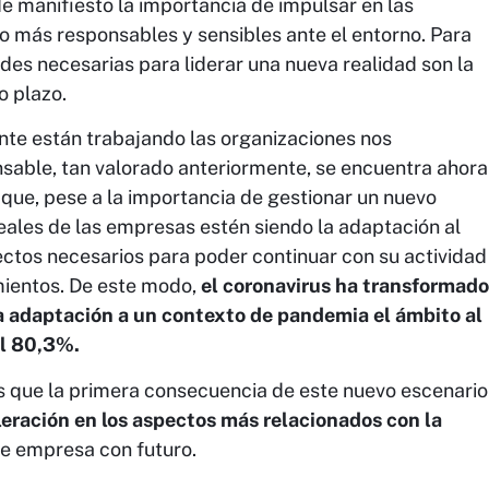
de manifiesto la importancia de impulsar en las
o más responsables y sensibles ante el entorno. Para
des necesarias para liderar una nueva realidad son la
o plazo.
nte están trabajando las organizaciones nos
able, tan valorado anteriormente, se encuentra ahora
 que, pese a la importancia de gestionar un nuevo
reales de las empresas estén siendo la adaptación al
pectos necesarios para poder continuar con su actividad
amientos. De este modo,
el coronavirus ha transformado
la adaptación a un contexto de pandemia el ámbito al
el 80,3%.
que la primera consecuencia de este nuevo escenario
eración en los aspectos más relacionados con la
de empresa con futuro.