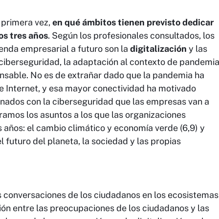
 primera vez,
en qué ámbitos tienen previsto dedicar
os tres años
. Según los profesionales consultados, los
enda empresarial a futuro son la
digitalización
y las
a ciberseguridad, la adaptación al contexto de pandemi
ponsable. No es de extrañar dado que la pandemia ha
e Internet, y esa mayor conectividad ha motivado
onados con la ciberseguridad que las empresas van a
ntramos los asuntos a los que las organizaciones
años: el cambio climático y economía verde (6,9) y
 futuro del planeta, la sociedad y las propias
as conversaciones de los ciudadanos en los ecosistemas
ión entre las preocupaciones de los ciudadanos y las