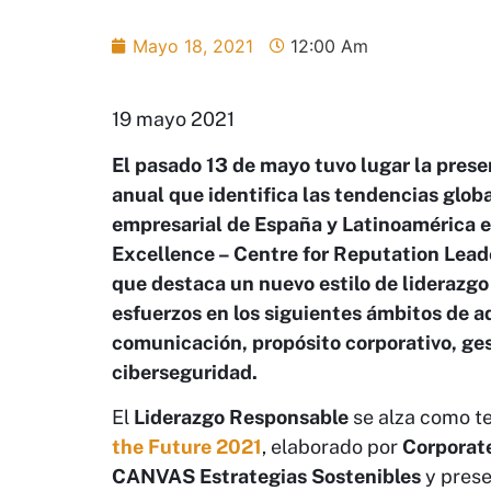
Mayo 18, 2021
12:00 Am
19 mayo 2021
El pasado 13 de mayo tuvo lugar la pres
anual que identifica las tendencias glo
empresarial de España y Latinoamérica e
Excellence – Centre for Reputation Lead
que destaca un nuevo estilo de liderazg
esfuerzos en los siguientes ámbitos de a
comunicación, propósito corporativo, ges
ciberseguridad.
El
Liderazgo Responsable
se alza como te
the Future 2021
, elaborado por
Corporate
CANVAS Estrategias Sostenibles
y prese