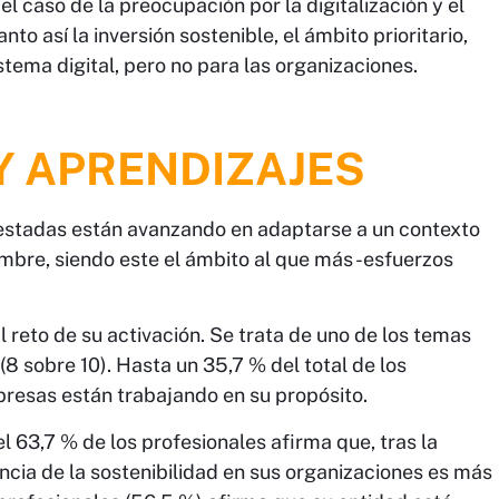
l caso de la preocupación por la digitalización y el
to así la inversión sostenible, el ámbito prioritario,
ema digital, pero no para las organizaciones.
Y APRENDIZAJES
uestadas están avanzando en adaptarse a un contexto
bre, siendo este el ámbito al que más -esfuerzos
l reto de su activación. Se trata de uno de los temas
(8 sobre 10). Hasta un 35,7 % del total de los
resas están trabajando en su propósito.
l 63,7 % de los profesionales afirma que, tras la
ncia de la sostenibilidad en sus organizaciones es más