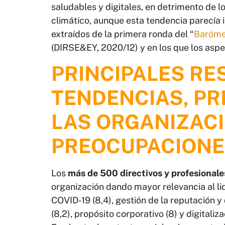
saludables y digitales, en detrimento de 
climático, aunque esta tendencia parecía i
extraídos de la primera ronda del “
Barómet
(DIRSE&EY, 2020/12) y en los que los aspe
PRINCIPALES RE
TENDENCIAS, PR
LAS ORGANIZACI
PREOCUPACIONES
Los
más de 500 directivos y profesional
organización dando mayor relevancia al li
COVID-19 (8,4), gestión de la reputación y
(8,2), propósito corporativo (8) y digitali