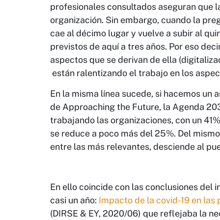
profesionales consultados aseguran que l
organización. Sin embargo, cuando la preg
cae al décimo lugar y vuelve a subir al qu
previstos de aquí a tres años. Por eso dec
aspectos que se derivan de ella (digitaliza
están ralentizando el trabajo en los aspe
En la misma línea sucede, si hacemos un aná
de Approaching the Future, la Agenda 203
trabajando las organizaciones, con un 41%
se reduce a poco más del 25%. Del mismo
entre las más relevantes, desciende al pu
En ello coincide con las conclusiones del 
casi un año:
Impacto de la covid-19 en las 
(DIRSE & EY, 2020/06) que reflejaba la n