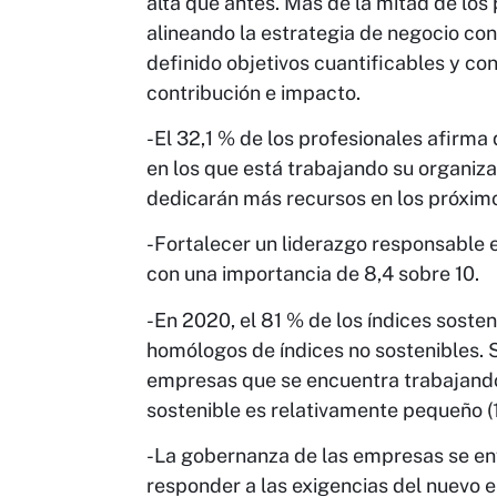
alta que antes. Más de la mitad de los
alineando la estrategia de negocio co
definido objetivos cuantificables y co
contribución e impacto.
-El 32,1 % de los profesionales afirma
en los que está trabajando su organiza
dedicarán más recursos en los próximos
-Fortalecer un liderazgo responsable e
con una importancia de 8,4 sobre 10.
-En 2020, el 81 % de los índices sost
homólogos de índices no sostenibles. 
empresas que se encuentra trabajando d
sostenible es relativamente pequeño (
-La gobernanza de las empresas se enfr
responder a las exigencias del nuevo e