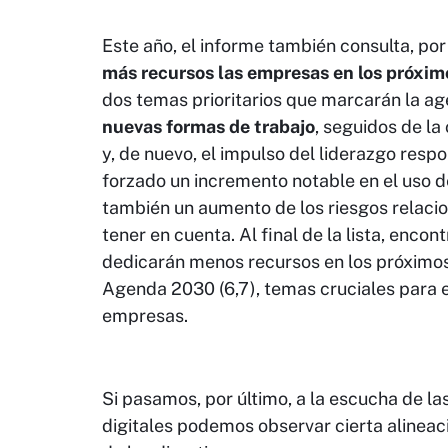
Este año, el informe también consulta, por
más recursos las empresas en los próxim
dos temas prioritarios que marcarán la ag
nuevas formas de trabajo
, seguidos de l
y, de nuevo, el impulso del liderazgo res
forzado un incremento notable en el uso d
también un aumento de los riesgos relaci
tener en cuenta. Al final de la lista, enco
dedicarán menos recursos en los próximos 
Agenda 2030 (6,7), temas cruciales para el
empresas.
Si pasamos, por último, a la escucha de l
digitales podemos observar cierta alineac