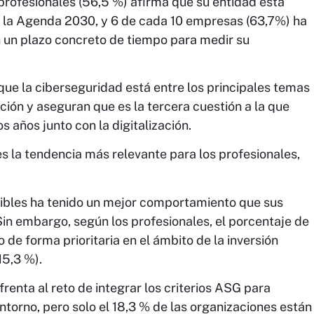
 profesionales (56,5 %) afirma que su entidad está
n la Agenda 2030, y 6 de cada 10 empresas (63,7%) ha
n un plazo concreto de tiempo para medir su
 que la ciberseguridad está entre los principales temas
ción y aseguran que es la tercera cuestión a la que
 años junto con la digitalización.
s la tendencia más relevante para los profesionales,
enibles ha tenido un mejor comportamiento que sus
Sin embargo, según los profesionales, el porcentaje de
e forma prioritaria en el ámbito de la inversión
15,3 %).
enta al reto de integrar los criterios ASG para
ntorno, pero solo el 18,3 % de las organizaciones están