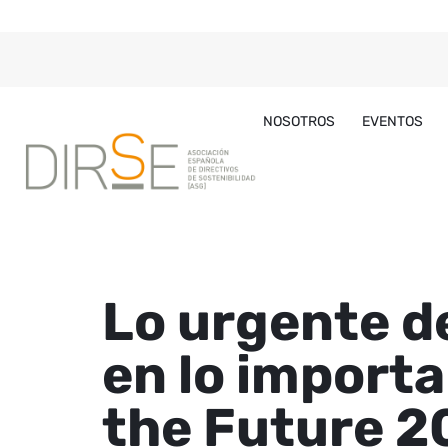
NOSOTROS
EVENTOS
Lo urgente d
en lo import
the Future 2