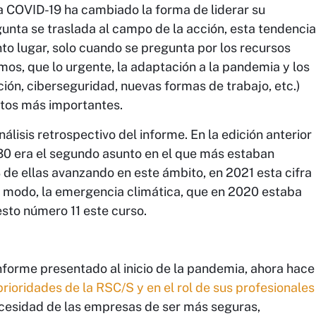
a COVID-19 ha cambiado la forma de liderar su
unta se traslada al campo de la acción, esta tendencia
into lugar, solo cuando se pregunta por los recursos
imos, que lo urgente, la adaptación a la pandemia y los
ción, ciberseguridad, nuevas formas de trabajo, etc.)
ctos más importantes.
lisis retrospectivo del informe. En la edición anterior
0 era el segundo asunto en el que más estaban
 de ellas avanzando en este ámbito, en 2021 esta cifra
 modo, la emergencia climática, que en 2020 estaba
esto número 11 este curso.
informe presentado al inicio de la pandemia, ahora hace
prioridades de la RSC/S y en el rol de sus profesionales
ecesidad de las empresas de ser más seguras,