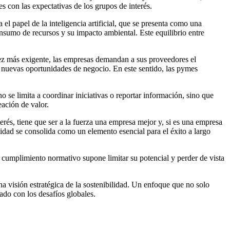
les con las expectativas de los grupos de interés.
el papel de la inteligencia artificial, que se presenta como una
onsumo de recursos y su impacto ambiental. Este equilibrio entre
vez más exigente, las empresas demandan a sus proveedores el
a nuevas oportunidades de negocio. En este sentido, las pymes
o se limita a coordinar iniciativas o reportar información, sino que
eación de valor.
erés, tiene que ser a la fuerza una empresa mejor y, si es una empresa
idad se consolida como un elemento esencial para el éxito a largo
o cumplimiento normativo supone limitar su potencial y perder de vista
visión estratégica de la sostenibilidad. Un enfoque que no solo
do con los desafíos globales.