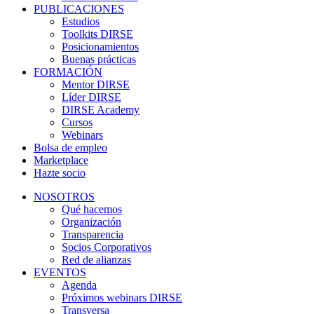
PUBLICACIONES
Estudios
Toolkits DIRSE
Posicionamientos
Buenas prácticas
FORMACIÓN
Mentor DIRSE
Líder DIRSE
DIRSE Academy
Cursos
Webinars
Bolsa de empleo
Marketplace
Hazte socio
NOSOTROS
Qué hacemos
Organización
Transparencia
Socios Corporativos
Red de alianzas
EVENTOS
Agenda
Próximos webinars DIRSE
Transversa