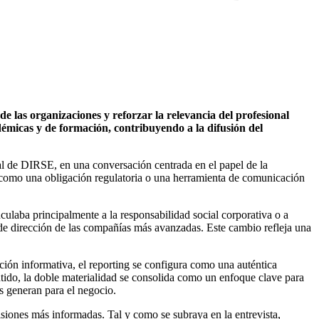
e las organizaciones y reforzar la relevancia del profesional
démicas y de formación, contribuyendo a la difusión del
al de DIRSE, en una conversación centrada en el papel de la
da como una obligación regulatoria o una herramienta de comunicación
culaba principalmente a la responsabilidad social corporativa o a
s de dirección de las compañías más avanzadas. Este cambio refleja una
ción informativa, el reporting se configura como una auténtica
entido, la doble materialidad se consolida como un enfoque clave para
s generan para el negocio.
cisiones más informadas. Tal y como se subraya en la entrevista,