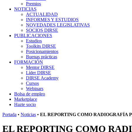
Premios
NOTICIAS
ACTUALIDAD
INFORMES Y ESTUDIOS
NOVEDADES LEGISLATIVAS
SOCIOS DIRSE
PUBLICACIONES
Estudios
Toolkits DIRSE
Posicionamientos
Buenas prácticas
FORMACIÓN
Mentor DIRSE
Líder DIRSE
DIRSE Academy
Cursos
Webinars
Bolsa de empleo
Marketplace
Hazte socio
Portada
•
Noticias
•
EL REPORTING COMO RADIOGRAFÍA 
EL REPORTING COMO RADI