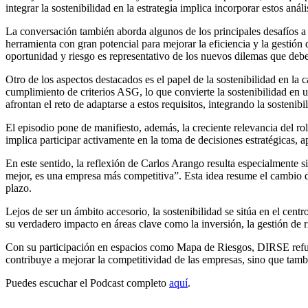
integrar la sostenibilidad en la estrategia implica incorporar estos anál
La conversación también aborda algunos de los principales desafíos a lo
herramienta con gran potencial para mejorar la eficiencia y la gestión
oportunidad y riesgo es representativo de los nuevos dilemas que deben
Otro de los aspectos destacados es el papel de la sostenibilidad en 
cumplimiento de criterios ASG, lo que convierte la sostenibilidad en 
afrontan el reto de adaptarse a estos requisitos, integrando la sostenib
El episodio pone de manifiesto, además, la creciente relevancia del rol
implica participar activamente en la toma de decisiones estratégicas, 
En este sentido, la reflexión de Carlos Arango resulta especialmente s
mejor, es una empresa más competitiva”. Esta idea resume el cambio de
plazo.
Lejos de ser un ámbito accesorio, la sostenibilidad se sitúa en el cen
su verdadero impacto en áreas clave como la inversión, la gestión de 
Con su participación en espacios como Mapa de Riesgos, DIRSE refuer
contribuye a mejorar la competitividad de las empresas, sino que tam
Puedes escuchar el Podcast completo
aquí
.