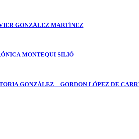
AVIER GONZÁLEZ MARTÍNEZ
RÓNICA MONTEQUI SILIÓ
CTORIA GONZÁLEZ – GORDON LÓPEZ DE CARR