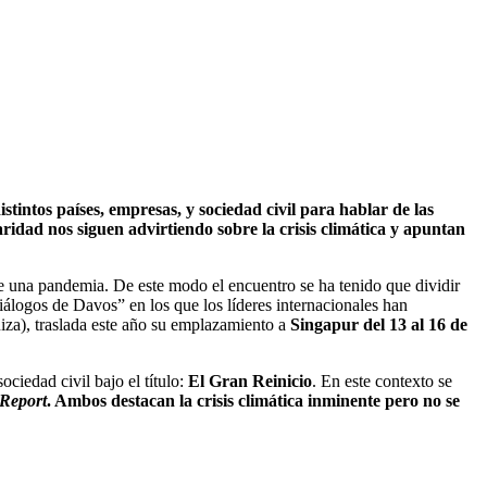
intos países, empresas, y sociedad civil para hablar de las
ridad nos siguen advirtiendo sobre la crisis climática y apuntan
 una pandemia. De este modo el encuentro se ha tenido que dividir
iálogos de Davos” en los que los líderes internacionales han
za), traslada este año su emplazamiento a
Singapur del 13 al 16 de
ciedad civil bajo el título:
El Gran Reinicio
. En este contexto se
 Report
. Ambos destacan la crisis climática inminente pero no se