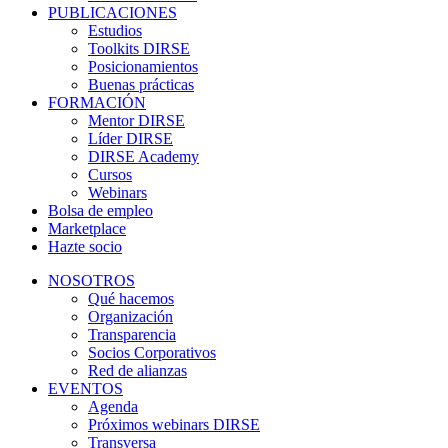
PUBLICACIONES
Estudios
Toolkits DIRSE
Posicionamientos
Buenas prácticas
FORMACIÓN
Mentor DIRSE
Líder DIRSE
DIRSE Academy
Cursos
Webinars
Bolsa de empleo
Marketplace
Hazte socio
NOSOTROS
Qué hacemos
Organización
Transparencia
Socios Corporativos
Red de alianzas
EVENTOS
Agenda
Próximos webinars DIRSE
Transversa