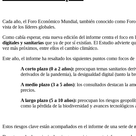
Cada año, el Foro Económico Mundial, también conocido como Foro 
vista de los líderes globales.
Como cabía esperar, esta nueva edición del informe centra el foco e
digitales y sanitarias
que ya de por sí existían. El Estudio advierte q
vez más próximos, entre ellos el cambio climático.
Este año, el informe ha resaltado los siguientes puntos como focos de 
A corto plazo (0 a 2 años):
preocupan temas sanitarios deriv
derivados de la pandemia), la desigualdad digital (tanto la 
A medio plazo (3 a 5 años)
: los consultados destacan la am
precios.
A largo plazo (5 a 10 años):
preocupan los riesgos geopolíti
como la pérdida de la biodiversidad y avances tecnológicos 
Estos riesgos clave están acompañados en el informe de una serie de
r