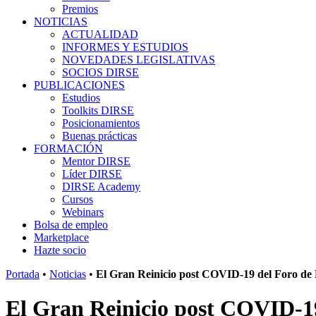
Premios
NOTICIAS
ACTUALIDAD
INFORMES Y ESTUDIOS
NOVEDADES LEGISLATIVAS
SOCIOS DIRSE
PUBLICACIONES
Estudios
Toolkits DIRSE
Posicionamientos
Buenas prácticas
FORMACIÓN
Mentor DIRSE
Líder DIRSE
DIRSE Academy
Cursos
Webinars
Bolsa de empleo
Marketplace
Hazte socio
Portada
•
Noticias
•
El Gran Reinicio post COVID-19 del Foro de 
El Gran Reinicio post COVID-19