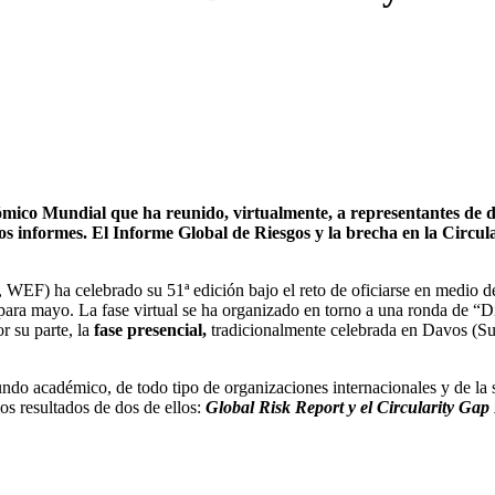
mico Mundial que ha reunido, virtualmente, a representantes de dist
s informes. El Informe Global de Riesgos y la brecha en la Circula
F) ha celebrado su 51ª edición bajo el reto de oficiarse en medio de
 para mayo. La fase virtual se ha organizado en torno a una ronda de “D
r su parte, la
fase presencial,
tradicionalmente celebrada en Davos (Sui
do académico, de todo tipo de organizaciones internacionales y de la so
s resultados de dos de ellos:
Global Risk Report y el Circularity Gap