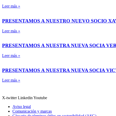
Leer más »
PRESENTAMOS A NUESTRO NUEVO SOCIO X
Leer más »
PRESENTAMOS A NUESTRA NUEVA SOCIA VE
Leer más »
PRESENTAMOS A NUESTRA NUEVA SOCIA VI
Leer más »
X-twitter
Linkedin
Youtube
Aviso legal
Comunicación y marcas
Glosario de términos útiles en sostenibilidad (ASG)