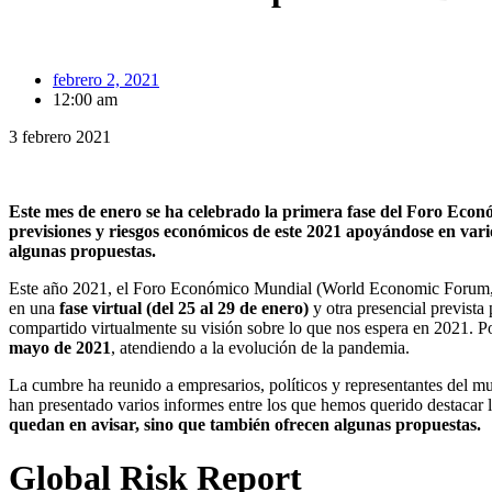
febrero 2, 2021
12:00 am
3 febrero 2021
Este mes de enero se ha celebrado la primera fase del Foro Econó
previsiones y riesgos económicos de este 2021 apoyándose en vario
algunas propuestas.
Este año 2021, el Foro Económico Mundial (World Economic Forum, WE
en una
fase virtual (del 25 al 29 de enero)
y otra presencial prevista
compartido virtualmente su visión sobre lo que nos espera en 2021. Po
mayo de 2021
, atendiendo a la evolución de la pandemia.
La cumbre ha reunido a empresarios, políticos y representantes del mun
han presentado varios informes entre los que hemos querido destacar lo
quedan en avisar, sino que también ofrecen algunas propuestas.
Global Risk Report