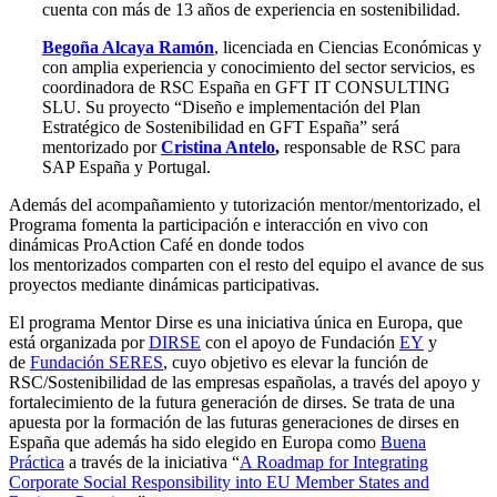
cuenta con más de 13 años de experiencia en sostenibilidad.
Begoña Alcaya Ramón
, licenciada en Ciencias Económicas y
con amplia experiencia y conocimiento del sector servicios, es
coordinadora de RSC España en GFT IT CONSULTING
SLU. Su proyecto “Diseño e implementación del Plan
Estratégico de Sostenibilidad en GFT España” será
mentorizado por
Cristina Antelo
,
responsable de RSC para
SAP España y Portugal.
Además del acompañamiento y tutorización mentor/mentorizado, el
Programa fomenta la participación e interacción en vivo con
dinámicas ProAction Café en donde todos
los mentorizados comparten con el resto del equipo el avance de sus
proyectos mediante dinámicas participativas.
El programa Mentor Dirse es una iniciativa única en Europa, que
está organizada por
DIRSE
con el apoyo de Fundación
EY
y
de
Fundación SERES
,
cuyo objetivo es elevar la función de
RSC/Sostenibilidad de las empresas españolas, a través del apoyo y
fortalecimiento de la futura generación de dirses. Se trata de una
apuesta por la formación de las futuras generaciones de dirses en
España que además ha sido elegido en Europa como
Buena
Práctica
a través de la iniciativa “
A Roadmap for Integrating
Corporate Social Responsibility into EU Member States and