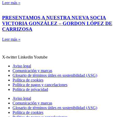
Leer más »
PRESENTAMOS A NUESTRA NUEVA SOCIA
VICTORIA GONZÁLEZ – GORDON LÓPEZ DE
CARRIZOSA
Leer más »
X-twitter
Linkedin
Youtube
Aviso legal
Comunicación y marcas
Glosario de términos útiles en sostenibilidad (ASG)
Política de cookies
Política de pagos y cancelaciones
Política de privacidad
Aviso legal
Comunicación y marcas
Glosario de términos útiles en sostenibilidad (ASG)
Política de cookies