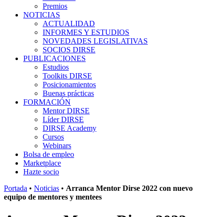
Premios
NOTICIAS
ACTUALIDAD
INFORMES Y ESTUDIOS
NOVEDADES LEGISLATIVAS
SOCIOS DIRSE
PUBLICACIONES
Estudios
Toolkits DIRSE
Posicionamientos
Buenas prácticas
FORMACIÓN
Mentor DIRSE
Líder DIRSE
DIRSE Academy
Cursos
Webinars
Bolsa de empleo
Marketplace
Hazte socio
Portada
•
Noticias
•
Arranca Mentor Dirse 2022 con nuevo
equipo de mentores y mentees