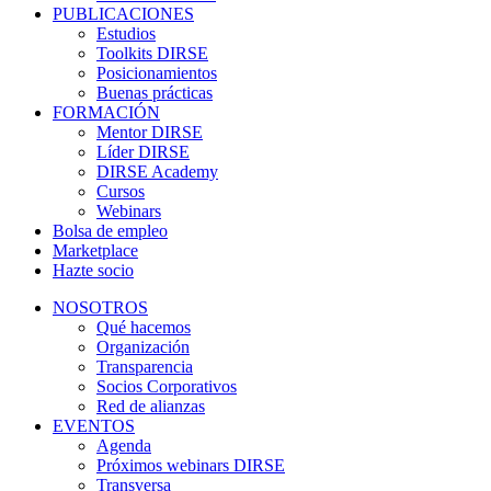
PUBLICACIONES
Estudios
Toolkits DIRSE
Posicionamientos
Buenas prácticas
FORMACIÓN
Mentor DIRSE
Líder DIRSE
DIRSE Academy
Cursos
Webinars
Bolsa de empleo
Marketplace
Hazte socio
NOSOTROS
Qué hacemos
Organización
Transparencia
Socios Corporativos
Red de alianzas
EVENTOS
Agenda
Próximos webinars DIRSE
Transversa