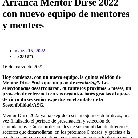
Arranca Mentor Dirse 2022
con nuevo equipo de mentores
y mentees
marzo 15, 2022
12:00 am
16 de marzo de 2022
Hoy comienza, con un nuevo equipo, la quinta edición de
Mentor Dirse “más que un plan de
mentoring
”. Los
seleccionados desarrollarán, durante los próximos 6 meses, un
proyecto de referencia en sus organizaciones gracias al apoyo
de cinco dirses sénior expertos en el ámbito de la
Sostenibilidad/ASG.
Mentor Dirse 2022 ya ha elegido a sus integrantes definitivos, una
vez finalizado el periodo de presentación y selección de
candidaturas. Cinco profesionales de sostenibilidad de diferentes
sectores que desarrollarán, en los próximos 6 meses, y gracias a la
mentorización de cinco directivos sénior, un proyecto de referencia