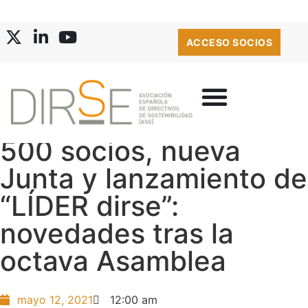
ACCESO SOCIOS
500 socios, nueva
Junta y lanzamiento de
“LÍDER dirse”:
novedades tras la
octava Asamblea
mayo 12, 2021
12:00 am