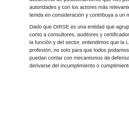
autoridades y con los actores más relevant
tenida en consideración y contribuya a un me
Dado que DIRSE es una entidad que agrupa 
como a consultores, auditores y certificador
la función y del sector, entendimos que la
profesión, no solo para que todos podamos 
puedan contar con mecanismos de defensa 
derivarse del incumplimiento o cumplimiento