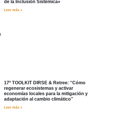
de la Inclusión Sistémica»
Leer más »
e
17º TOOLKIT DIRSE & Retree: “Cómo
regenerar ecosistemas y activar
economías locales para la mitigación y
adaptación al cambio climático”
Leer más »