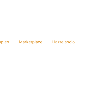
mpleo
Marketplace
Hazte socio