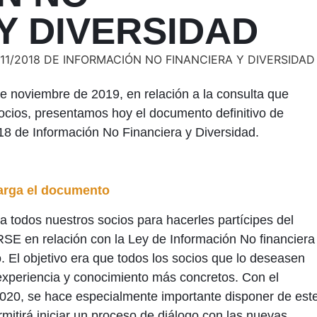
Y DIVERSIDAD
te noviembre de 2019, en relación a la consulta que
cios, presentamos hoy el documento definitivo de
8 de Información No Financiera y Diversidad.
rga el documento
a todos nuestros socios para hacerles partícipes del
RSE en relación con la Ley de Información No financiera
 El objetivo era que todos los socios que lo deseasen
xperiencia y conocimiento más concretos. Con el
020, se hace especialmente importante disponer de est
itirá iniciar un proceso de diálogo con las nuevas