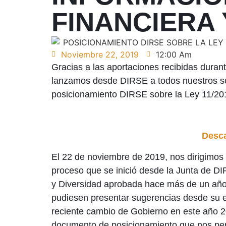
FINANCIERA 
Noviembre 22, 2019
12:00 Am
Gracias a las aportaciones recibidas duran
lanzamos desde DIRSE a todos nuestros so
posicionamiento DIRSE sobre la Ley 11/201
Desca
El 22 de noviembre de 2019, nos dirigimos 
proceso que se inició desde la Junta de DI
y Diversidad aprobada hace más de un año.
pudiesen presentar sugerencias desde su e
reciente cambio de Gobierno en este año 2
documento de posicionamiento que nos perm