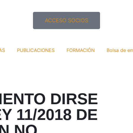
ACCESO SOCIOS
AS
PUBLICACIONES
FORMACIÓN
Bolsa de e
IENTO DIRSE
Y 11/2018 DE
N NO