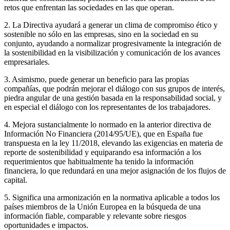
retos que enfrentan las sociedades en las que operan.
2. La Directiva ayudará a generar un clima de compromiso ético y
sostenible no sólo en las empresas, sino en la sociedad en su
conjunto, ayudando a normalizar progresivamente la integración de
la sostenibilidad en la visibilización y comunicación de los avances
empresariales.
3. Asimismo, puede generar un beneficio para las propias
compañías, que podrán mejorar el diálogo con sus grupos de interés,
piedra angular de una gestión basada en la responsabilidad social, y
en especial el diálogo con los representantes de los trabajadores.
4. Mejora sustancialmente lo normado en la anterior directiva de
Información No Financiera (2014/95/UE), que en España fue
transpuesta en la ley 11/2018, elevando las exigencias en materia de
reporte de sostenibilidad y equiparando esa información a los
requerimientos que habitualmente ha tenido la información
financiera, lo que redundará en una mejor asignación de los flujos de
capital.
5. Significa una armonización en la normativa aplicable a todos los
países miembros de la Unión Europea en la búsqueda de una
información fiable, comparable y relevante sobre riesgos
oportunidades e impactos.