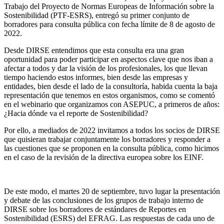
Trabajo del Proyecto de Normas Europeas de Información sobre la
Sostenibilidad (PTF-ESRS), entregó su primer conjunto de
borradores para consulta pública con fecha límite de 8 de agosto de
2022.
Desde DIRSE entendimos que esta consulta era una gran
oportunidad para poder participar en aspectos clave que nos iban a
afectar a todos y dar la visión de los profesionales, los que llevan
tiempo haciendo estos informes, bien desde las empresas y
entidades, bien desde el lado de la consultoría, habida cuenta la baja
representación que tenemos en estos organismos, como se comentó
en el webinario que organizamos con ASEPUC, a primeros de años:
¿Hacia dónde va el reporte de Sostenibilidad?
Por ello, a mediados de 2022 invitamos a todos los socios de DIRSE
que quisieran trabajar conjuntamente los borradores y responder a
las cuestiones que se proponen en la consulta pública, como hicimos
en el caso de la revisión de la directiva europea sobre los EINF.
De este modo, el martes 20 de septiembre, tuvo lugar la presentación
y debate de las conclusiones de los grupos de trabajo interno de
DIRSE sobre los borradores de estándares de Reportes en
Sostenibilidad (ESRS) del EFRAG. Las respuestas de cada uno de