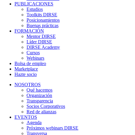
PUBLICACIONES
Estudios
Toolkits DIRSE
Posicionamientos
Buenas prácticas
FORMACIÓN
Mentor DIRSE
Líder DIRSE
DIRSE Academy
Cursos
Webinars
Bolsa de empleo
Marketplace
Hazte socio
NOSOTROS
Qué hacemos
Organización
Transparencia
Socios Corporativos
Red de alianzas
EVENTOS
Agenda
Próximos webinars DIRSE
Transversa