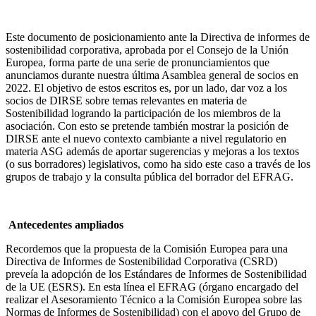
Este documento de posicionamiento ante la Directiva de informes de
sostenibilidad corporativa, aprobada por el Consejo de la Unión
Europea, forma parte de una serie de pronunciamientos que
anunciamos durante nuestra última Asamblea general de socios en
2022. El objetivo de estos escritos es, por un lado, dar voz a los
socios de DIRSE sobre temas relevantes en materia de
Sostenibilidad logrando la participación de los miembros de la
asociación. Con esto se pretende también mostrar la posición de
DIRSE ante el nuevo contexto cambiante a nivel regulatorio en
materia ASG además de aportar sugerencias y mejoras a los textos
(o sus borradores) legislativos, como ha sido este caso a través de los
grupos de trabajo y la consulta pública del borrador del EFRAG.
Antecedentes ampliados
Recordemos que la propuesta de la Comisión Europea para una
Directiva de Informes de Sostenibilidad Corporativa (CSRD)
preveía la adopción de los Estándares de Informes de Sostenibilidad
de la UE (ESRS). En esta línea el EFRAG (órgano encargado del
realizar el Asesoramiento Técnico a la Comisión Europea sobre las
Normas de Informes de Sostenibilidad) con el apoyo del Grupo de