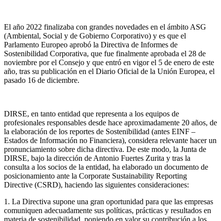
El año 2022 finalizaba con grandes novedades en el ámbito ASG
(Ambiental, Social y de Gobierno Corporativo) y es que el
Parlamento Europeo aprobó la Directiva de Informes de
Sostenibilidad Corporativa, que fue finalmente aprobada el 28 de
noviembre por el Consejo y que entró en vigor el 5 de enero de este
año, tras su publicación en el Diario Oficial de la Unión Europea, el
pasado 16 de diciembre.
DIRSE, en tanto entidad que representa a los equipos de
profesionales responsables desde hace aproximadamente 20 años, de
la elaboración de los reportes de Sostenibilidad (antes EINF –
Estados de Información no Financiera), considera relevante hacer un
pronunciamiento sobre dicha directiva. De este modo, la Junta de
DIRSE, bajo la dirección de Antonio Fuertes Zurita y tras la
consulta a los socios de la entidad, ha elaborado un documento de
posicionamiento ante la Corporate Sustainability Reporting
Directive (CSRD), haciendo las siguientes consideraciones:
1. La Directiva supone una gran oportunidad para que las empresas
comuniquen adecuadamente sus políticas, prácticas y resultados en
materia de sostenibilidad, poniendo en valor su contribución a los