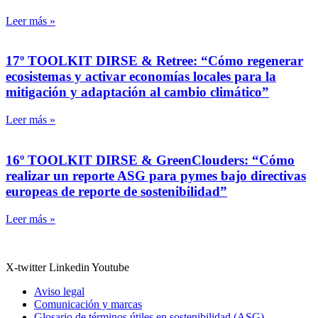
Leer más »
17º TOOLKIT DIRSE & Retree: “Cómo regenerar
ecosistemas y activar economías locales para la
mitigación y adaptación al cambio climático”
Leer más »
16º TOOLKIT DIRSE & GreenClouders: “Cómo
realizar un reporte ASG para pymes bajo directivas
europeas de reporte de sostenibilidad”
Leer más »
X-twitter
Linkedin
Youtube
Aviso legal
Comunicación y marcas
Glosario de términos útiles en sostenibilidad (ASG)