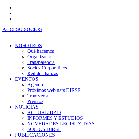
Ir
al
contenido
ACCESO SOCIOS
NOSOTROS
Qué hacemos
Organización
Transparencia
Socios Corporativos
Red de alianzas
EVENTOS
Agenda
Próximos webinars DIRSE
Transversa
Premios
NOTICIAS
ACTUALIDAD
INFORMES Y ESTUDIOS
NOVEDADES LEGISLATIVAS
SOCIOS DIRSE
PUBLICACIONES