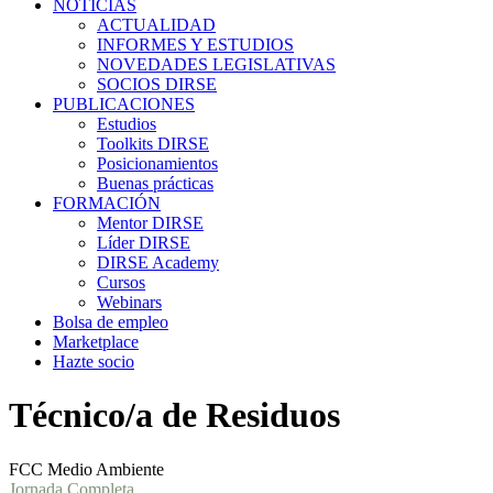
NOTICIAS
ACTUALIDAD
INFORMES Y ESTUDIOS
NOVEDADES LEGISLATIVAS
SOCIOS DIRSE
PUBLICACIONES
Estudios
Toolkits DIRSE
Posicionamientos
Buenas prácticas
FORMACIÓN
Mentor DIRSE
Líder DIRSE
DIRSE Academy
Cursos
Webinars
Bolsa de empleo
Marketplace
Hazte socio
Técnico/a de Residuos
FCC Medio Ambiente
Jornada Completa