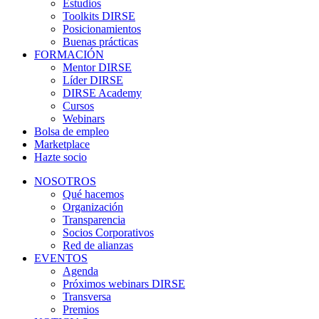
Estudios
Toolkits DIRSE
Posicionamientos
Buenas prácticas
FORMACIÓN
Mentor DIRSE
Líder DIRSE
DIRSE Academy
Cursos
Webinars
Bolsa de empleo
Marketplace
Hazte socio
NOSOTROS
Qué hacemos
Organización
Transparencia
Socios Corporativos
Red de alianzas
EVENTOS
Agenda
Próximos webinars DIRSE
Transversa
Premios