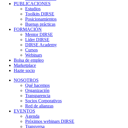
PUBLICACIONES
Estudios
Toolkits DIRSE
Posicionamientos
Buenas prácticas
FORMACIÓN
Mentor DIRSE
Líder DIRSE
DIRSE Academy
Cursos
Webinars
Bolsa de empleo
Marketplace
Hazte socio
NOSOTROS
Qué hacemos
Organización
Transparencia
Socios Corporativos
Red de alianzas
EVENTOS
Agenda
Próximos webinars DIRSE
Transversa