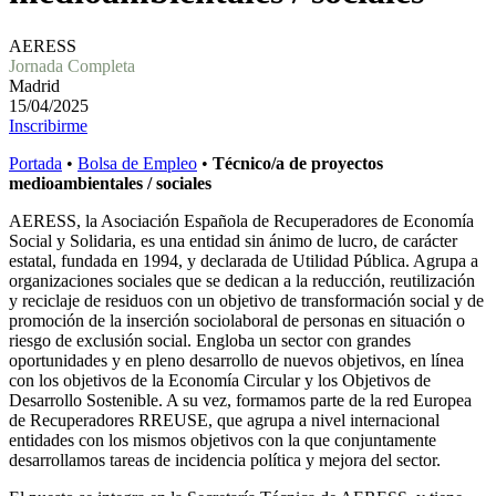
AERESS
Jornada Completa
Madrid
15/04/2025
Inscribirme
Portada
•
Bolsa de Empleo
•
Técnico/a de proyectos
medioambientales / sociales
AERESS, la Asociación Española de Recuperadores de Economía
Social y Solidaria, es una entidad sin ánimo de lucro, de carácter
estatal, fundada en 1994, y declarada de Utilidad Pública. Agrupa a
organizaciones sociales que se dedican a la reducción, reutilización
y reciclaje de residuos con un objetivo de transformación social y de
promoción de la inserción sociolaboral de personas en situación o
riesgo de exclusión social. Engloba un sector con grandes
oportunidades y en pleno desarrollo de nuevos objetivos, en línea
con los objetivos de la Economía Circular y los Objetivos de
Desarrollo Sostenible. A su vez, formamos parte de la red Europea
de Recuperadores RREUSE, que agrupa a nivel internacional
entidades con los mismos objetivos con la que conjuntamente
desarrollamos tareas de incidencia política y mejora del sector.