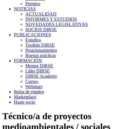
Premios
NOTICIAS
ACTUALIDAD
INFORMES Y ESTUDIOS
NOVEDADES LEGISLATIVAS
SOCIOS DIRSE
PUBLICACIONES
Estudios
Toolkits DIRSE
Posicionamientos
Buenas prácticas
FORMACIÓN
Mentor DIRSE
Líder DIRSE
DIRSE Academy
Cursos
Webinars
Bolsa de empleo
Marketplace
Hazte socio
Técnico/a de proyectos
medioambientales / sociales