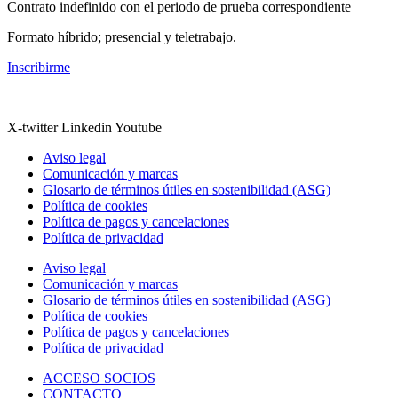
Contrato indefinido con el periodo de prueba correspondiente
Formato híbrido; presencial y teletrabajo.
Inscribirme
X-twitter
Linkedin
Youtube
Aviso legal
Comunicación y marcas
Glosario de términos útiles en sostenibilidad (ASG)
Política de cookies
Política de pagos y cancelaciones
Política de privacidad
Aviso legal
Comunicación y marcas
Glosario de términos útiles en sostenibilidad (ASG)
Política de cookies
Política de pagos y cancelaciones
Política de privacidad
ACCESO SOCIOS
CONTACTO