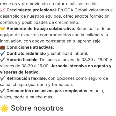
recursos y promoviendo un futuro más sostenible.
📈
Crecimiento profesional
: En OCA Global valoramos el
desarrollo de nuestros equipos, ofreciéndote formación
continua y posibilidades de crecimiento.
🤝
Ambiente de trabajo colaborativo
: Serás parte de un
equipo de expertos comprometidos con la calidad y la
innovación, con apoyo constante en tu aprendizaje.
💼
Condiciones atractivas
:
✔
Contrato indefinido
y estabilidad laboral.
✔
Horario flexible
: De lunes a jueves de 08:30 a 18:00 y
viernes de 08:30 a 15:00.
Jornada intensiva en agosto y
vísperas de festivo.
✔
Retribución flexible
, con opciones como seguro de
salud, cheque guardería y formación.
✔
Descuentos exclusivos para empleados
en ocio,
viajes, moda y mucho más.
🌟 Sobre nosotros