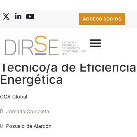
ACCESO SOCIOS
Técnico/a de Eficiencia
BOLSA DE EMPLEO
Energética
OCA Global
Jornada Completa
Pozuelo de Alarcón