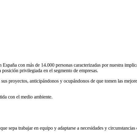
en España con más de 14.000 personas caracterizadas por nuestra impli
a posición privilegiada en el segmento de empresas.
d sus proyectos, anticipándonos y ocupándonos de que tomen las mejore
ida con el medio ambiente.
 que sepa trabajar en equipo y adaptarse a necesidades y circunstancias