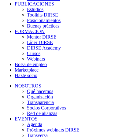
PUBLICACIONES
Estudios
Toolkits DIRSE
Posicionamientos
Buenas prácticas
FORMACIÓN
Mentor DIRSE
Líder DIRSE
DIRSE Academy
Cursos
Webinars
Bolsa de empleo
Marketplace
Hazte socio
NOSOTROS
Qué hacemos
Organización
Transparencia
Socios Corporativos
Red de alianzas
EVENTOS
Agenda
Próximos webinars DIRSE
Transversa