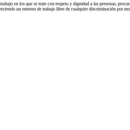
jo en los que se trate con respeto y dignidad a las personas, procurand
ciendo un entorno de trabajo libre de cualquier discriminación por moti