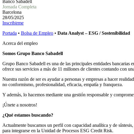
Banco Sabadell
Jornada Completa
Barcelona
28/05/2025
Inscribirme
Portada
•
Bolsa de Empleo
•
Data Analyst – ESG / Sostenibilidad
Acerca del empleo
Somos Grupo Banco Sabadell
Grupo Banco Sabadell es una de las principales entidades bancarias 
ofrece sus servicios a más de 11 millones de clientes contando con un
Nuestra razón de ser es ayudar a personas y empresas a hacer realida
no conformismo, profesionalidad, eficacia, empatía y franqueza.
Y además, lo hacemos mediante una gestión responsable y compromet
¡Únete a nosotros!
¿Qué estamos buscando?
Actualmente buscamos un perfil con capacidad analítica y de síntesis,
para integrarse en la Unidad de Procesos ESG Credit Risk.