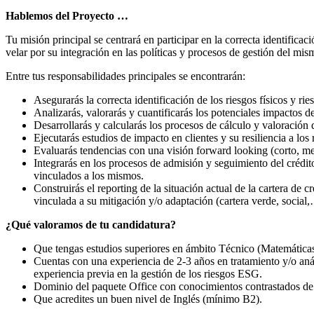
Hablemos del Proyecto …
Tu misión principal se centrará en participar en la correcta identifica
velar por su integración en las políticas y procesos de gestión del mi
Entre tus responsabilidades principales se encontrarán:
Asegurarás la correcta identificación de los riesgos físicos y ries
Analizarás, valorarás y cuantificarás los potenciales impactos de
Desarrollarás y calcularás los procesos de cálculo y valoración
Ejecutarás estudios de impacto en clientes y su resiliencia a los 
Evaluarás tendencias con una visión forward looking (corto, me
Integrarás en los procesos de admisión y seguimiento del crédito
vinculados a los mismos.
Construirás el reporting de la situación actual de la cartera d
vinculada a su mitigación y/o adaptación (cartera verde, social
¿Qué valoramos de tu candidatura?
Que tengas estudios superiores en ámbito Técnico (Matemáticas,
Cuentas con una experiencia de 2-3 años en tratamiento y/o anál
experiencia previa en la gestión de los riesgos ESG.
Dominio del paquete Office con conocimientos contrastados d
Que acredites un buen nivel de Inglés (mínimo B2).