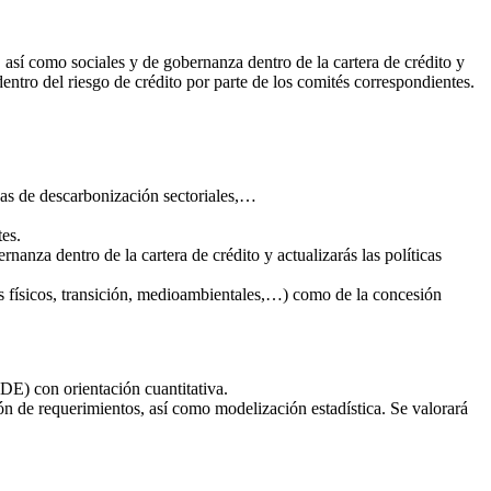
, así como sociales y de gobernanza dentro de la cartera de crédito y
entro del riesgo de crédito por parte de los comités correspondientes.
ndas de descarbonización sectoriales,…
es.
nanza dentro de la cartera de crédito y actualizarás las políticas
gos físicos, transición, medioambientales,…) como de la concesión
DE) con orientación cuantitativa.
ón de requerimientos, así como modelización estadística. Se valorará