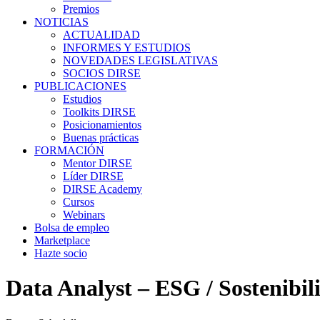
Premios
NOTICIAS
ACTUALIDAD
INFORMES Y ESTUDIOS
NOVEDADES LEGISLATIVAS
SOCIOS DIRSE
PUBLICACIONES
Estudios
Toolkits DIRSE
Posicionamientos
Buenas prácticas
FORMACIÓN
Mentor DIRSE
Líder DIRSE
DIRSE Academy
Cursos
Webinars
Bolsa de empleo
Marketplace
Hazte socio
Data Analyst – ESG / Sostenibil