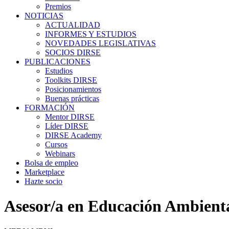
Premios
NOTICIAS
ACTUALIDAD
INFORMES Y ESTUDIOS
NOVEDADES LEGISLATIVAS
SOCIOS DIRSE
PUBLICACIONES
Estudios
Toolkits DIRSE
Posicionamientos
Buenas prácticas
FORMACIÓN
Mentor DIRSE
Líder DIRSE
DIRSE Academy
Cursos
Webinars
Bolsa de empleo
Marketplace
Hazte socio
Asesor/a en Educación Ambient