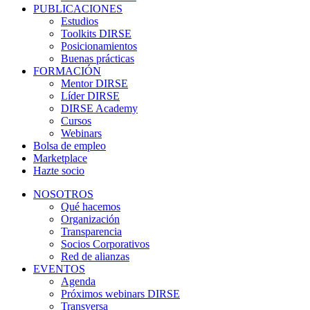
PUBLICACIONES
Estudios
Toolkits DIRSE
Posicionamientos
Buenas prácticas
FORMACIÓN
Mentor DIRSE
Líder DIRSE
DIRSE Academy
Cursos
Webinars
Bolsa de empleo
Marketplace
Hazte socio
NOSOTROS
Qué hacemos
Organización
Transparencia
Socios Corporativos
Red de alianzas
EVENTOS
Agenda
Próximos webinars DIRSE
Transversa