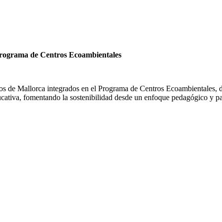
Programa de Centros Ecoambientales
vos de Mallorca integrados en el Programa de Centros Ecoambientales, d
ucativa, fomentando la sostenibilidad desde un enfoque pedagógico y part