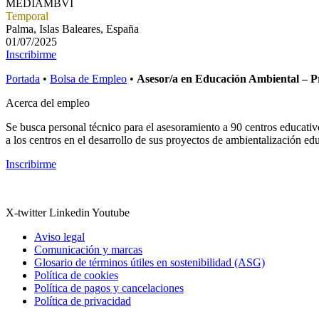
MEDIAMBVI
Temporal
Palma, Islas Baleares, España
01/07/2025
Inscribirme
Portada
•
Bolsa de Empleo
•
Asesor/a en Educación Ambiental – 
Acerca del empleo
Se busca personal técnico para el asesoramiento a 90 centros educati
a los centros en el desarrollo de sus proyectos de ambientalización ed
Inscribirme
X-twitter
Linkedin
Youtube
Aviso legal
Comunicación y marcas
Glosario de términos útiles en sostenibilidad (ASG)
Política de cookies
Política de pagos y cancelaciones
Política de privacidad