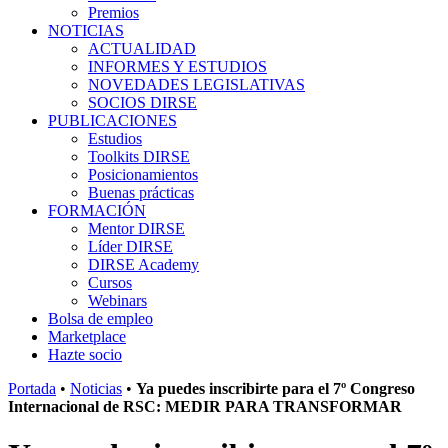
Premios
NOTICIAS
ACTUALIDAD
INFORMES Y ESTUDIOS
NOVEDADES LEGISLATIVAS
SOCIOS DIRSE
PUBLICACIONES
Estudios
Toolkits DIRSE
Posicionamientos
Buenas prácticas
FORMACIÓN
Mentor DIRSE
Líder DIRSE
DIRSE Academy
Cursos
Webinars
Bolsa de empleo
Marketplace
Hazte socio
Portada
•
Noticias
•
Ya puedes inscribirte para el 7º Congreso
Internacional de RSC: MEDIR PARA TRANSFORMAR