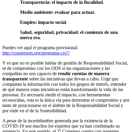
Transparencia: el impacto de la fiscalidad
.
Medio ambiente: evaluar para actuar
.
Empleo: impacto social
.
Salud, seguridad, privacidad: el comienzo de una
nueva era
.
Puedes ver aquí el programa provisional:
http://congresors.org/programa-crs7/
Y es que no es posible hablar de gestión de Responsabilidad Social,
ni de compromiso con los ODS si las organizaciones y las
compañías no son capaces de
rendir cuentas de manera
transparente
sobre las iniciativas que llevan a cabo. Urge que
compartan la información con todos los grupos de interés, entender
de qué manera estas iniciativas están transformando la vida de las
personas. Es necesario medir el impacto, con herramientas
reconocidas, esta es la única vía para demostrar el compromiso y por
tanto de posicionarse en el ámbito de la Responsabilidad Social y
por ende en el de la Sostenibilidad.
A pesar de la incertidumbre generada por la existencia de la
COVID-19 son muchos los expertos que ya han confirmado su
asistencia. En este sentido, el 7º Congreso cuenta con ponentes