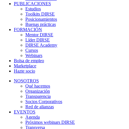
PUBLICACIONES
Estudios
Toolkits DIRSE
Posicionamientos
Buenas prácticas
FORMACIÓN
Mentor DIRSE
Líder DIRSE
DIRSE Academy
Cursos
Webinars
Bolsa de empleo
Marketplace
Hazte socio
NOSOTROS
Qué hacemos
Organización
Transparencia
Socios Corporativos
Red de alianzas
EVENTOS
Agenda
Próximos webinars DIRSE
Transversa