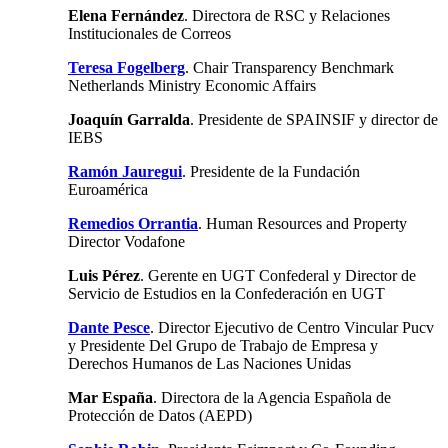
Elena Fernández
. Directora de RSC y Relaciones
Institucionales de Correos
Teresa Fogelberg
. Chair Transparency Benchmark
Netherlands Ministry Economic Affairs
Joaquín Garralda
. Presidente de SPAINSIF y director de
IEBS
Ramón Jauregui
. Presidente de la Fundación
Euroamérica
Remedios Orrantia
. Human Resources and Property
Director Vodafone
Luis Pérez
. Gerente en UGT Confederal y Director de
Servicio de Estudios en la Confederación en UGT
Dante Pesce
. Director Ejecutivo de Centro Vincular Pucv
y Presidente Del Grupo de Trabajo de Empresa y
Derechos Humanos de Las Naciones Unidas
Mar España
. Directora de la Agencia Española de
Protección de Datos (AEPD)