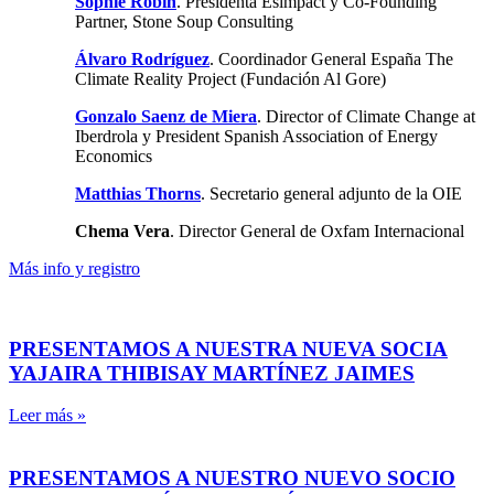
Sophie Robin
. Presidenta Esimpact y Co-Founding
Partner, Stone Soup Consulting
Álvaro Rodríguez
. Coordinador General España The
Climate Reality Project (Fundación Al Gore)
Gonzalo Saenz de Miera
. Director of Climate Change at
Iberdrola y President Spanish Association of Energy
Economics
Matthias Thorns
. Secretario general adjunto de la OIE
Chema Vera
. Director General de Oxfam Internacional
Más info y registro
PRESENTAMOS A NUESTRA NUEVA SOCIA
YAJAIRA THIBISAY MARTÍNEZ JAIMES
Leer más »
PRESENTAMOS A NUESTRO NUEVO SOCIO