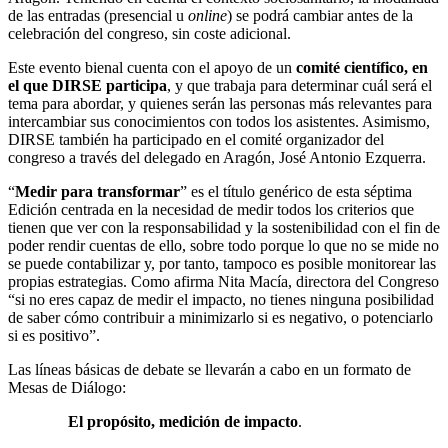
de las entradas (presencial u
online
) se podrá cambiar antes de la
celebración del congreso, sin coste adicional.
Este evento bienal cuenta con el apoyo de un
comité científico, en
el que DIRSE participa
, y que trabaja para determinar cuál será el
tema para abordar, y quienes serán las personas más relevantes para
intercambiar sus conocimientos con todos los asistentes. Asimismo,
DIRSE también ha participado en el comité organizador del
congreso a través del delegado en Aragón, José Antonio Ezquerra.
“
Medir para transformar
” es el título genérico de esta séptima
Edición centrada en la necesidad de medir todos los criterios que
tienen que ver con la responsabilidad y la sostenibilidad con el fin de
poder rendir cuentas de ello, sobre todo porque lo que no se mide no
se puede contabilizar y, por tanto, tampoco es posible monitorear las
propias estrategias. Como afirma Nita Macía, directora del Congreso
“si no eres capaz de medir el impacto, no tienes ninguna posibilidad
de saber cómo contribuir a minimizarlo si es negativo, o potenciarlo
si es positivo”.
Las líneas básicas de debate se llevarán a cabo en un formato de
Mesas de Diálogo:
El propósito, medición de impacto
.