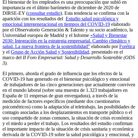
El bienestar de los empleados es una preocupación que subió en
importancia en el último barómetro de diciembre de 2020 de
DIRSE-EY (
consultar estudio
). Esta tendencia se confirma con la
aparición con los resultados del
Estudio salud psicológica y
emocional intergeneracional en tiempos del COVID-19
elaborado
por el Observatorio Generación & Talento y su socio académico, la
Universidad europea de Madrid y el Informe
«Salud y Bienestar
2030: Integración en la estrategia empresarial. Cambio climático y
salud. La nueva frontera de la sostenibilidad”
elaborado por
Forética
y el
Grupo de Acción Salud y Sostenibilidad
, presentado en el
marco del
II Foro Empresarial: Salud y Desarrollo Sostenible (ODS
3).
El primero, aborda el grado de influencia que los efectos de la
COVID-19 han generado en el bienestar psicológico y emocional
de trabajadores de las cinco generaciones que actualmente conviven
en el mundo laboral (sobre una muestra de 1.323 trabajadores en
España de 11 empresas de gran envergadura), a través de la
medición de factores específicos (mediante dos cuestionarios
psicométricos) como la adaptación al teletrabajo, las posibilidades de
contagio asociadas a los desplazamientos en transporte público o el
uso compartido de zonas comunes, la situación de crisis económica
y el miedo a perder el trabajo. Los resultados del estudio confirman
el importante impacto de la situación de crisis sanitaria y económica
derivada de la COVID-19 sobre la salud psicológica y emocional, y