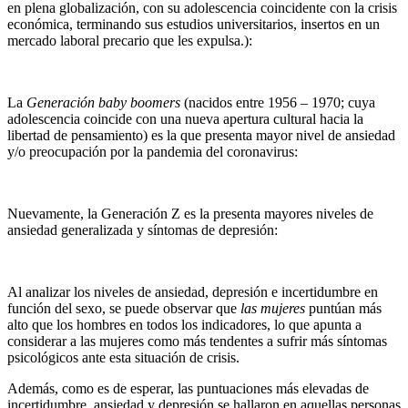
en plena globalización, con su adolescencia coincidente con la crisis
económica, terminando sus estudios universitarios, insertos en un
mercado laboral precario que les expulsa.):
La
Generación baby boomers
(nacidos entre 1956 – 1970; cuya
adolescencia coincide con una nueva apertura cultural hacia la
libertad de pensamiento) es la que presenta mayor nivel de ansiedad
y/o preocupación por la pandemia del coronavirus:
Nuevamente, la Generación Z es la presenta mayores niveles de
ansiedad generalizada y síntomas de depresión:
Al analizar los niveles de ansiedad, depresión e incertidumbre en
función del sexo, se puede observar que
las mujeres
puntúan más
alto que los hombres en todos los indicadores, lo que apunta a
considerar a las mujeres como más tendentes a sufrir más síntomas
psicológicos ante esta situación de crisis.
Además, como es de esperar, las puntuaciones más elevadas de
incertidumbre, ansiedad y depresión se hallaron en aquellas personas