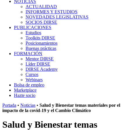
NOTICIAS
ACTUALIDAD
INFORMES Y ESTUDIOS
NOVEDADES LEGISLATIVAS
SOCIOS DIRSE
PUBLICACIONES
Estudios
Toolkits DIRSE
Posicionamientos
Buenas prácticas
FORMACIÓN
Mentor DIRSE
Líder DIRSE
DIRSE Academy
Cursos
Webinars
Bolsa de empleo
Marketplace
Hazte socio
Portada
•
Noticias
•
Salud y Bienestar temas materiales por el
impacto de la covid-19 y el Cambio Climático
Salud y Bienestar temas