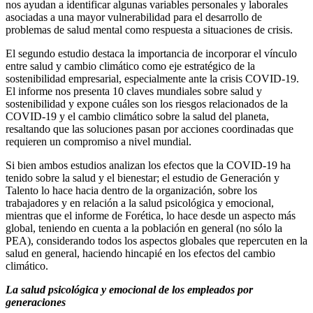
nos ayudan a identificar algunas variables personales y laborales
asociadas a una mayor vulnerabilidad para el desarrollo de
problemas de salud mental como respuesta a situaciones de crisis.
El segundo estudio destaca la importancia de incorporar el vínculo
entre salud y cambio climático como eje estratégico de la
sostenibilidad empresarial, especialmente ante la crisis COVID-19.
El informe nos presenta 10 claves mundiales sobre salud y
sostenibilidad y expone cuáles son los riesgos relacionados de la
COVID-19 y el cambio climático sobre la salud del planeta,
resaltando que las soluciones pasan por acciones coordinadas que
requieren un compromiso a nivel mundial.
Si bien ambos estudios analizan los efectos que la COVID-19 ha
tenido sobre la salud y el bienestar; el estudio de Generación y
Talento lo hace hacia dentro de la organización, sobre los
trabajadores y en relación a la salud psicológica y emocional,
mientras que el informe de Forética, lo hace desde un aspecto más
global, teniendo en cuenta a la población en general (no sólo la
PEA), considerando todos los aspectos globales que repercuten en la
salud en general, haciendo hincapié en los efectos del cambio
climático.
La salud psicológica y emocional de los empleados por
generaciones