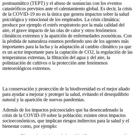
postraumático (TEPT) y el abuso de sustancias con los eventos
catastróficos previstos ante el calentamiento global. Es decir, la crisis
de la COVID-19 no es la única que genera impactos sobre la salud
psicológica y emocional de los empleados. La crisis climática;
produce por ejemplo el estrés respiratorio por la mala calidad del
aire, el grave impacto de las olas de calor y otros fenómenos
climáticos extremos y la aparición de enfermedades zoonóticas. Con
la pérdida de naturaleza estamos perdiendo uno de los agentes más
importantes para la lucha y la adaptación al cambio climático ya que
es un actor importante para la captación de CO2, la regulación de las
temperaturas extremas, la filtración del agua y del aire, la
polinización de cultivos o la protección ante fenómenos
meteorológicos extremos.
La conservación y protección de la biodiversidad es el mejor aliado
para ayudar a mejorar y proteger la salud, evitando el desequilibrio
natural y la aparición de nuevas pandemias.
Además de los impactos psicosociales que ha desencadenado la
crisis de la COVID-19 sobre la población; existen otros impactos
socioeconómicos, que implican riesgos indirectos para la salud y el
bienestar como, por ejemplo: