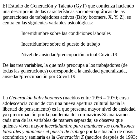
El Estudio de Generación y Talento (GyT) que comienza haciendo
una descripción de las características sociodemográficas de las
generaciones de trabajadores activos (Baby boomers, X, Y, Z); se
centra en las siguientes variables psicológicas:
Incertidumbre sobre las condiciones laborales
Incertidumbre sobre el puesto de trabajo
Nivel de ansiedad/preocupación actual Covid-19
De las tres variables, la que más preocupa a los trabajadores (de
todas las generaciones) corresponde a la ansiedad generalizada,
ansiedad/preocupación por Covid-19:
La
Generación baby boomers
(nacidos entre 1956 – 1970; cuya
adolescencia coincide con una nueva apertura cultural hacia la
libertad de pensamiento) es la que presenta mayor nivel de ansiedad
y/o preocupación por la pandemia del coronavirus:Si analizamos
cada una de las variables de manera separada; se observa que
quienes viven mayor
incertidumbre para mantener las condiciones
laborales y mantener el puesto de trabajo
por la situación de crisis
económica y sanitaria es la
Generación Z
(nacidos después de 1993;