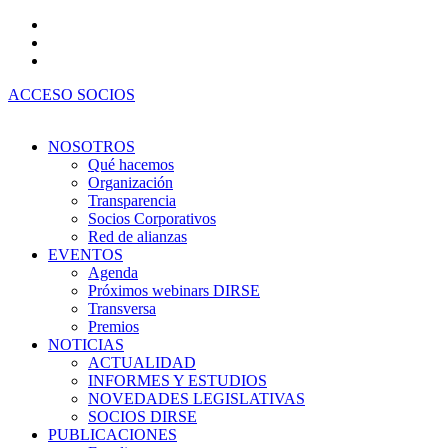
Ir
al
contenido
ACCESO SOCIOS
NOSOTROS
Qué hacemos
Organización
Transparencia
Socios Corporativos
Red de alianzas
EVENTOS
Agenda
Próximos webinars DIRSE
Transversa
Premios
NOTICIAS
ACTUALIDAD
INFORMES Y ESTUDIOS
NOVEDADES LEGISLATIVAS
SOCIOS DIRSE
PUBLICACIONES