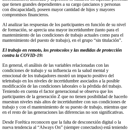
que tienen grandes dependientes a su cargo (ancianos y personas
con discapacidad), poseen mayor cantidad de hijos y mayores
compromisos financieros.
Al analizar las respuestas de los participantes en función de su nivel
de formación, se aprecia una mayor incertidumbre (tanto para el
mantenimiento de las condiciones de trabajo actuales como para el
mantenimiento del puesto de trabajo), en el grupo “sin titulación”.
El trabajo en remoto, los protocolos y las medidas de protección
contra la COVID-19:
En general, el análisis de las variables relacionadas con las
condiciones de trabajo y su influencia en la salud mental y
emocional de los trabajadores mostró un impacto positivo del
teletrabajo en los niveles de incertidumbre asociados a la posible
modificación de las condiciones laborales o la pérdida del trabajo.
Teniendo en cuenta el factor generacional se observa que los
participantes de la generación Z que no tienen posibilidad de hacerlo
muestran niveles más altos de incertidumbre con sus condiciones de
trabajo y con el mantenimiento de su puesto de trabajo, mientras que
en el resto de las generaciones las diferencias no son significativas.
Desde Forética reconocen que la falta de desconexión digital o la
nueva tendencia al “Always On” (siempre conectados) está teniendo