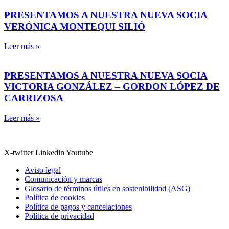
PRESENTAMOS A NUESTRA NUEVA SOCIA
VERÓNICA MONTEQUI SILIÓ
Leer más »
PRESENTAMOS A NUESTRA NUEVA SOCIA
VICTORIA GONZÁLEZ – GORDON LÓPEZ DE
CARRIZOSA
Leer más »
X-twitter
Linkedin
Youtube
Aviso legal
Comunicación y marcas
Glosario de términos útiles en sostenibilidad (ASG)
Política de cookies
Política de pagos y cancelaciones
Política de privacidad