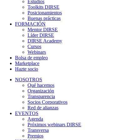
Estudios
Toolkits DIRSE
Posicionamientos
Buenas prácticas
FORMACIÓN
Mentor DIRSE
Líder DIRSE
DIRSE Academy
Cursos
Webinars
Bolsa de empleo
Marketplace
Hazte socio
NOSOTROS
Qué hacemos
Organización
Transparencia
Socios Corporativos
Red de alianzas
EVENTOS
Agenda
Próximos webinars DIRSE
Transversa
Premios