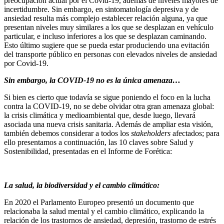
preocupación actual por el Covid-19, además de niveles mayores de
incertidumbre. Sin embargo, en sintomatología depresiva y de
ansiedad resulta más complejo establecer relación alguna, ya que
presentan niveles muy similares a los que se desplazan en vehículo
particular, e incluso inferiores a los que se desplazan caminando.
Esto último sugiere que se pueda estar produciendo una evitación
del transporte público en personas con elevados niveles de ansiedad
por Covid-19.
Sin embargo, la COVID-19 no es la única amenaza…
Si bien es cierto que todavía se sigue poniendo el foco en la lucha
contra la COVID-19, no se debe olvidar otra gran amenaza global:
la crisis climática y medioambiental que, desde luego, llevará
asociada una nueva crisis sanitaria. Además de ampliar esta visión,
también debemos considerar a todos los
stakeholders
afectados; para
ello presentamos a continuación, las 10 claves sobre Salud y
Sostenibilidad, presentadas en el Informe de Forética:
La salud, la biodiversidad y el cambio climático:
En 2020 el Parlamento Europeo presentó un documento que
relacionaba la salud mental y el cambio climático, explicando la
relación de los trastornos de ansiedad, depresión, trastorno de estrés