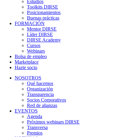
Estudios
Toolkits DIRSE
Posicionamientos
Buenas prácticas
FORMACIÓN
Mentor DIRSE
Líder DIRSE
DIRSE Academy
Cursos
Webinars
Bolsa de empleo
Marketplace
Hazte socio
NOSOTROS
Qué hacemos
Organización
Transparencia
Socios Corporativos
Red de alianzas
EVENTOS
Agenda
Próximos webinars DIRSE
Transversa
Premios