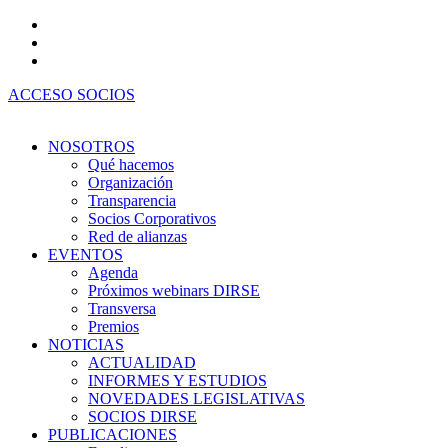
Ir
al
contenido
ACCESO SOCIOS
NOSOTROS
Qué hacemos
Organización
Transparencia
Socios Corporativos
Red de alianzas
EVENTOS
Agenda
Próximos webinars DIRSE
Transversa
Premios
NOTICIAS
ACTUALIDAD
INFORMES Y ESTUDIOS
NOVEDADES LEGISLATIVAS
SOCIOS DIRSE
PUBLICACIONES