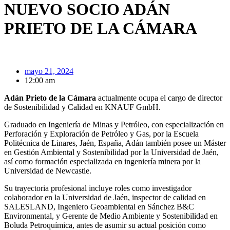
NUEVO SOCIO ADÁN
PRIETO DE LA CÁMARA
mayo 21, 2024
12:00 am
Adán Prieto de la Cámara
actualmente ocupa el cargo de director
de Sostenibilidad y Calidad en KNAUF GmbH.
Graduado en Ingeniería de Minas y Petróleo, con especialización en
Perforación y Exploración de Petróleo y Gas, por la Escuela
Politécnica de Linares, Jaén, España, Adán también posee un Máster
en Gestión Ambiental y Sostenibilidad por la Universidad de Jaén,
así como formación especializada en ingeniería minera por la
Universidad de Newcastle.
Su trayectoria profesional incluye roles como investigador
colaborador en la Universidad de Jaén, inspector de calidad en
SALESLAND, Ingeniero Geoambiental en Sánchez B&C
Environmental, y Gerente de Medio Ambiente y Sostenibilidad en
Boluda Petroquímica, antes de asumir su actual posición como