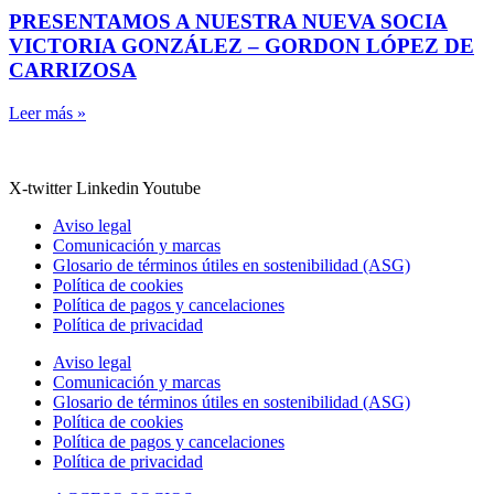
PRESENTAMOS A NUESTRA NUEVA SOCIA
VICTORIA GONZÁLEZ – GORDON LÓPEZ DE
CARRIZOSA
Leer más »
X-twitter
Linkedin
Youtube
Aviso legal
Comunicación y marcas
Glosario de términos útiles en sostenibilidad (ASG)
Política de cookies
Política de pagos y cancelaciones
Política de privacidad
Aviso legal
Comunicación y marcas
Glosario de términos útiles en sostenibilidad (ASG)
Política de cookies
Política de pagos y cancelaciones
Política de privacidad