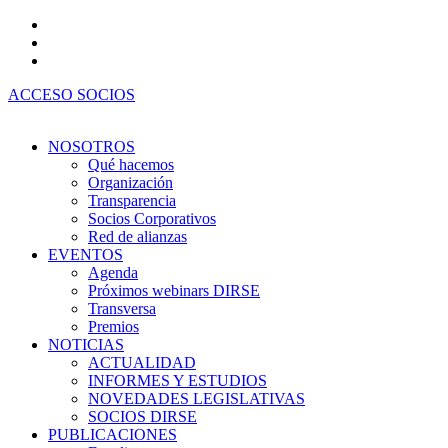
Ir
al
contenido
ACCESO SOCIOS
NOSOTROS
Qué hacemos
Organización
Transparencia
Socios Corporativos
Red de alianzas
EVENTOS
Agenda
Próximos webinars DIRSE
Transversa
Premios
NOTICIAS
ACTUALIDAD
INFORMES Y ESTUDIOS
NOVEDADES LEGISLATIVAS
SOCIOS DIRSE
PUBLICACIONES