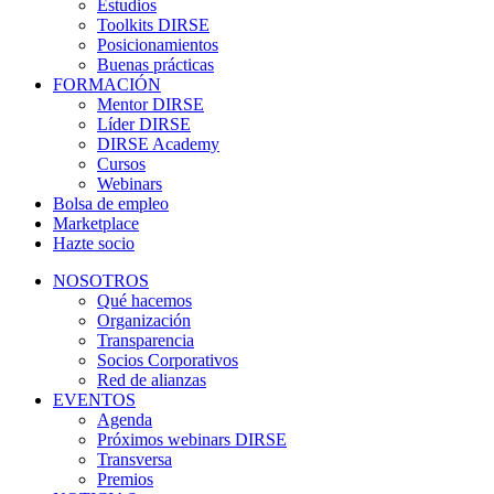
Estudios
Toolkits DIRSE
Posicionamientos
Buenas prácticas
FORMACIÓN
Mentor DIRSE
Líder DIRSE
DIRSE Academy
Cursos
Webinars
Bolsa de empleo
Marketplace
Hazte socio
NOSOTROS
Qué hacemos
Organización
Transparencia
Socios Corporativos
Red de alianzas
EVENTOS
Agenda
Próximos webinars DIRSE
Transversa
Premios