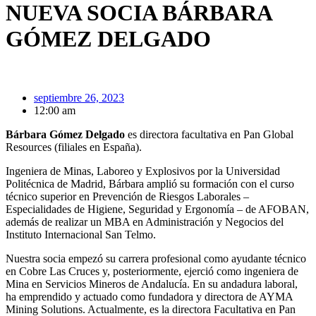
NUEVA SOCIA BÁRBARA
GÓMEZ DELGADO
septiembre 26, 2023
12:00 am
Bárbara Gómez Delgado
es directora facultativa en Pan Global
Resources (filiales en España).
Ingeniera de Minas, Laboreo y Explosivos por la Universidad
Politécnica de Madrid, Bárbara amplió su formación con el curso
técnico superior en Prevención de Riesgos Laborales –
Especialidades de Higiene, Seguridad y Ergonomía – de AFOBAN,
además de realizar un MBA en Administración y Negocios del
Instituto Internacional San Telmo.
Nuestra socia empezó su carrera profesional como ayudante técnico
en Cobre Las Cruces y, posteriormente, ejerció como ingeniera de
Mina en Servicios Mineros de Andalucía. En su andadura laboral,
ha emprendido y actuado como fundadora y directora de AYMA
Mining Solutions. Actualmente, es la directora Facultativa en Pan