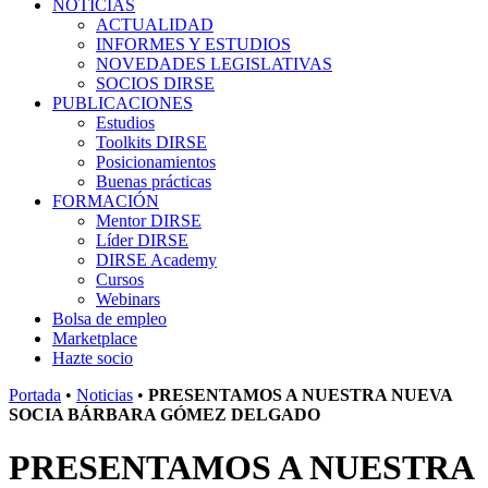
NOTICIAS
ACTUALIDAD
INFORMES Y ESTUDIOS
NOVEDADES LEGISLATIVAS
SOCIOS DIRSE
PUBLICACIONES
Estudios
Toolkits DIRSE
Posicionamientos
Buenas prácticas
FORMACIÓN
Mentor DIRSE
Líder DIRSE
DIRSE Academy
Cursos
Webinars
Bolsa de empleo
Marketplace
Hazte socio
Portada
•
Noticias
•
PRESENTAMOS A NUESTRA NUEVA
SOCIA BÁRBARA GÓMEZ DELGADO
PRESENTAMOS A NUESTRA