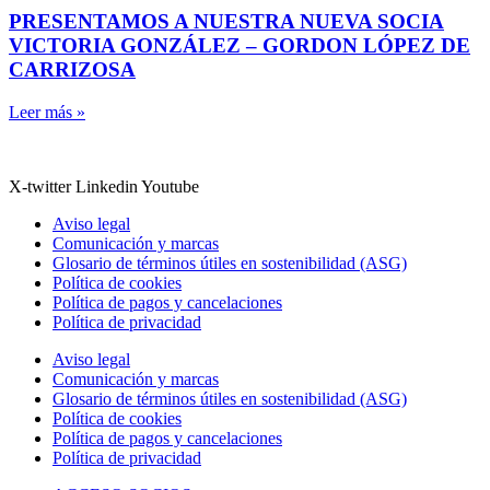
PRESENTAMOS A NUESTRA NUEVA SOCIA
VICTORIA GONZÁLEZ – GORDON LÓPEZ DE
CARRIZOSA
Leer más »
X-twitter
Linkedin
Youtube
Aviso legal
Comunicación y marcas
Glosario de términos útiles en sostenibilidad (ASG)
Política de cookies
Política de pagos y cancelaciones
Política de privacidad
Aviso legal
Comunicación y marcas
Glosario de términos útiles en sostenibilidad (ASG)
Política de cookies
Política de pagos y cancelaciones
Política de privacidad