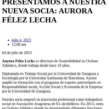
PRESENTAMOS A NUESTRA
NUEVA SOCIA: AURORA
FÉLEZ LECHA
julio 4, 2023
12:00 am
04 de julio de 2023
Aurora Félez Lech
a es directora de Sostenibilidad en Océano
Atlántico, donde trabaja desde hace 10 años.
Diplomada en Trabajo Social por la Universidad de Zaragoza y
Sociología por la Universitat Autònoma de Barcelona, Aurora
amplió su formación con el programa de experto universitario en
Responsabilidad social, Acción Social y Economía de la Empresa
por la Universidad de Zaragoza.
Nuestra socia empezó su trayectoria profesional como trabajadora
social en Asociación Aragonesa de Ex alcohólicos. En 2013, entra
en Océano Atlántico donde ha desempeñado diferentes funciones,