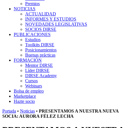
Premios
NOTICIAS
ACTUALIDAD
INFORMES Y ESTUDIOS
NOVEDADES LEGISLATIVAS
SOCIOS DIRSE
PUBLICACIONES
Estudios
Toolkits DIRSE
Posicionamientos
Buenas prácticas
FORMACIÓN
Mentor DIRSE
Líder DIRSE
DIRSE Academy
Cursos
Webinars
Bolsa de empleo
Marketplace
Hazte socio
Portada
•
Noticias
•
PRESENTAMOS A NUESTRA NUEVA
SOCIA: AURORA FÉLEZ LECHA