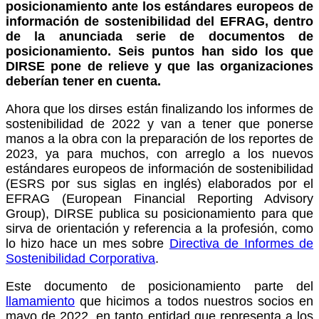
posicionamiento ante los estándares europeos de
información de sostenibilidad del EFRAG, dentro
de la anunciada serie de documentos de
posicionamiento. Seis puntos han sido los que
DIRSE pone de relieve y que las organizaciones
deberían tener en cuenta.
Ahora que los dirses están finalizando los informes de
sostenibilidad de 2022 y van a tener que ponerse
manos a la obra con la preparación de los reportes de
2023, ya para muchos, con arreglo a los nuevos
estándares europeos de información de sostenibilidad
(ESRS por sus siglas en inglés) elaborados por el
EFRAG (European Financial Reporting Advisory
Group), DIRSE publica su posicionamiento para que
sirva de orientación y referencia a la profesión, como
lo hizo hace un mes sobre
Directiva de Informes de
Sostenibilidad Corporativa
.
Este documento de posicionamiento parte del
llamamiento
que hicimos a todos nuestros socios en
mayo de 2022, en tanto entidad que representa a los