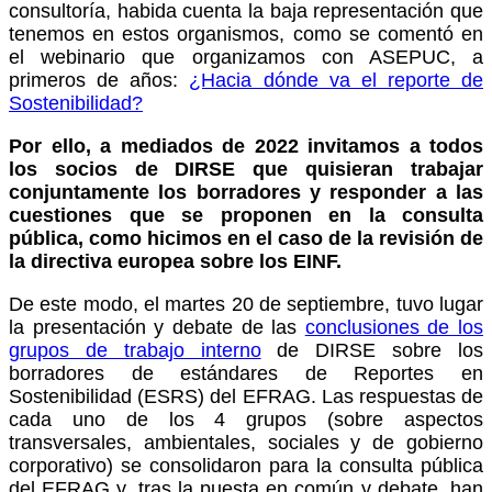
consultoría, habida cuenta la baja representación que
tenemos en estos organismos, como se comentó en
el webinario que organizamos con ASEPUC, a
primeros de años:
¿Hacia dónde va el reporte de
Sostenibilidad?
Por ello, a mediados de 2022 invitamos a todos
los socios de DIRSE que quisieran trabajar
conjuntamente los borradores y responder a las
cuestiones que se proponen en la consulta
pública, como hicimos en el caso de la revisión de
la directiva europea sobre los EINF.
De este modo, el martes 20 de septiembre, tuvo lugar
la presentación y debate de las
conclusiones de los
grupos de trabajo interno
de DIRSE sobre los
borradores de estándares de Reportes en
Sostenibilidad (ESRS) del EFRAG. Las respuestas de
cada uno de los 4 grupos (sobre aspectos
transversales, ambientales, sociales y de gobierno
corporativo) se consolidaron para la consulta pública
del EFRAG y, tras la puesta en común y debate, han