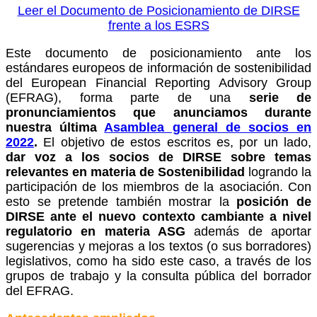
Leer el Documento de Posicionamiento de DIRSE
frente a los ESRS
Este documento de posicionamiento ante los
estándares europeos de información de sostenibilidad
del European Financial Reporting Advisory Group
(EFRAG), forma parte de una
serie de
pronunciamientos que anunciamos durante
nuestra última
Asamblea general de socios en
2022
.
El objetivo de estos escritos es, por un lado,
dar voz a los socios de DIRSE sobre temas
relevantes en materia de Sostenibilidad
logrando la
participación de los miembros de la asociación. Con
esto se pretende también mostrar la
posición de
DIRSE ante el nuevo contexto cambiante a nivel
regulatorio en materia ASG
además de aportar
sugerencias y mejoras a los textos (o sus borradores)
legislativos, como ha sido este caso, a través de los
grupos de trabajo y la consulta pública del borrador
del EFRAG.