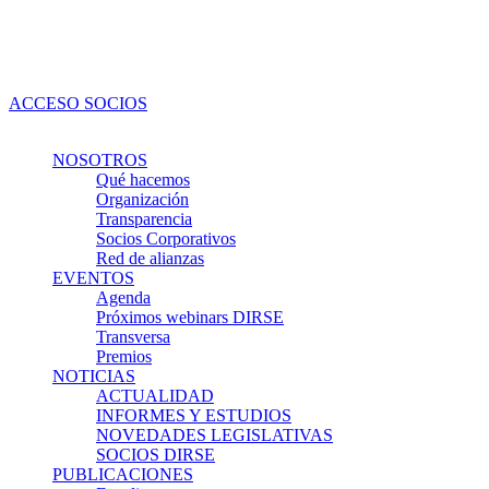
Ir
al
contenido
ACCESO SOCIOS
NOSOTROS
Qué hacemos
Organización
Transparencia
Socios Corporativos
Red de alianzas
EVENTOS
Agenda
Próximos webinars DIRSE
Transversa
Premios
NOTICIAS
ACTUALIDAD
INFORMES Y ESTUDIOS
NOVEDADES LEGISLATIVAS
SOCIOS DIRSE
PUBLICACIONES