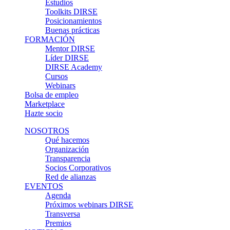
Estudios
Toolkits DIRSE
Posicionamientos
Buenas prácticas
FORMACIÓN
Mentor DIRSE
Líder DIRSE
DIRSE Academy
Cursos
Webinars
Bolsa de empleo
Marketplace
Hazte socio
NOSOTROS
Qué hacemos
Organización
Transparencia
Socios Corporativos
Red de alianzas
EVENTOS
Agenda
Próximos webinars DIRSE
Transversa
Premios