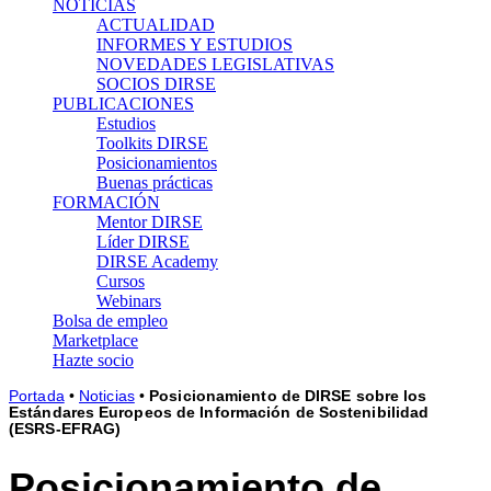
NOTICIAS
ACTUALIDAD
INFORMES Y ESTUDIOS
NOVEDADES LEGISLATIVAS
SOCIOS DIRSE
PUBLICACIONES
Estudios
Toolkits DIRSE
Posicionamientos
Buenas prácticas
FORMACIÓN
Mentor DIRSE
Líder DIRSE
DIRSE Academy
Cursos
Webinars
Bolsa de empleo
Marketplace
Hazte socio
Portada
•
Noticias
•
Posicionamiento de DIRSE sobre los
Estándares Europeos de Información de Sostenibilidad
(ESRS-EFRAG)
Posicionamiento de