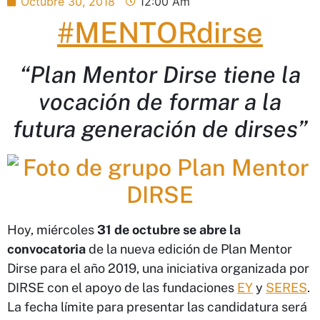
Octubre 30, 2018
12:00 Am
#MENTORdirse
“Plan Mentor Dirse tiene la
vocación de formar a la
futura generación de dirses”
Hoy, miércoles
31 de octubre se abre la
convocatoria
de la nueva edición de Plan Mentor
Dirse para el año 2019, una iniciativa organizada por
DIRSE con el apoyo de las fundaciones
EY
y
SERES
.
La fecha límite para presentar las candidatura será