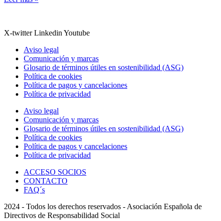
X-twitter
Linkedin
Youtube
Aviso legal
Comunicación y marcas
Glosario de términos útiles en sostenibilidad (ASG)
Política de cookies
Política de pagos y cancelaciones
Política de privacidad
Aviso legal
Comunicación y marcas
Glosario de términos útiles en sostenibilidad (ASG)
Política de cookies
Política de pagos y cancelaciones
Política de privacidad
ACCESO SOCIOS
CONTACTO
FAQ´s
2024 - Todos los derechos reservados - Asociación Española de
Directivos de Responsabilidad Social