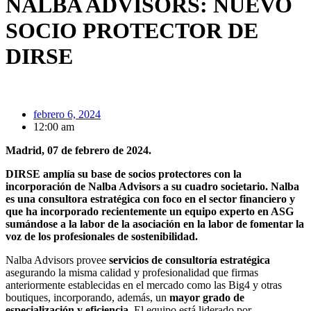
NALBA ADVISORS: NUEVO
SOCIO PROTECTOR DE
DIRSE
febrero 6, 2024
12:00 am
Madrid, 07 de febrero de 2024.
DIRSE amplía su base de socios protectores con la
incorporación de Nalba Advisors a su cuadro societario. Nalba
es una consultora estratégica con foco en el sector financiero y
que ha incorporado recientemente un equipo experto en ASG
sumándose a la labor de la asociación en la labor de fomentar la
voz de los profesionales de sostenibilidad.
Nalba Advisors provee
servicios de consultoría estratégica
asegurando la misma calidad y profesionalidad que firmas
anteriormente establecidas en el mercado como las Big4 y otras
boutiques, incorporando, además, un
mayor grado de
especialización y eficiencia
. El equipo está liderado por