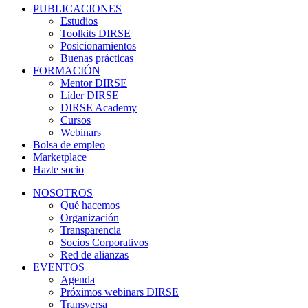
PUBLICACIONES
Estudios
Toolkits DIRSE
Posicionamientos
Buenas prácticas
FORMACIÓN
Mentor DIRSE
Líder DIRSE
DIRSE Academy
Cursos
Webinars
Bolsa de empleo
Marketplace
Hazte socio
NOSOTROS
Qué hacemos
Organización
Transparencia
Socios Corporativos
Red de alianzas
EVENTOS
Agenda
Próximos webinars DIRSE
Transversa