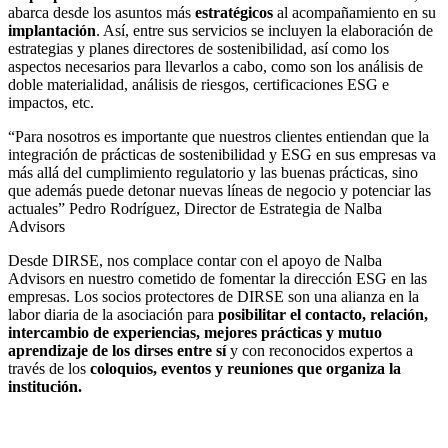
abarca desde los asuntos más
estratégicos
al acompañamiento en su
implantación
. Así, entre sus servicios se incluyen la elaboración de
estrategias y planes directores de sostenibilidad, así como los
aspectos necesarios para llevarlos a cabo, como son los análisis de
doble materialidad, análisis de riesgos, certificaciones ESG e
impactos, etc.
“Para nosotros es importante que nuestros clientes entiendan que la
integración de prácticas de sostenibilidad y ESG en sus empresas va
más allá del cumplimiento regulatorio y las buenas prácticas, sino
que además puede detonar nuevas líneas de negocio y potenciar las
actuales” Pedro Rodríguez, Director de Estrategia de Nalba
Advisors
Desde DIRSE, nos complace contar con el apoyo de Nalba
Advisors en nuestro cometido de fomentar la dirección ESG en las
empresas. Los socios protectores de DIRSE son una alianza en la
labor diaria de la asociación para
posibilitar el contacto, relación,
intercambio de experiencias, mejores prácticas y mutuo
aprendizaje de los dirses entre sí
y con reconocidos expertos a
través de los
coloquios, eventos y reuniones que organiza la
institución.