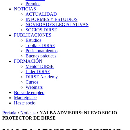
Premios
NOTICIAS
ACTUALIDAD
INFORMES Y ESTUDIOS
NOVEDADES LEGISLATIVAS
SOCIOS DIRSE
PUBLICACIONES
Estudios
Toolkits DIRSE
Posicionamientos
Buenas prácticas
FORMACIÓN
Mentor DIRSE
Líder DIRSE
DIRSE Academy
Cursos
Webinars
Bolsa de empleo
Marketplace
Hazte socio
Portada
•
Noticias
•
NALBA ADVISORS: NUEVO SOCIO
PROTECTOR DE DIRSE