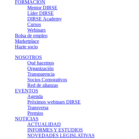
FORMACIÓN
Mentor DIRSE
Líder DIRSE
DIRSE Academy
Cursos
Webinars
Bolsa de empleo
Marketplace
Hazte socio
NOSOTROS
Qué hacemos
Organización
Transparencia
Socios Corporativos
Red de alianzas
EVENTOS
Agenda
Próximos webinars DIRSE
Transversa
Premios
NOTICIAS
ACTUALIDAD
INFORMES Y ESTUDIOS
NOVEDADES LEGISLATIVAS