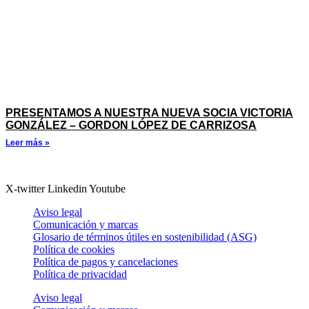
PRESENTAMOS A NUESTRA NUEVA SOCIA VICTORIA
GONZÁLEZ – GORDON LÓPEZ DE CARRIZOSA
Leer más »
X-twitter
Linkedin
Youtube
Aviso legal
Comunicación y marcas
Glosario de términos útiles en sostenibilidad (ASG)
Política de cookies
Política de pagos y cancelaciones
Política de privacidad
Aviso legal