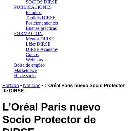
SOCIOS DIRSE
PUBLICACIONES
Estudios
Toolkits DIRSE
Posicionamientos
Buenas prácticas
FORMACIÓN
Mentor DIRSE
Líder DIRSE
DIRSE Academy
Cursos
Webinars
Bolsa de empleo
Marketplace
Hazte socio
Portada
•
Noticias
•
L’Oréal Paris nuevo Socio Protector
de DIRSE
L’Oréal Paris nuevo
Socio Protector de