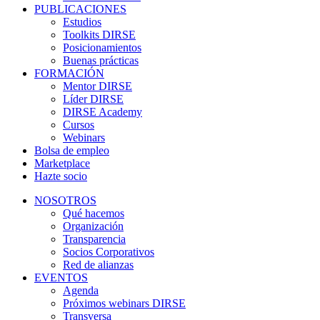
PUBLICACIONES
Estudios
Toolkits DIRSE
Posicionamientos
Buenas prácticas
FORMACIÓN
Mentor DIRSE
Líder DIRSE
DIRSE Academy
Cursos
Webinars
Bolsa de empleo
Marketplace
Hazte socio
NOSOTROS
Qué hacemos
Organización
Transparencia
Socios Corporativos
Red de alianzas
EVENTOS
Agenda
Próximos webinars DIRSE
Transversa