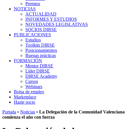
Premios
NOTICIAS
ACTUALIDAD
INFORMES Y ESTUDIOS
NOVEDADES LEGISLATIVAS
SOCIOS DIRSE
PUBLICACIONES
Estudios
Toolkits DIRSE
Posicionamientos
Buenas prácticas
FORMACIÓN
Mentor DIRSE
Líder DIRSE
DIRSE Academy
Cursos
Webinars
Bolsa de empleo
Marketplace
Hazte socio
Portada
•
Noticias
•
La Delegación de la Comunidad Valenciana
comienza el año con fuerza