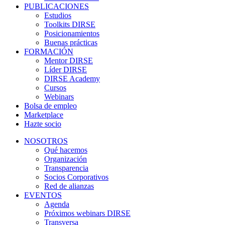
PUBLICACIONES
Estudios
Toolkits DIRSE
Posicionamientos
Buenas prácticas
FORMACIÓN
Mentor DIRSE
Líder DIRSE
DIRSE Academy
Cursos
Webinars
Bolsa de empleo
Marketplace
Hazte socio
NOSOTROS
Qué hacemos
Organización
Transparencia
Socios Corporativos
Red de alianzas
EVENTOS
Agenda
Próximos webinars DIRSE
Transversa