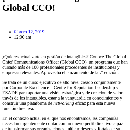
Global CCO!
febrero 12, 2019
12:00 am
¿Quieres actualizarte en gestión de intangibles? Conoce The Global
Chief Communications Officer (Global CCO), un programa que han
cursado más de 100 profesionales procedentes de instituciones y
empresas relevantes. Aprovecha el lanzamiento de la 7ª edición.
Se trata de un curso ejecutivo de alto nivel creado conjuntamente
por Corporate Excellence – Centre for Reputation Leadership y
ESADE para aportar una visión estratégica y de creación de valor a
través de los intangibles, estar a la vanguardia en conocimientos y
construir una plataforma de
networking
eficaz para esta nueva
función directiva.
En el contexto actual en el que nos encontramos, las compañías
necesitan urgentemente contar con un nuevo perfil directivo capaz
de transformar sus organizaciones, mitigar riesgos y fortalecer su