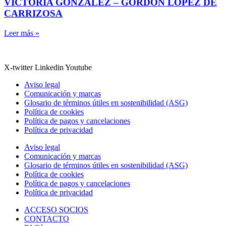
VICTORIA GONZÁLEZ – GORDON LÓPEZ DE
CARRIZOSA
Leer más »
X-twitter
Linkedin
Youtube
Aviso legal
Comunicación y marcas
Glosario de términos útiles en sostenibilidad (ASG)
Política de cookies
Política de pagos y cancelaciones
Política de privacidad
Aviso legal
Comunicación y marcas
Glosario de términos útiles en sostenibilidad (ASG)
Política de cookies
Política de pagos y cancelaciones
Política de privacidad
ACCESO SOCIOS
CONTACTO