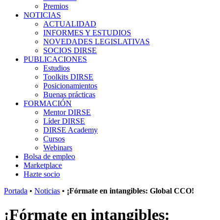
Premios
NOTICIAS
ACTUALIDAD
INFORMES Y ESTUDIOS
NOVEDADES LEGISLATIVAS
SOCIOS DIRSE
PUBLICACIONES
Estudios
Toolkits DIRSE
Posicionamientos
Buenas prácticas
FORMACIÓN
Mentor DIRSE
Líder DIRSE
DIRSE Academy
Cursos
Webinars
Bolsa de empleo
Marketplace
Hazte socio
Portada
•
Noticias
•
¡Fórmate en intangibles: Global CCO!
¡Fórmate en intangibles: