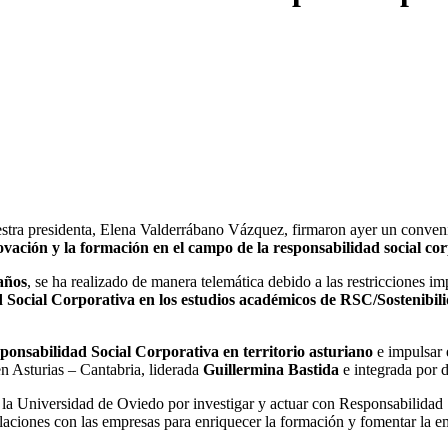
stra presidenta, Elena Valderrábano Vázquez, firmaron ayer un conveni
nnovación y la formación en el campo de la responsabilidad social co
 años
, se ha realizado de manera telemática debido a las restricciones im
dad Social Corporativa en los estudios académicos de RSC/Sostenibil
sponsabilidad Social Corporativa en territorio asturiano
e impulsar e
n Asturias – Cantabria, liderada
Guillermina Bastida
e integrada por d
s de la Universidad de Oviedo por investigar y actuar con Responsabilid
elaciones con las empresas para enriquecer la formación y fomentar la e