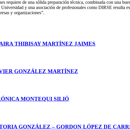
irses requiere de una sólida preparación técnica, combinada con una bue
a Universidad y una asociación de profesionales como DIRSE resulta es
resas y organizaciones”.
AIRA THIBISAY MARTÍNEZ JAIMES
AVIER GONZÁLEZ MARTÍNEZ
RÓNICA MONTEQUI SILIÓ
CTORIA GONZÁLEZ – GORDON LÓPEZ DE CARR