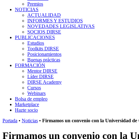
Premios
NOTICIAS
ACTUALIDAD
INFORMES Y ESTUDIOS
NOVEDADES LEGISLATIVAS
SOCIOS DIRSE
PUBLICACIONES
Estudios
Toolkits DIRSE
Posicionamientos
Buenas prácticas
FORMACIÓN
Mentor DIRSE
Líder DIRSE
DIRSE Academy
Cursos
Webinars
Bolsa de empleo
Marketplace
Hazte socio
Portada
•
Noticias
•
Firmamos un convenio con la Universidad de 
Firmamos un convenio con la Un