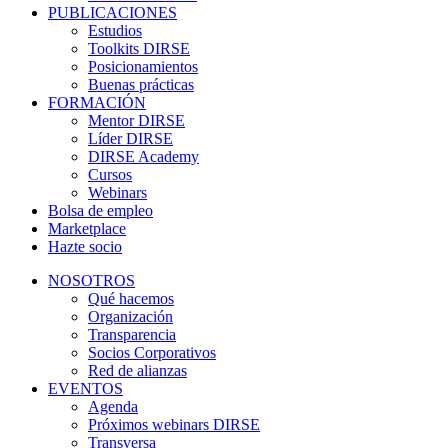
PUBLICACIONES
Estudios
Toolkits DIRSE
Posicionamientos
Buenas prácticas
FORMACIÓN
Mentor DIRSE
Líder DIRSE
DIRSE Academy
Cursos
Webinars
Bolsa de empleo
Marketplace
Hazte socio
NOSOTROS
Qué hacemos
Organización
Transparencia
Socios Corporativos
Red de alianzas
EVENTOS
Agenda
Próximos webinars DIRSE
Transversa