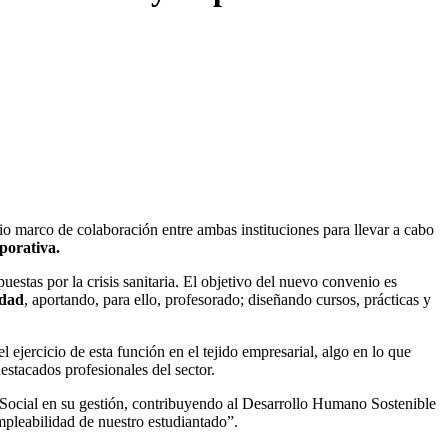
o marco de colaboración entre ambas instituciones para llevar a cabo
rporativa.
puestas por la crisis sanitaria. El objetivo del nuevo convenio es
idad
, aportando, para ello, profesorado; diseñando cursos, prácticas y
l ejercicio de esta función en el tejido empresarial, algo en lo que
estacados profesionales del sector.
ad Social en su gestión, contribuyendo al Desarrollo Humano Sostenible
mpleabilidad de nuestro estudiantado”.