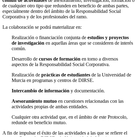
común de actividades
de asesoramiento, investigación, formación o
de cualquier otro tipo que redunden en beneficio de ambas partes,
especialmente dentro del ámbito de la Responsabilidad Social
Corporativa y de los profesionales del ramo.
La colaboración se podrá materializar en:
Realización o financiación conjunta de
estudios y proyectos
de investigación
en aquellas áreas que se consideren de interés
común.
Desarrollo de
cursos de formación
en torno a diversos
aspectos de la Responsabilidad Social Corporativa.
Realización de
prácticas de estudiantes
de la Universidad de
Murcia en programas y centros de DIRSE.
Intercambio de información
y documentación.
Asesoramiento mutuo
en cuestiones relacionadas con las
actividades propias de ambas entidades.
Cualquier otra actividad que, en el ámbito de este Protocolo,
redunde en beneficio mutuo.
A fin de impulsar el éxito de las actividades a las que se refiere el