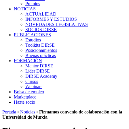
Premios
NOTICIAS
ACTUALIDAD
INFORMES Y ESTUDIOS
NOVEDADES LEGISLATIVAS
SOCIOS DIRSE
PUBLICACIONES
Estudios
Toolkits DIRSE
Posicionamientos
Buenas prácticas
FORMACIÓN
Mentor DIRSE
Líder DIRSE
DIRSE Academy
Cursos
Webinars
Bolsa de empleo
Marketplace
Hazte socio
Portada
•
Noticias
•
Firmamos convenio de colaboración con la
Universidad de Murcia