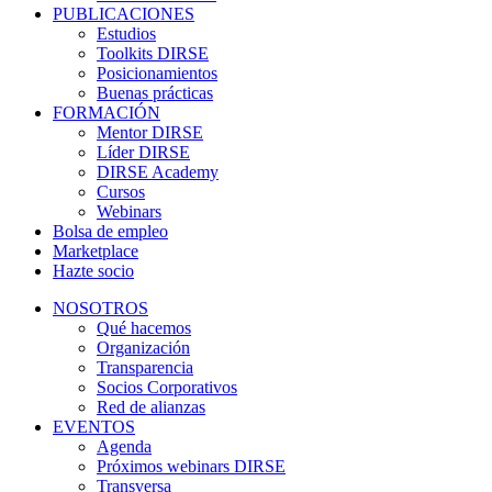
PUBLICACIONES
Estudios
Toolkits DIRSE
Posicionamientos
Buenas prácticas
FORMACIÓN
Mentor DIRSE
Líder DIRSE
DIRSE Academy
Cursos
Webinars
Bolsa de empleo
Marketplace
Hazte socio
NOSOTROS
Qué hacemos
Organización
Transparencia
Socios Corporativos
Red de alianzas
EVENTOS
Agenda
Próximos webinars DIRSE
Transversa