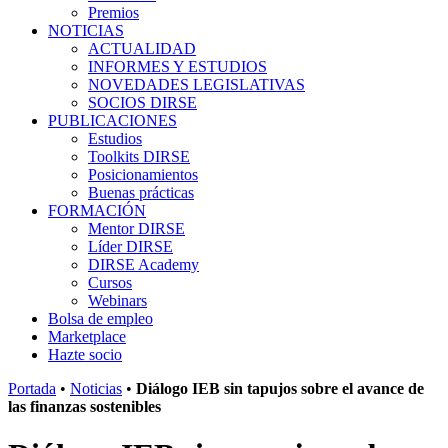
Premios
NOTICIAS
ACTUALIDAD
INFORMES Y ESTUDIOS
NOVEDADES LEGISLATIVAS
SOCIOS DIRSE
PUBLICACIONES
Estudios
Toolkits DIRSE
Posicionamientos
Buenas prácticas
FORMACIÓN
Mentor DIRSE
Líder DIRSE
DIRSE Academy
Cursos
Webinars
Bolsa de empleo
Marketplace
Hazte socio
Portada
•
Noticias
•
Diálogo IEB sin tapujos sobre el avance de
las finanzas sostenibles