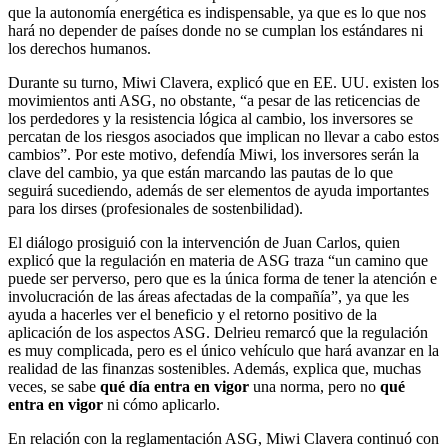
que la autonomía energética es indispensable, ya que es lo que nos
hará no depender de países donde no se cumplan los estándares ni
los derechos humanos.
Durante su turno, Miwi Clavera, explicó que en EE. UU. existen los
movimientos anti ASG, no obstante, “a pesar de las reticencias de
los perdedores y la resistencia lógica al cambio, los inversores se
percatan de los riesgos asociados que implican no llevar a cabo estos
cambios”. Por este motivo, defendía Miwi, los inversores serán la
clave del cambio, ya que están marcando las pautas de lo que
seguirá sucediendo, además de ser elementos de ayuda importantes
para los dirses (profesionales de sostenbilidad).
El diálogo prosiguió con la intervención de Juan Carlos, quien
explicó que la regulación en materia de ASG traza “un camino que
puede ser perverso, pero que es la única forma de tener la atención e
involucración de las áreas afectadas de la compañía”, ya que les
ayuda a hacerles ver el beneficio y el retorno positivo de la
aplicación de los aspectos ASG. Delrieu remarcó que la regulación
es muy complicada, pero es el único vehículo que hará avanzar en la
realidad de las finanzas sostenibles. Además, explica que, muchas
veces, se sabe
qué día entra en vigor
una norma, pero no
qué
entra en vigor
ni cómo aplicarlo.
En relación con la reglamentación ASG, Miwi Clavera continuó con