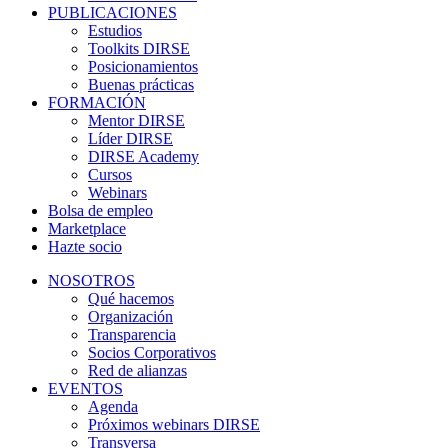
PUBLICACIONES
Estudios
Toolkits DIRSE
Posicionamientos
Buenas prácticas
FORMACIÓN
Mentor DIRSE
Líder DIRSE
DIRSE Academy
Cursos
Webinars
Bolsa de empleo
Marketplace
Hazte socio
NOSOTROS
Qué hacemos
Organización
Transparencia
Socios Corporativos
Red de alianzas
EVENTOS
Agenda
Próximos webinars DIRSE
Transversa