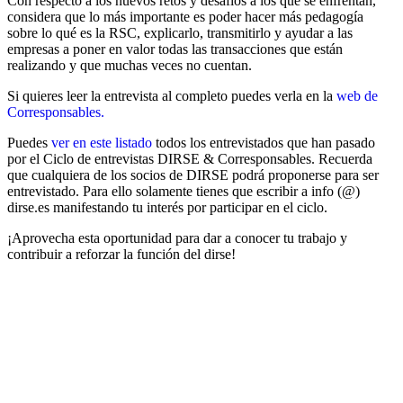
Con respecto a los nuevos retos y desafíos a los que se enfrentan,
considera que lo más importante es poder hacer más pedagogía
sobre lo qué es la RSC, explicarlo, transmitirlo y ayudar a las
empresas a poner en valor todas las transacciones que están
realizando y que muchas veces no cuentan.
Si quieres leer la entrevista al completo puedes verla en la
web de
Corresponsables.
Puedes
ver en este listado
todos los entrevistados que han pasado
por el Ciclo de entrevistas DIRSE & Corresponsables. Recuerda
que cualquiera de los socios de DIRSE podrá proponerse para ser
entrevistado. Para ello solamente tienes que escribir a info (@)
dirse.es manifestando tu interés por participar en el ciclo.
¡Aprovecha esta oportunidad para dar a conocer tu trabajo y
contribuir a reforzar la función del dirse!