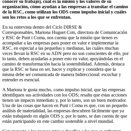
conocer su trabajo), cuál es la misión y los valores de su
organización, cómo ayudan a las empresas a transitar el camino
de la RSC, como utilizan los ODS como impulso inicial y cuáles
son los retos a los que se enfrentan.
En su entrevista dentro del Ciclo DIRSE &
Corresponsables, Mariona Huguet Cots, directora de Comunicación
y RSC de Punt i Coma, nos cuenta que la misión que tienen es
acompañar a las empresas para poner en valor e implementar la
RSC, en especial a las pequeñas y medianas, las cuáles muchas
veces llevan la RSC en su ADN pero no son conscientes de ello, por
lo tanto, deben ayudarlas a poner esto en valor, apoyándolas en el
camino de transformación hacia la sostenibilidad. Además, destaca
que la RSC se basa en ser, hacer y explicar y considera que la
misma debe ser comunicada de manera bidireccional: escuchar y
entender es esencial.
A Mariona le gusta mucho, como impulso inicial, que las empresas
identifiquen sus actividades con los ODS; resalta que estas acciones
tienen un impacto inmediato y, por lo tanto, son un buen motivador.
Una de las cosas que hacen en Punt i Coma es que, con un pequeño
análisis de materialidad, las empresas descubren fácilmente que ya
están trabajando en algún ODS y, por lo tanto, se dan cuenta de que
están participando en este cambio sostenible a nivel mundial.