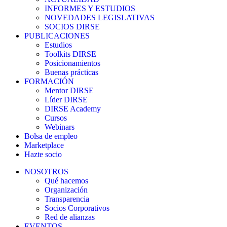
INFORMES Y ESTUDIOS
NOVEDADES LEGISLATIVAS
SOCIOS DIRSE
PUBLICACIONES
Estudios
Toolkits DIRSE
Posicionamientos
Buenas prácticas
FORMACIÓN
Mentor DIRSE
Líder DIRSE
DIRSE Academy
Cursos
Webinars
Bolsa de empleo
Marketplace
Hazte socio
NOSOTROS
Qué hacemos
Organización
Transparencia
Socios Corporativos
Red de alianzas
EVENTOS