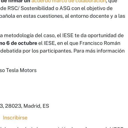
 de firmar un
acuerdo marco de colaboración
, que
 de RSC/ Sostenibilidad o ASG con el objetivo de
pañola en estas cuestiones, al entorno docente y a las
a metodología del caso, el IESE te da oportunidad de
mo 6 de octubre
el IESE, en el que Francisco Román
 debatida por los participantes. Para más información
so Tesla Motors
 3, 28023, Madrid, ES
Inscribirse