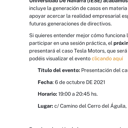
Universidad De Navarra (IESE) acabamos
incluye la generación de casos en materia
apoyar acercar la realidad empresarial es
futuras generaciones de directivos.
Si quieres entender mejor cómo funciona l
participar en una sesión práctica, el
próxi
presentará el caso Tesla Motors, que será
podéis visualizar el evento
clicando aquí
Título del evento:
Presentación del ca
Fecha
: 6 de octubre DE 2021
Horario:
19:00 a 20:45 hs.
Lugar:
c/ Camino del Cerro del Águila,