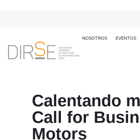
NOSOTROS
EVENTOS
Calentando m
Call for Busi
Motors