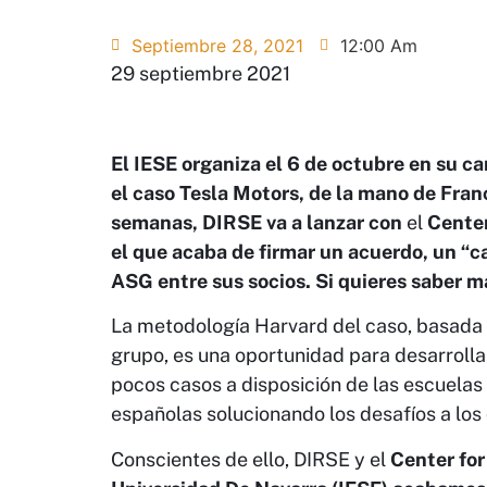
Septiembre 28, 2021
12:00 Am
29 septiembre 2021
El IESE organiza el 6 de octubre en su c
el caso Tesla Motors, de la mano de Fra
semanas, DIRSE va a lanzar con
el
Center
el que acaba de firmar un acuerdo, un “c
ASG entre sus socios. Si quieres saber má
La metodología Harvard del caso, basada e
grupo, es una oportunidad para desarrolla
pocos casos a disposición de las escuela
españolas solucionando los desafíos a los 
Conscientes de ello, DIRSE y el
Center fo