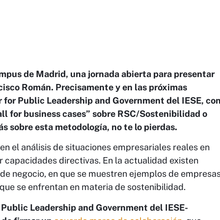
ampus de Madrid, una jornada abierta para presentar
ncisco Román. Precisamente y en las próximas
 for Public Leadership and Government del IESE, co
all for business cases” sobre RSC/Sostenibilidad o
s sobre esta metodología, no te lo pierdas.
n el análisis de situaciones empresariales reales en
r capacidades directivas. En la actualidad existen
s de negocio, en que se muestren ejemplos de empresa
que se enfrentan en materia de sostenibilidad.
r Public Leadership and Government del IESE-