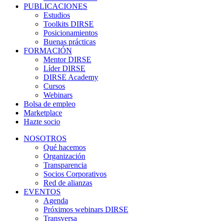
PUBLICACIONES
Estudios
Toolkits DIRSE
Posicionamientos
Buenas prácticas
FORMACIÓN
Mentor DIRSE
Líder DIRSE
DIRSE Academy
Cursos
Webinars
Bolsa de empleo
Marketplace
Hazte socio
NOSOTROS
Qué hacemos
Organización
Transparencia
Socios Corporativos
Red de alianzas
EVENTOS
Agenda
Próximos webinars DIRSE
Transversa