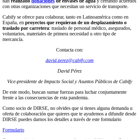
han
realizado
donaciones
de envases de agua
y cerrando acuerdos
con otras organizaciones que necesitan un servicio de transporte.
Cabify se ofrece para colaborar, tanto en Latinoamérica como en
España, en
proyectos que requieran de un desplazamiento o
traslado por carretera
: traslado de personal médico, asegurados,
voluntarios, materiales de primera necesidad u otro tipo de
mercancía.
Contacta con:
david.perez@cabify.com
David Pérez
Vice-presidente de Impacto Social y Asuntos Públicos de Cabify
De este modo, buscan sumar fuerzas para luchar conjuntamente
frente a las consecuencias de esta pandemia.
Como socio de DIRSE, no olvides que si tienes alguna demanda u
oferta de colaboración que quieres que te ayudemos a difundir desde
DIRSE puedes darnos los detalles a través de este formulario
Formulario