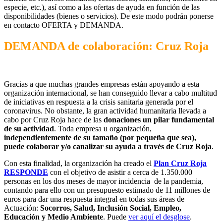
especie, etc.), así como a las ofertas de ayuda en función de las
disponibilidades (bienes o servicios). De este modo podrán ponerse
en contacto OFERTA y DEMANDA.
DEMANDA de colaboración: Cruz Roja
Gracias a que muchas grandes empresas están apoyando a esta
organización internacional, se han conseguido llevar a cabo multitud
de iniciativas en respuesta a la crisis sanitaria generada por el
coronavirus. No obstante, la gran actividad humanitaria llevada a
cabo por Cruz Roja hace de las
donaciones un pilar fundamental
de su actividad
. Toda empresa u organización,
independientemente de su tamaño (por pequeña que sea),
puede colaborar y/o canalizar su ayuda a través de Cruz Roja
.
Con esta finalidad, la organización ha creado el
Plan Cruz Roja
RESPONDE
con el objetivo de asistir a cerca de 1.350.000
personas en los dos meses de mayor incidencia de la pandemia,
contando para ello con un presupuesto estimado de 11 millones de
euros para dar una respuesta integral en todas sus áreas de
Actuación:
Socorros, Salud, Inclusión Social, Empleo,
Educación y Medio Ambiente
. Puede
ver aquí el desglose
.