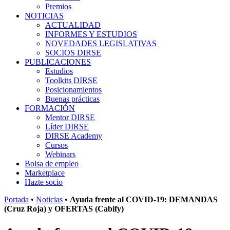
Premios
NOTICIAS
ACTUALIDAD
INFORMES Y ESTUDIOS
NOVEDADES LEGISLATIVAS
SOCIOS DIRSE
PUBLICACIONES
Estudios
Toolkits DIRSE
Posicionamientos
Buenas prácticas
FORMACIÓN
Mentor DIRSE
Líder DIRSE
DIRSE Academy
Cursos
Webinars
Bolsa de empleo
Marketplace
Hazte socio
Portada
•
Noticias
•
Ayuda frente al COVID-19: DEMANDAS
(Cruz Roja) y OFERTAS (Cabify)