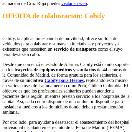
actuación de Cruz Roja puedes
visitar su web
.
OFERTA de colaboración: Cabify
Cabify, la aplicación española de movilidad, ofrece su flota de
vehículos para colaborar o sumarse a iniciativas y proyectos ya
existentes que necesiten un
servicio de transporte
como el suyo
para llevarse a cabo.
Desde que comenzó el estado de Alarma, Cabify está dando soporte
en los
trayectos de
equipos médicos y sanitarios
de 44 centros de
la Comunidad de Madrid, de forma gratuita para los sanitarios, a
través de su
iniciativa
Cabify para Héroes
,
replicando esto mismo
en varios países de Latinoamérica como Perú, Chile o Colombia. El
objetivo es que los profesionales sanitarios puedan atender a
pacientes de la región, mientras prestan servicio a los hospitales de la
capital. Así, cada centro dispone de un conductor disponible para
trasladar a médicos a los domicilios donde deben prestar atención
sanitaria.
Por otro lado, para ayudar a desatascar el abastecimiento del hospital
provisional instalado en el recinto de la Feria de Madrid (IFEMA)