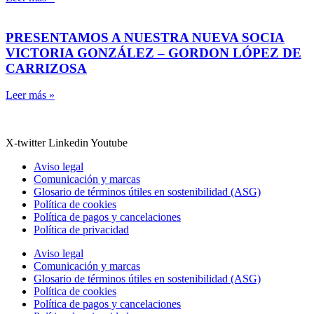
PRESENTAMOS A NUESTRA NUEVA SOCIA
VICTORIA GONZÁLEZ – GORDON LÓPEZ DE
CARRIZOSA
Leer más »
X-twitter
Linkedin
Youtube
Aviso legal
Comunicación y marcas
Glosario de términos útiles en sostenibilidad (ASG)
Política de cookies
Política de pagos y cancelaciones
Política de privacidad
Aviso legal
Comunicación y marcas
Glosario de términos útiles en sostenibilidad (ASG)
Política de cookies
Política de pagos y cancelaciones