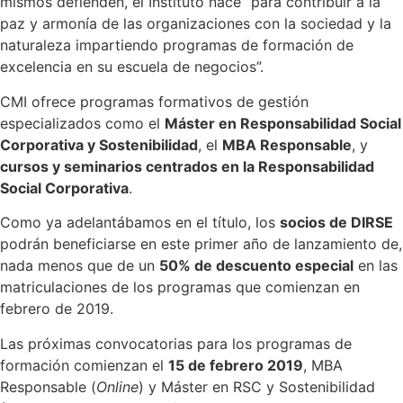
mismos defienden, el Instituto nace “para contribuir a la
paz y armonía de las organizaciones con la sociedad y la
naturaleza impartiendo programas de formación de
excelencia en su escuela de negocios”.
CMI ofrece programas formativos de gestión
especializados como el
Máster en Responsabilidad Social
Corporativa y Sostenibilidad
, el
MBA Responsable
, y
cursos y seminarios centrados en la Responsabilidad
Social Corporativa
.
Como ya adelantábamos en el título, los
socios de DIRSE
podrán beneficiarse en este primer año de lanzamiento de,
nada menos que de un
50% de descuento especial
en las
matriculaciones de los programas que comienzan en
febrero de 2019.
Las próximas convocatorias para los programas de
formación comienzan el
15 de febrero 2019
, MBA
Responsable (
Online
) y Máster en RSC y Sostenibilidad