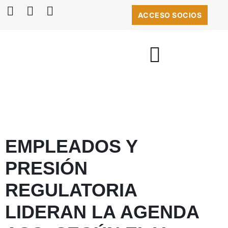
ACCESO SOCIOS
BOLSA DE EMPLEO
EMPLEADOS Y
PRESIÓN
REGULATORIA
LIDERAN LA AGENDA