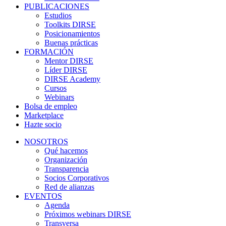
PUBLICACIONES
Estudios
Toolkits DIRSE
Posicionamientos
Buenas prácticas
FORMACIÓN
Mentor DIRSE
Líder DIRSE
DIRSE Academy
Cursos
Webinars
Bolsa de empleo
Marketplace
Hazte socio
NOSOTROS
Qué hacemos
Organización
Transparencia
Socios Corporativos
Red de alianzas
EVENTOS
Agenda
Próximos webinars DIRSE
Transversa