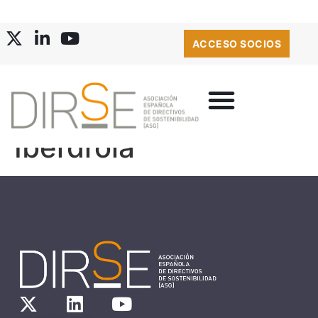
ACCESO SOCIOS
Iberdrola