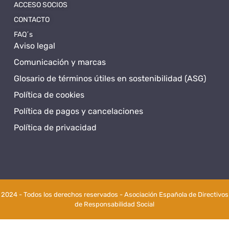
ACCESO SOCIOS
CONTACTO
FAQ´s
Aviso legal
Comunicación y marcas
Glosario de términos útiles en sostenibilidad (ASG)
Política de cookies
Política de pagos y cancelaciones
Política de privacidad
2024 - Todos los derechos reservados - Asociación Española de Directivos
de Responsabilidad Social